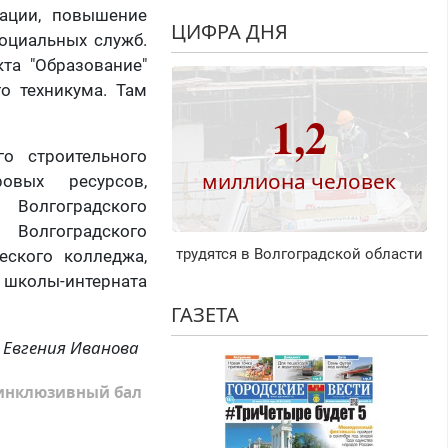
зации, повышение
ЦИФРА ДНЯ
оциальных служб.
та "Образование"
о техникума. Там
1,2
о строительного
миллиона человек
ровых ресурсов,
 Волгоградского
 Волгоградского
трудятся в Волгоградской области
еского колледжа,
, школы-интерната
ГАЗЕТА
Евгения Иванова
инклюзивный бал