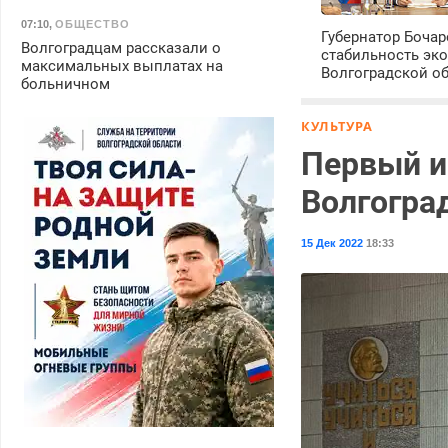
07:10
,
ОБЩЕСТВО
Губернатор Боча
Волгоградцам рассказали о
стабильность эк
максимальных выплатах на
Волгоградской о
больничном
КУЛЬТУРА
Первый и
Волгогра
15 Дек 2022
18:33