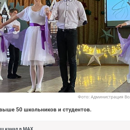
Фото: Администрация Во
выше 50 школьников и студентов.
аш канал в MAX