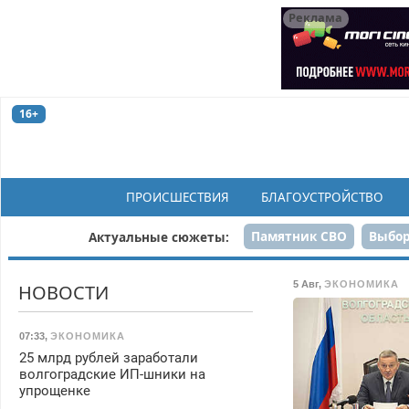
Реклама
16+
ПРОИСШЕСТВИЯ
БЛАГОУСТРОЙСТВО
Памятник СВО
Выбор
Актуальные сюжеты:
Н
5 Авг
,
ЭКОНОМИКА
НОВОСТИ
07:33
,
ЭКОНОМИКА
25 млрд рублей заработали
волгоградские ИП-шники на
упрощенке