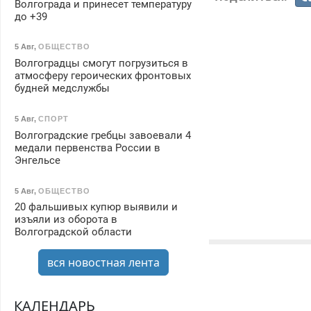
Волгограда и принесет температуру
до +39
5 Авг
,
ОБЩЕСТВО
Волгоградцы смогут погрузиться в
атмосферу героических фронтовых
будней медслужбы
5 Авг
,
СПОРТ
Волгоградские гребцы завоевали 4
медали первенства России в
Энгельсе
5 Авг
,
ОБЩЕСТВО
20 фальшивых купюр выявили и
изъяли из оборота в
Волгоградской области
вся новостная лента
КАЛЕНДАРЬ