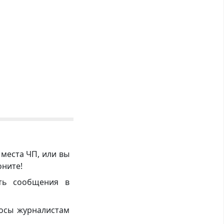
 места ЧП, или вы
оните!
ть сообщения в
росы журналистам