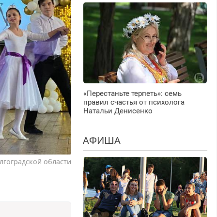
«Перестаньте терпеть»: семь
правил счастья от психолога
Натальи Денисенко
АФИША
лгоградской области