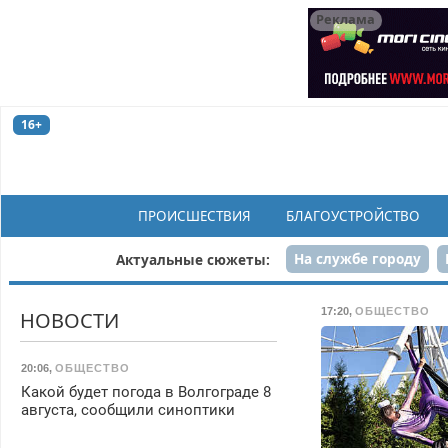
Реклама
16+
ПРОИСШЕСТВИЯ
БЛАГОУСТРОЙСТВО
На службе городу
Актуальные сюжеты:
Рек
17:20
,
ОБЩЕСТВО
НОВОСТИ
20:06
,
ОБЩЕСТВО
Какой будет погода в Волгограде 8
августа, сообщили синоптики