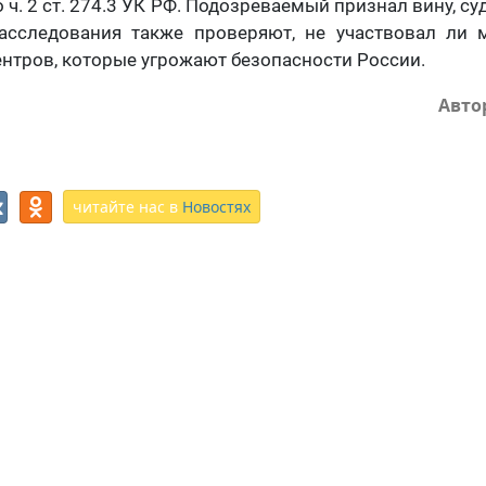
 ч. 2 ст. 274.3 УК РФ. Подозреваемый признал вину, су
расследования также проверяют, не участвовал ли 
ентров, которые угрожают безопасности России.
Авто
читайте нас в
Новостях