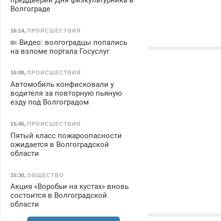
преддверии Дня физкультурника в
Волгограде
16:14
,
ПРОИСШЕСТВИЯ
Видео: волгоградцы попались
на взломе портала Госуслуг
16:08
,
ПРОИСШЕСТВИЯ
Автомобиль конфисковали у
водителя за повторную пьяную
езду под Волгоградом
15:46
,
ПРОИСШЕСТВИЯ
Пятый класс пожароопасности
ожидается в Волгоградской
области
15:30
,
ОБЩЕСТВО
Акция «Воробьи на кустах» вновь
состоится в Волгоградской
области