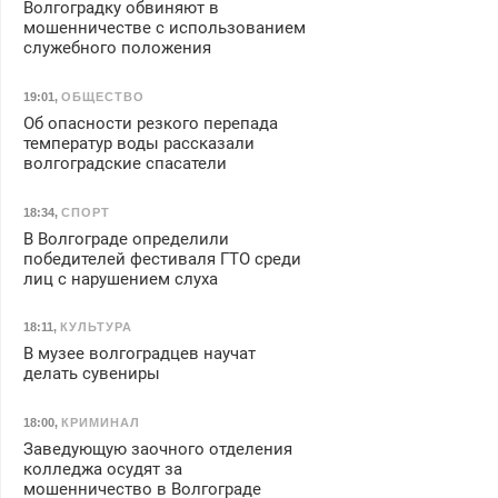
Волгоградку обвиняют в
мошенничестве с использованием
служебного положения
19:01
,
ОБЩЕСТВО
Об опасности резкого перепада
температур воды рассказали
волгоградские спасатели
18:34
,
СПОРТ
В Волгограде определили
победителей фестиваля ГТО среди
лиц с нарушением слуха
18:11
,
КУЛЬТУРА
В музее волгоградцев научат
делать сувениры
18:00
,
КРИМИНАЛ
Заведующую заочного отделения
колледжа осудят за
мошенничество в Волгограде