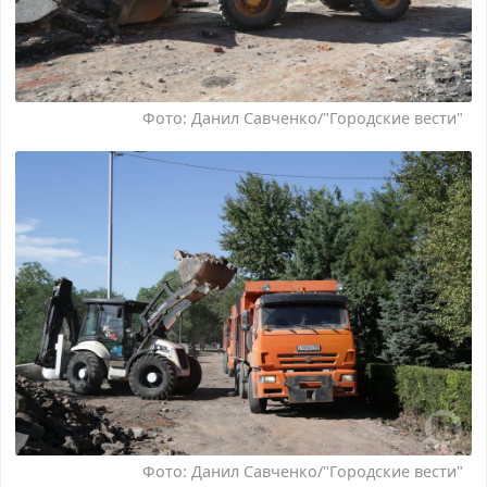
Фото: Данил Савченко/"Городские вести"
Фото: Данил Савченко/"Городские вести"