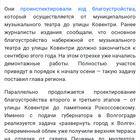
Они
проинспектировали ход благоустройства
,
который осуществляется от муниципального
музыкального театра до улицы Ковентри. Ранее
журналисты издания сообщали, что основное
благоустройство набережной от музыкального
театра до улицы Ковентри должно закончиться к
сентябрю этого года. На этом отрезке уже начались
демонтажные работы. Полностью участок
приведут в порядок к началу осени — такую задачу
поставил глава региона.
Параллельно продолжается проектирование
благоустройства второго и третьего этапов — от
улицы Ковентри до памятника Рокоссовскому.
Именно с подачи губернатора в Волгограде
реализуется задача «развернуть город к Волге».
Современный облик уже получили верхняя терраса
на отрезке от сквера Пушкина до музтеатра.