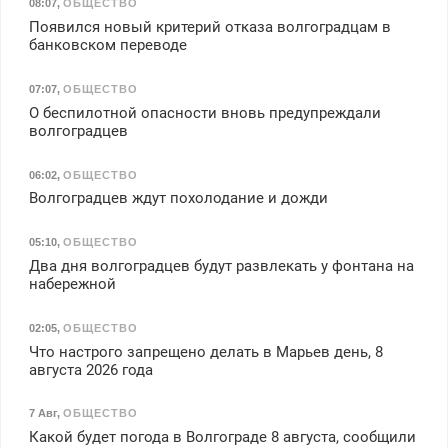
08:07
,
ОБЩЕСТВО
Появился новый критерий отказа волгоградцам в
банковском переводе
07:07
,
ОБЩЕСТВО
О беспилотной опасности вновь предупреждали
волгоградцев
06:02
,
ОБЩЕСТВО
Волгоградцев ждут похолодание и дожди
05:10
,
ОБЩЕСТВО
Два дня волгоградцев будут развлекать у фонтана на
набережной
02:05
,
ОБЩЕСТВО
Что настрого запрещено делать в Марьев день, 8
августа 2026 года
7 Авг
,
ОБЩЕСТВО
Какой будет погода в Волгограде 8 августа, сообщили