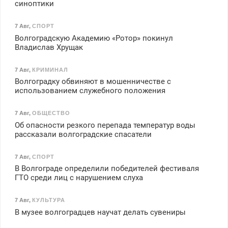
синоптики
7 Авг
,
СПОРТ
Волгоградскую Академию «Ротор» покинул
Владислав Хрущак
7 Авг
,
КРИМИНАЛ
Волгоградку обвиняют в мошенничестве с
использованием служебного положения
7 Авг
,
ОБЩЕСТВО
Об опасности резкого перепада температур воды
рассказали волгоградские спасатели
7 Авг
,
СПОРТ
В Волгограде определили победителей фестиваля
ГТО среди лиц с нарушением слуха
7 Авг
,
КУЛЬТУРА
В музее волгоградцев научат делать сувениры