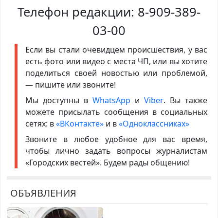
Телефон редакции:
8-909-389-
03-00
Если вы стали очевидцем происшествия, у вас
есть фото или видео с места ЧП, или вы хотите
поделиться своей новостью или проблемой,
— пишите или звоните!
Мы доступны в
WhatsApp
и
Viber
. Вы также
можете присылать сообщения в социальных
сетях: в
«ВКонтакте»
и в
«Одноклассниках»
Звоните в любое удобное для вас время,
чтобы лично задать вопросы журналистам
«Городских вестей». Будем рады общению!
ОБЪЯВЛЕНИЯ