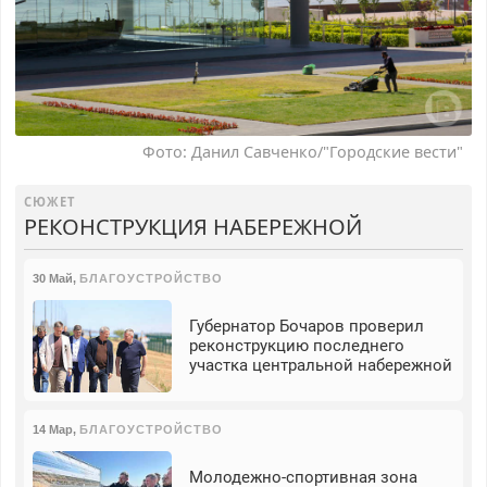
Фото: Данил Савченко/"Городские вести"
СЮЖЕТ
РЕКОНСТРУКЦИЯ НАБЕРЕЖНОЙ
30 Май
,
БЛАГОУСТРОЙСТВО
Губернатор Бочаров проверил
реконструкцию последнего
участка центральной набережной
14 Мар
,
БЛАГОУСТРОЙСТВО
Молодежно-спортивная зона