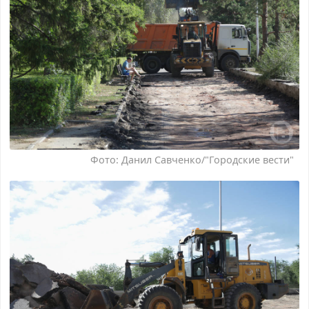
Фото: Данил Савченко/"Городские вести"