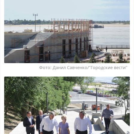
Фото: Данил Савченко/"Городские вести"