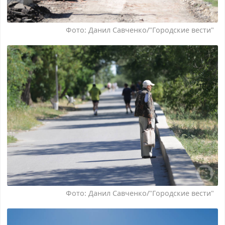
Фото: Данил Савченко/"Городские вести"
Фото: Данил Савченко/"Городские вести"