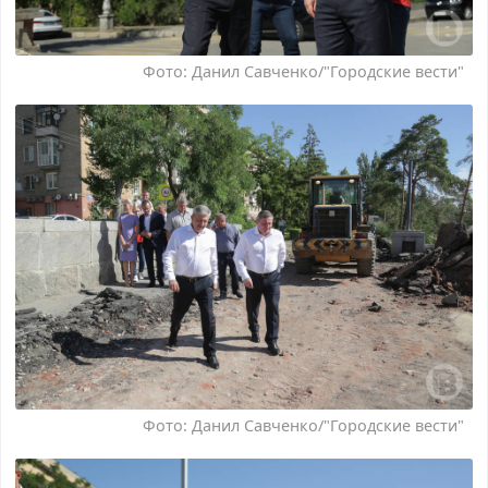
Фото: Данил Савченко/"Городские вести"
Фото: Данил Савченко/"Городские вести"