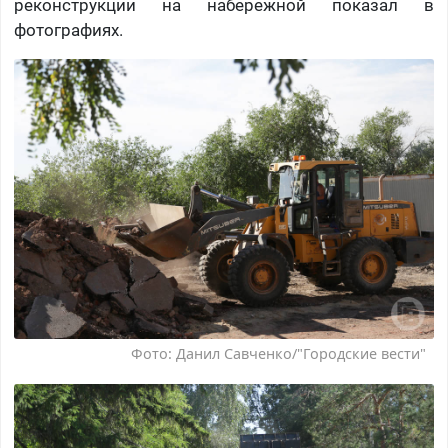
реконструкции на набережной показал в
фотографиях.
Фото: Данил Савченко/"Городские вести"