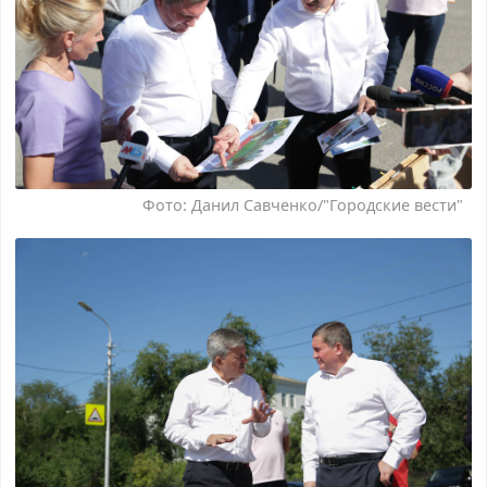
Фото: Данил Савченко/"Городские вести"