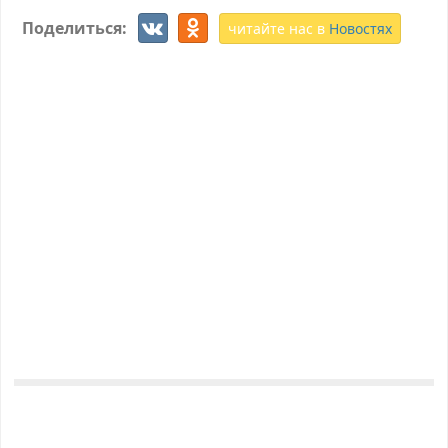
Поделиться:
читайте нас в
Новостях