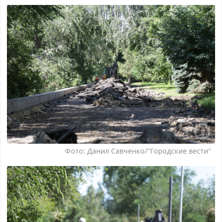
Фото: Данил Савченко/"Городские вести"