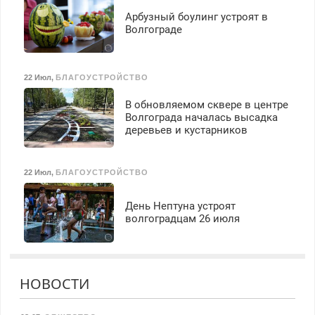
Арбузный боулинг устроят в
Волгограде
22 Июл
,
БЛАГОУСТРОЙСТВО
В обновляемом сквере в центре
Волгограда началась высадка
деревьев и кустарников
22 Июл
,
БЛАГОУСТРОЙСТВО
День Нептуна устроят
волгоградцам 26 июля
НОВОСТИ