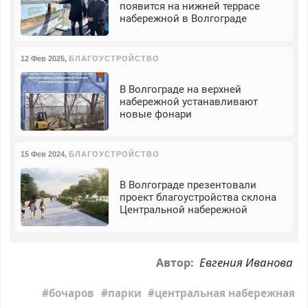
появится на нижней террасе
набережной в Волгограде
12 Фев 2025
,
БЛАГОУСТРОЙСТВО
В Волгограде на верхней
набережной устанавливают
новые фонари
15 Фев 2024
,
БЛАГОУСТРОЙСТВО
В Волгограде презентовали
проект благоустройства склона
Центральной набережной
Евгения Иванова
Автор:
бочаров
парки
центральная набережная