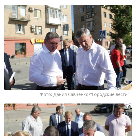
Фото: Данил Савченко/"Городские вести"