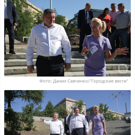
Фото: Данил Савченко/"Городские вести"