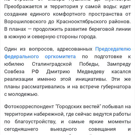
Преображается и территория у самой воды: идет
создание единого комфортного пространства от
Ворошиловского до Краснооктябрьского районов.
В планах — продолжить развитие береговой линии
в южную и северную стороны города.
Один из вопросов, адресованных
Председателю
федерального оргкомитета
по подготовке к
юбилею Сталинградской Победы, Зампреду
Совбеза РФ
Дмитрию Медведеву
касался
реализации именно этой инициативы. Эти же
планы рассматривались и на встрече губернатора
с молодежью.
Фотокорреспондент "Городских вестей" побывал на
территории набережной, где сейчас ведутся работы
по благоустройству, и самые яркие моменты
сегодняшнего выездного совещания и