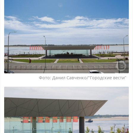
Фото: Данил Савченко/"Городские вести"