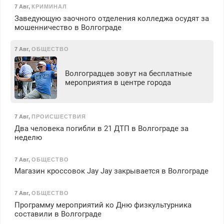
7 Авг
,
КРИМИНАЛ
Заведующую заочного отделения колледжа осудят за
мошенничество в Волгограде
7 Авг
,
ОБЩЕСТВО
Волгоградцев зовут на бесплатные
мероприятия в центре города
7 Авг
,
ПРОИСШЕСТВИЯ
Два человека погибли в 21 ДТП в Волгограде за
неделю
7 Авг
,
ОБЩЕСТВО
Магазин кроссовок Jay Jay закрывается в Волгограде
7 Авг
,
ОБЩЕСТВО
Программу мероприятий ко Дню физкультурника
составили в Волгограде