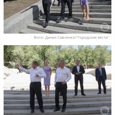
Фото: Данил Савченко/"Городские вести"