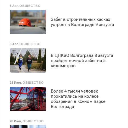
5 Авг
,
ОБЩЕСТВО
Забег в строительных касках
устроят в Волгограде 9 августа
5 Авг
,
ОБЩЕСТВО
В ЦПКиО Волгограда 8 августа
пройдет ночной забег на 5
километров
28 Июл
,
ОБЩЕСТВО
Более 4 тысяч человек
прокатились на колесе
обозрения в Южном парке
Волгограда
28 Июл
,
ОБЩЕСТВО