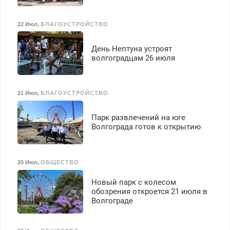
22 Июл
,
БЛАГОУСТРОЙСТВО
День Нептуна устроят
волгоградцам 26 июля
21 Июл
,
БЛАГОУСТРОЙСТВО
Парк развлечений на юге
Волгограда готов к открытию
20 Июл
,
ОБЩЕСТВО
Новый парк с колесом
обозрения откроется 21 июля в
Волгограде