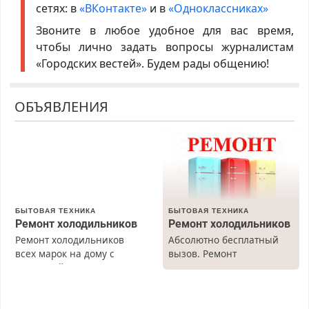
сетях: в
«ВКонтакте»
и в
«Одноклассниках»
Звоните в любое удобное для вас время,
чтобы лично задать вопросы журналистам
«Городских вестей». Будем рады общению!
ОБЪЯВЛЕНИЯ
БЫТОВАЯ ТЕХНИКА
БЫТОВАЯ ТЕХНИКА
Ремонт холодильников
Ремонт холодильников
Ремонт холодильников
Абсолютно бесплатный
всех марок на дому с
вызов. Ремонт
гарантией. Замена
холодильников всех
резины. Качественно.
марок на дому, с
Недорого. Без выходных.
гарантией. Все р-ны.
Все районы. Скидка.
Срочно. Без выходных.