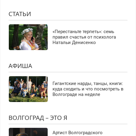
СТАТЬИ
«Перестаньте терпеть»: семь
правил счастья от психолога
Натальи Денисенко
АФИША
Гигантские нарды, танцы, книги:
куда сходить и что посмотреть в
Волгограде на неделе
ВОЛГОГРАД – ЭТО Я
Артист Волгоградского