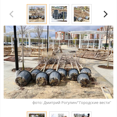
фото: Дмитрий Рогулин/"Городские вести"