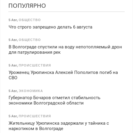
ПОПУЛЯРНО
5 Авг
,
ОБЩЕСТВО
Что строго запрещено делать 6 августа
5 Авг
,
ОБЩЕСТВО
В Волгограде спустили на воду непотопляемый дрон
для патрулирования рек
5 Авг
,
ПРОИСШЕСТВИЯ
Уроженец Урюпинска Алексей Пополитов погиб на
СВО
5 Авг
,
ЭКОНОМИКА
Губернатор Бочаров отметил стабильность
экономики Волгоградской области
5 Авг
,
ПРОИСШЕСТВИЯ
Жительницу Урюпинска задержали у тайника с
наркотиком в Волгограде