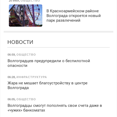
20 Июл
,
ОБЩЕСТВО
В Красноармейском районе
Волгограда откроется новый
парк развлечений
НОВОСТИ
06:59
,
ОБЩЕСТВО
Волгоградцев предупредили о беспилотной
опасности
06:28
,
ИНФРАСТРУКТУРА
Жара не мешает благоустройству в центре
Волгограда
06:05
,
ОБЩЕСТВО
Волгоградцы смогут пополнять свои счета даже в
«чужих» банкоматах