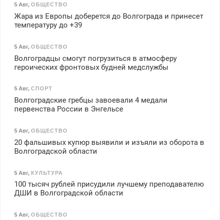
5 Авг
,
ОБЩЕСТВО
Жара из Европы доберется до Волгограда и принесет
температуру до +39
5 Авг
,
ОБЩЕСТВО
Волгоградцы смогут погрузиться в атмосферу
героических фронтовых будней медслужбы
5 Авг
,
СПОРТ
Волгоградские гребцы завоевали 4 медали
первенства России в Энгельсе
5 Авг
,
ОБЩЕСТВО
20 фальшивых купюр выявили и изъяли из оборота в
Волгоградской области
5 Авг
,
КУЛЬТУРА
100 тысяч рублей присудили лучшему преподавателю
ДШИ в Волгоградской области
5 Авг
,
ОБЩЕСТВО