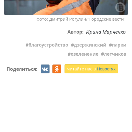
фото: Дмитрий Рогулин/"Городские вести"
Ирина Марченко
Автор:
благоустройство
дзержинский
парки
озеленение
летчиков
Поделиться:
читайте нас в
Новостях