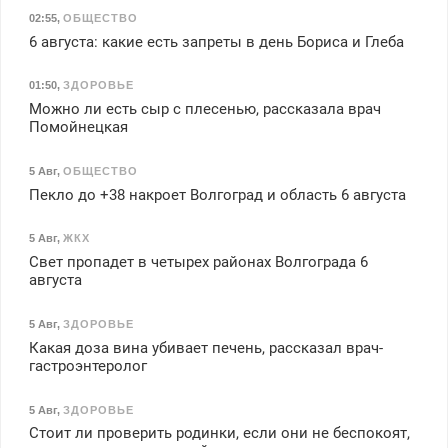
02:55
,
ОБЩЕСТВО
6 августа: какие есть запреты в день Бориса и Глеба
01:50
,
ЗДОРОВЬЕ
Можно ли есть сыр с плесенью, рассказала врач
Помойнецкая
5 Авг
,
ОБЩЕСТВО
Пекло до +38 накроет Волгоград и область 6 августа
5 Авг
,
ЖКХ
Свет пропадет в четырех районах Волгограда 6
августа
5 Авг
,
ЗДОРОВЬЕ
Какая доза вина убивает печень, рассказал врач-
гастроэнтеролог
5 Авг
,
ЗДОРОВЬЕ
Стоит ли проверить родинки, если они не беспокоят,