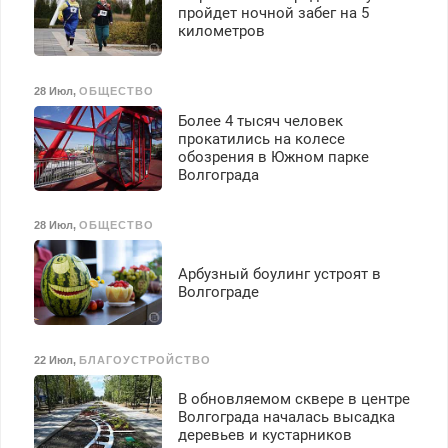
безопасности с з/п до
пройдет ночной забег на 5
125000 руб.
километров
28 Июл
,
ОБЩЕСТВО
Более 4 тысяч человек
прокатились на колесе
обозрения в Южном парке
Волгограда
28 Июл
,
ОБЩЕСТВО
Арбузный боулинг устроят в
Волгограде
22 Июл
,
БЛАГОУСТРОЙСТВО
В обновляемом сквере в центре
Волгограда началась высадка
деревьев и кустарников