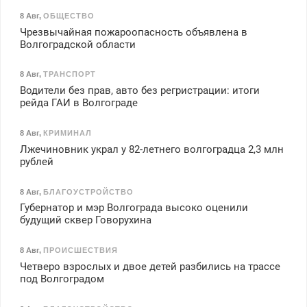
8 Авг
,
ОБЩЕСТВО
Чрезвычайная пожароопасность объявлена в
Волгоградской области
8 Авг
,
ТРАНСПОРТ
Водители без прав, авто без регристрации: итоги
рейда ГАИ в Волгограде
8 Авг
,
КРИМИНАЛ
Лжечиновник украл у 82-летнего волгоградца 2,3 млн
рублей
8 Авг
,
БЛАГОУСТРОЙСТВО
Губернатор и мэр Волгограда высоко оценили
будущий сквер Говорухина
8 Авг
,
ПРОИСШЕСТВИЯ
Четверо взрослых и двое детей разбились на трассе
под Волгоградом