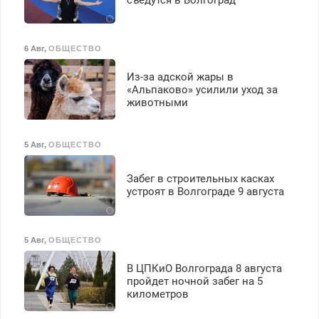
6 Авг
,
ОБЩЕСТВО
Из-за адской жары в
«Альпаково» усилили уход за
животными
5 Авг
,
ОБЩЕСТВО
Забег в строительных касках
устроят в Волгограде 9 августа
5 Авг
,
ОБЩЕСТВО
В ЦПКиО Волгограда 8 августа
пройдет ночной забег на 5
километров