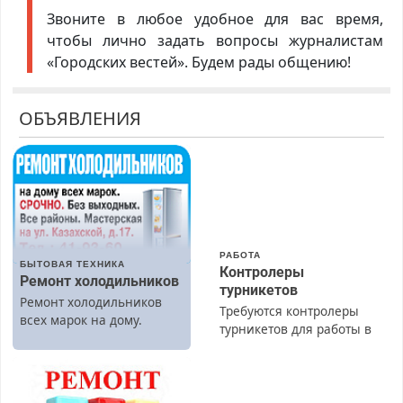
Звоните в любое удобное для вас время,
чтобы лично задать вопросы журналистам
«Городских вестей». Будем рады общению!
ОБЪЯВЛЕНИЯ
РАБОТА
БЫТОВАЯ ТЕХНИКА
Контролеры
Ремонт холодильников
турникетов
Ремонт холодильников
Требуются контролеры
всех марок на дому.
турникетов для работы в
Москве и Подмосковье
(мужчины, женщины).
Прием по ТК РФ. График
работы любой.