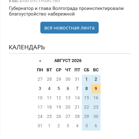
8 Авг
,
БЛАГОУСТРОЙСТВО
Губернатор и глава Волгограда проинспектировали
благоустройство набережной
вся новостная лента
КАЛЕНДАРЬ
«
АВГУСТ 2026
ПН
ВТ
СР
ЧТ
ПТ
СБ
ВС
27
28
29
30
31
1
2
3
4
5
6
7
8
9
10
11
12
13
14
15
16
17
18
19
20
21
22
23
24
25
26
27
28
29
30
31
1
2
3
4
5
6