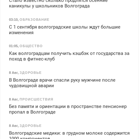
Стало известно сколько продлятся осенние
каникулы у школьников Волгограда
03:10
,
ОБРАЗОВАНИЕ
С 1 сентября волгоградские школы ждут большие
изменения
01:05
,
ОБЩЕСТВО
Как волгоградцам получить кэшбэк от государства за
поход в фитнес-клуб
8 Авг
,
ЗДОРОВЬЕ
В Волгограде врачи спасли руку мужчине после
чудовищной аварии
8 Авг
,
ПРОИСШЕСТВИЯ
Без памяти и ориентации в пространстве пенсионер
пропал в Волгограде
8 Авг
,
ЗДОРОВЬЕ
Волгоградские медики: в грудном молоке содержится
1000 компонентов