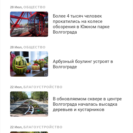
28 Июл
,
ОБЩЕСТВО
Более 4 тысяч человек
прокатились на колесе
обозрения в Южном парке
Волгограда
28 Июл
,
ОБЩЕСТВО
Арбузный боулинг устроят в
Волгограде
22 Июл
,
БЛАГОУСТРОЙСТВО
В обновляемом сквере в центре
Волгограда началась высадка
деревьев и кустарников
22 Июл
,
БЛАГОУСТРОЙСТВО