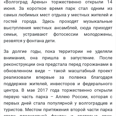
«Волгоград Арены» торжественно открыли 14
июня. За короткое время парк стал одним из
самых любимых мест отдыха у местных жителей и
гостей города. Здесь проходят музыкальные
выступления местных ансамблей, сюда приходят
семьи, устраивают фотосессии молодожены,
резвятся у фонтана дети.
За долгие годы, пока территории не уделяли
внимания, она пришла в запустение. После
реконструкции она предстала перед горожанами в
обновленном виде – такой масштабный проект
реализовали впервые за полвека благодаря
поддержке жителей, инвесторов и федерального
центра. В мае 2017 года торжественно открыли
первую часть парка – Аллею России, которая с
первых дней стала популярной у волгоградцев и
туристов. Местом притяжения второй части парка
стали плоскостной фонтан и световые арки,