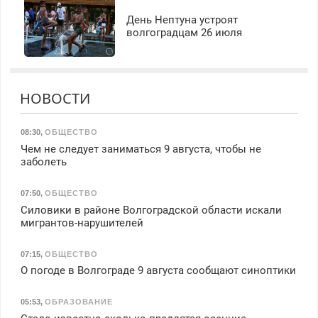
День Нептуна устроят
волгоградцам 26 июля
НОВОСТИ
08:30
,
ОБЩЕСТВО
Чем не следует заниматься 9 августа, чтобы не
заболеть
07:50
,
ОБЩЕСТВО
Силовики в районе Волгоградской области искали
мигрантов-нарушителей
07:15
,
ОБЩЕСТВО
О погоде в Волгограде 9 августа сообщают синоптики
05:53
,
ОБРАЗОВАНИЕ