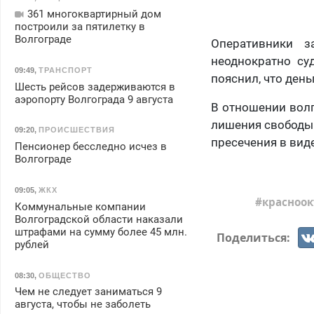
361 многоквартирный дом
построили за пятилетку в
Волгограде
Оперативники з
неоднократно су
09:49
,
ТРАНСПОРТ
пояснил, что день
Шесть рейсов задерживаются в
аэропорту Волгограда 9 августа
В отношении волг
лишения свободы 
09:20
,
ПРОИСШЕСТВИЯ
пресечения в вид
Пенсионер бесследно исчез в
Волгограде
09:05
,
ЖКХ
красноок
Коммунальные компании
Волгоградской области наказали
штрафами на сумму более 45 млн.
Поделиться:
рублей
08:30
,
ОБЩЕСТВО
Чем не следует заниматься 9
августа, чтобы не заболеть