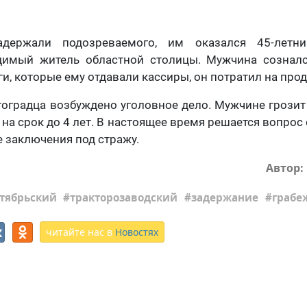
адержали подозреваемого, им оказался 45-летн
димый житель областной столицы. Мужчина сознал
ги, которые ему отдавали кассиры, он потратил на прод
оградца возбуждено уголовное дело. Мужчине грозит
на срок до 4 лет. В настоящее время решается вопрос
е заключения под стражу.
Автор:
тябрьский
тракторозаводский
задержание
грабе
читайте нас в
Новостях