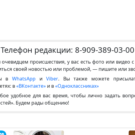
Телефон редакции:
8-909-389-03-00
и очевидцем происшествия, у вас есть фото или видео с
иться своей новостью или проблемой, — пишите или зв
ны в
WhatsApp
и
Viber
. Вы также можете присыла
етях: в
«ВКонтакте»
и в
«Одноклассниках»
бое удобное для вас время, чтобы лично задать воп
естей». Будем рады общению!