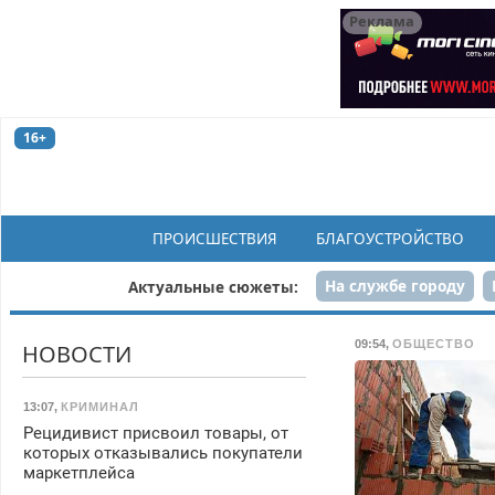
Реклама
16+
ПРОИСШЕСТВИЯ
БЛАГОУСТРОЙСТВО
На службе городу
Актуальные сюжеты:
Рек
09:54
,
ОБЩЕСТВО
НОВОСТИ
13:07
,
КРИМИНАЛ
Рецидивист присвоил товары, от
которых отказывались покупатели
маркетплейса