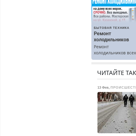
БЫТОВАЯ ТЕХНИКА
Ремонт
холодильников
Ремонт
холодильников все
марок на дому.
ЧИТАЙТЕ ТА
13 Фев
,
ПРОИСШЕСТ