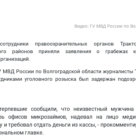
Видео: ГУ МВД России по Во
отрудники правоохранительных органов Тракт
кого районов приняли заявления о грабежах 
рганизаций.
У МВД России по Волгоградской области журналисты "
рудниками уголовного розыска был задержан подоз
терпевшие сообщили, что неизвестный мужчина
рь офисов микрозаймов, надевал на лицо меди
у и требовал отдать деньги из кассы, - прокоммент
ональном главке.