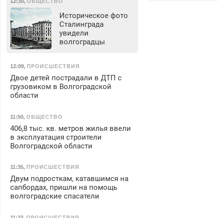
12:30
,
ОБЩЕСТВО
Историческое фото
Сталинграда
увидели
волгоградцы
12:09
,
ПРОИСШЕСТВИЯ
Двое детей пострадали в ДТП с
грузовиком в Волгоградской
области
11:50
,
ОБЩЕСТВО
406,8 тыс. кв. метров жилья ввели
в эксплуатация строители
Волгоградской области
11:35
,
ПРОИСШЕСТВИЯ
Двум подросткам, катавшимся на
сапбордах, пришли на помощь
волгоградские спасатели
11:23
,
ПРОИСШЕСТВИЯ