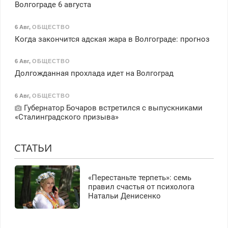
Волгограде 6 августа
6 Авг
,
ОБЩЕСТВО
Когда закончится адская жара в Волгограде: прогноз
6 Авг
,
ОБЩЕСТВО
Долгожданная прохлада идет на Волгоград
6 Авг
,
ОБЩЕСТВО
Губернатор Бочаров встретился с выпускниками
«Сталинградского призыва»
СТАТЬИ
«Перестаньте терпеть»: семь
правил счастья от психолога
Натальи Денисенко