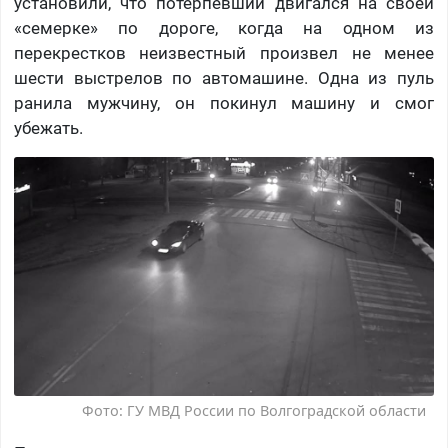
установили, что потерпевший двигался на своей
«семерке» по дороге, когда на одном из
перекрестков неизвестный произвел не менее
шести выстрелов по автомашине. Одна из пуль
ранила мужчину, он покинул машину и смог
убежать.
Фото: ГУ МВД России по Волгоградской области