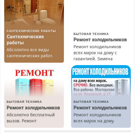
САНТЕХНИЧЕСКИЕ РАБОТЫ
БЫТОВАЯ ТЕХНИКА
Сантехнические
Ремонт холодильников
работы
Ремонт холодильников
Абсолютно все виды
всех марок на дому с
сантехнических работ.
гарантией. Замена
Быстро. Качественно.
резины. Качественно.
Недорого.
Недорого. Без выходных.
Все районы. Скидка.
Вызов бесплатный.
БЫТОВАЯ ТЕХНИКА
БЫТОВАЯ ТЕХНИКА
Ремонт холодильников
Ремонт холодильников
Абсолютно бесплатный
Ремонт холодильников
вызов. Ремонт
всех марок на дому.
холодильников всех
марок на дому, с