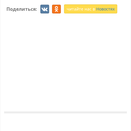
Поделиться:
читайте нас в
Новостях