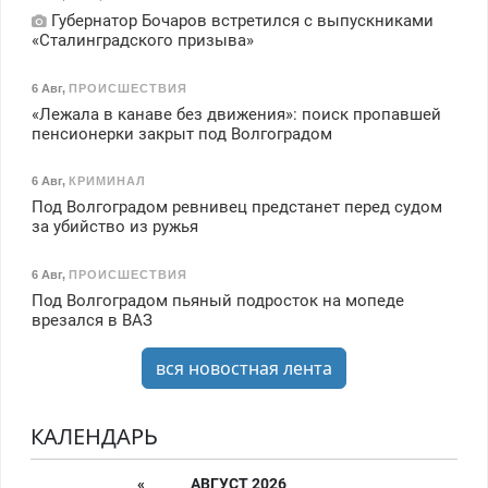
Губернатор Бочаров встретился с выпускниками
«Сталинградского призыва»
6 Авг
,
ПРОИСШЕСТВИЯ
«Лежала в канаве без движения»: поиск пропавшей
пенсионерки закрыт под Волгоградом
6 Авг
,
КРИМИНАЛ
Под Волгоградом ревнивец предстанет перед судом
за убийство из ружья
6 Авг
,
ПРОИСШЕСТВИЯ
Под Волгоградом пьяный подросток на мопеде
врезался в ВАЗ
вся новостная лента
КАЛЕНДАРЬ
«
АВГУСТ 2026