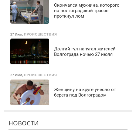
Скончался мужчина, которого
на волгоградской трассе
проткнул лом
27 Июл
,
ПРОИСШЕСТВИЯ
Долгий гул напугал жителей
Волгограда ночью 27 июля
27 Июл
,
ПРОИСШЕСТВИЯ
Женщину на круге унесло от
берега под Волгоградом
НОВОСТИ