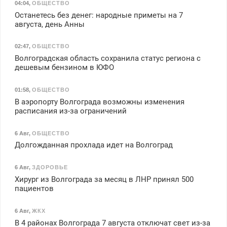
04:04
,
ОБЩЕСТВО
Останетесь без денег: народные приметы на 7
августа, день Анны
02:47
,
ОБЩЕСТВО
Волгоградская область сохранила статус региона с
дешевым бензином в ЮФО
01:58
,
ОБЩЕСТВО
В аэропорту Волгограда возможны изменения
расписания из-за ограничений
6 Авг
,
ОБЩЕСТВО
Долгожданная прохлада идет на Волгоград
6 Авг
,
ЗДОРОВЬЕ
Хирург из Волгограда за месяц в ЛНР принял 500
пациентов
6 Авг
,
ЖКХ
В 4 районах Волгограда 7 августа отключат свет из-за