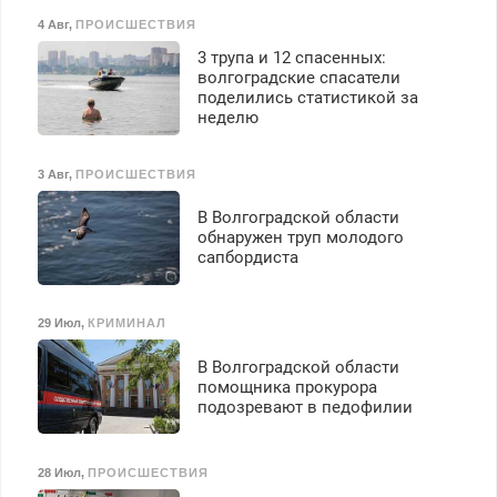
4 Авг
,
ПРОИСШЕСТВИЯ
3 трупа и 12 спасенных:
волгоградские спасатели
поделились статистикой за
неделю
3 Авг
,
ПРОИСШЕСТВИЯ
В Волгоградской области
обнаружен труп молодого
сапбордиста
29 Июл
,
КРИМИНАЛ
В Волгоградской области
помощника прокурора
подозревают в педофилии
28 Июл
,
ПРОИСШЕСТВИЯ