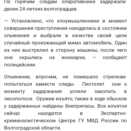
По горячим следам оперативники задержали
двоих 24-летних волгоградцев.
— Установлено, что злоумышленники в момент
совершения преступления находились в состоянии
опьянения и выбрали в качестве своей цели
случайный проезжающий мимо автомобиль. Один
из них выстрелил в сторону машины, после чего
они скрылись на иномарке, — сообщают
полицейские.
Опьянение, впрочем, не помешало стрелкам
попытаться замести следы. Пистолет они к
моменту задержания успели закопать в
лесополосе. Оружие изъято, также в ходе обысков
у задержанных найдены боеприпасы. Все изъятое
сейчас находится в Экспертно-
криминалистическом Центре ГУ МВД России по
Волгоградской области.