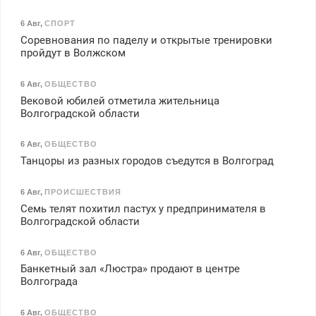
6 Авг
,
СПОРТ
Соревнования по паделу и открытые тренировки
пройдут в Волжском
6 Авг
,
ОБЩЕСТВО
Вековой юбилей отметила жительница
Волгоградской области
6 Авг
,
ОБЩЕСТВО
Танцоры из разных городов съедутся в Волгоград
6 Авг
,
ПРОИСШЕСТВИЯ
Семь телят похитил пастух у предпринимателя в
Волгоградской области
6 Авг
,
ОБЩЕСТВО
Банкетный зал «Люстра» продают в центре
Волгограда
6 Авг
,
ОБЩЕСТВО