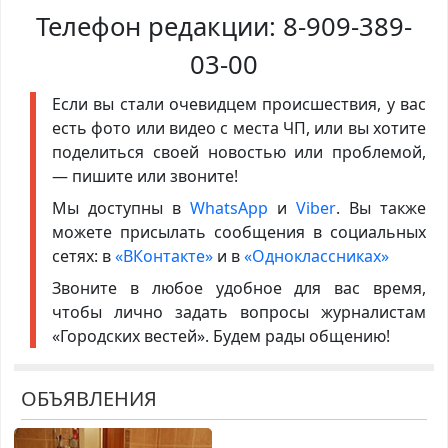
Телефон редакции:
8-909-389-
03-00
Если вы стали очевидцем происшествия, у вас
есть фото или видео с места ЧП, или вы хотите
поделиться своей новостью или проблемой,
— пишите или звоните!
Мы доступны в
WhatsApp
и
Viber
. Вы также
можете присылать сообщения в социальных
сетях: в
«ВКонтакте»
и в
«Одноклассниках»
Звоните в любое удобное для вас время,
чтобы лично задать вопросы журналистам
«Городских вестей». Будем рады общению!
ОБЪЯВЛЕНИЯ