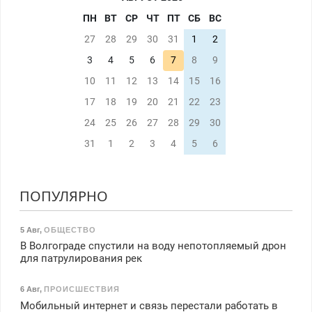
ПН
ВТ
СР
ЧТ
ПТ
СБ
ВС
27
28
29
30
31
1
2
3
4
5
6
7
8
9
10
11
12
13
14
15
16
17
18
19
20
21
22
23
24
25
26
27
28
29
30
31
1
2
3
4
5
6
ПОПУЛЯРНО
5 Авг
,
ОБЩЕСТВО
В Волгограде спустили на воду непотопляемый дрон
для патрулирования рек
6 Авг
,
ПРОИСШЕСТВИЯ
Мобильный интернет и связь перестали работать в