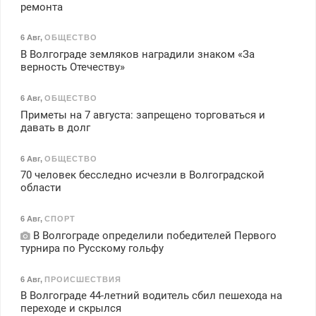
ремонта
6 Авг
,
ОБЩЕСТВО
В Волгограде земляков наградили знаком «За
верность Отечеству»
6 Авг
,
ОБЩЕСТВО
Приметы на 7 августа: запрещено торговаться и
давать в долг
6 Авг
,
ОБЩЕСТВО
70 человек бесследно исчезли в Волгоградской
области
6 Авг
,
СПОРТ
В Волгограде определили победителей Первого
турнира по Русскому гольфу
6 Авг
,
ПРОИСШЕСТВИЯ
В Волгограде 44-летний водитель сбил пешехода на
переходе и скрылся