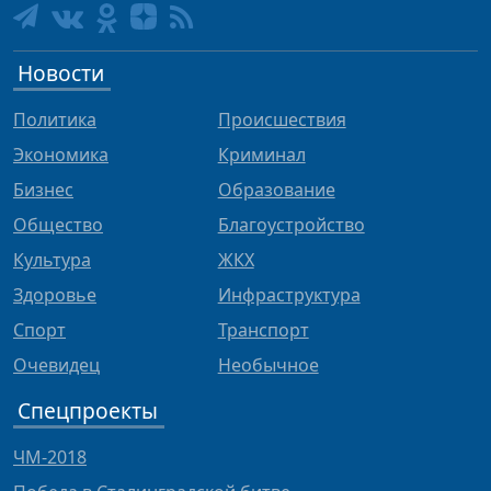
Новости
Политика
Происшествия
Экономика
Криминал
Бизнес
Образование
Общество
Благоустройство
Культура
ЖКХ
Здоровье
Инфраструктура
Спорт
Транспорт
Очевидец
Необычное
Спецпроекты
ЧМ-2018