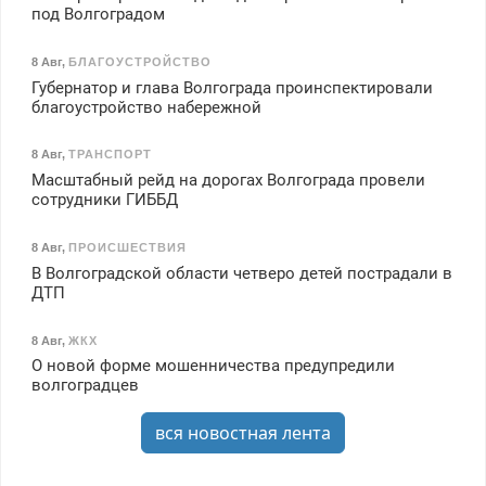
под Волгоградом
8 Авг
,
БЛАГОУСТРОЙСТВО
Губернатор и глава Волгограда проинспектировали
благоустройство набережной
8 Авг
,
ТРАНСПОРТ
Масштабный рейд на дорогах Волгограда провели
сотрудники ГИББД
8 Авг
,
ПРОИСШЕСТВИЯ
В Волгоградской области четверо детей пострадали в
ДТП
8 Авг
,
ЖКХ
О новой форме мошенничества предупредили
волгоградцев
вся новостная лента