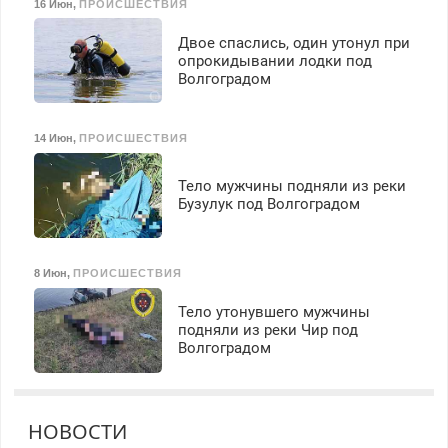
16 Июн
,
ПРОИСШЕСТВИЯ
Двое спаслись, один утонул при
опрокидывании лодки под
Волгоградом
14 Июн
,
ПРОИСШЕСТВИЯ
Тело мужчины подняли из реки
Бузулук под Волгоградом
8 Июн
,
ПРОИСШЕСТВИЯ
Тело утонувшего мужчины
подняли из реки Чир под
Волгоградом
НОВОСТИ