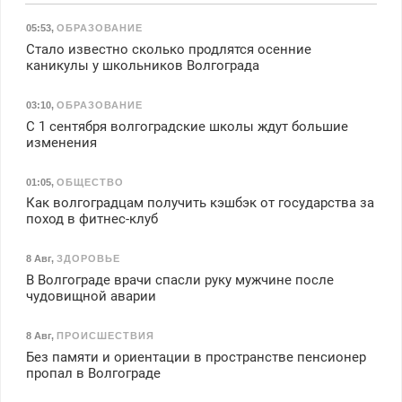
05:53
,
ОБРАЗОВАНИЕ
Стало известно сколько продлятся осенние
каникулы у школьников Волгограда
03:10
,
ОБРАЗОВАНИЕ
С 1 сентября волгоградские школы ждут большие
изменения
01:05
,
ОБЩЕСТВО
Как волгоградцам получить кэшбэк от государства за
поход в фитнес-клуб
8 Авг
,
ЗДОРОВЬЕ
В Волгограде врачи спасли руку мужчине после
чудовищной аварии
8 Авг
,
ПРОИСШЕСТВИЯ
Без памяти и ориентации в пространстве пенсионер
пропал в Волгограде