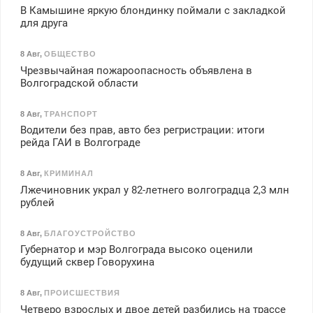
В Камышине яркую блондинку поймали с закладкой
для друга
8 Авг
,
ОБЩЕСТВО
Чрезвычайная пожароопасность объявлена в
Волгоградской области
8 Авг
,
ТРАНСПОРТ
Водители без прав, авто без регристрации: итоги
рейда ГАИ в Волгограде
8 Авг
,
КРИМИНАЛ
Лжечиновник украл у 82-летнего волгоградца 2,3 млн
рублей
8 Авг
,
БЛАГОУСТРОЙСТВО
Губернатор и мэр Волгограда высоко оценили
будущий сквер Говорухина
8 Авг
,
ПРОИСШЕСТВИЯ
Четверо взрослых и двое детей разбились на трассе