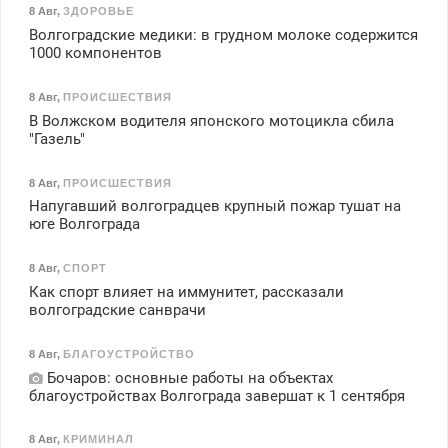
8 Авг
,
ЗДОРОВЬЕ
Волгоградские медики: в грудном молоке содержится
1000 компонентов
8 Авг
,
ПРОИСШЕСТВИЯ
В Волжском водителя японского мотоцикла сбила
"Газель"
8 Авг
,
ПРОИСШЕСТВИЯ
Напугавший волгоградцев крупный пожар тушат на
юге Волгограда
8 Авг
,
СПОРТ
Как спорт влияет на иммунитет, рассказали
волгоградские санврачи
8 Авг
,
БЛАГОУСТРОЙСТВО
Бочаров: основные работы на объектах
благоустройствах Волгограда завершат к 1 сентября
8 Авг
,
КРИМИНАЛ