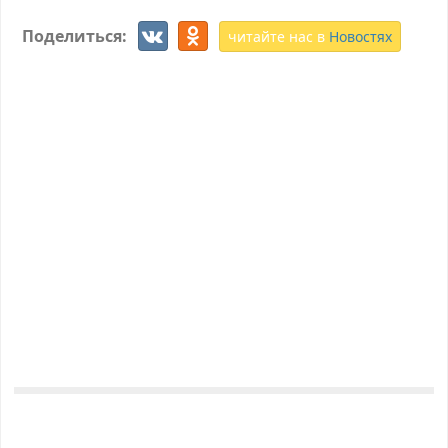
Поделиться:
читайте нас в
Новостях