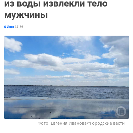
из воды извлекли тело
мужчины
6 Июн
17:56
Фото: Евгения Иванова/"Городские вести"