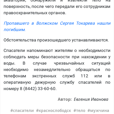
акватории, обнаружили и извлекли тело на
поверхность, после чего передали его сотрудникам
правоохранительных органов.
Пропавшего в Волжском Сергея Токарева нашли
погибшим.
Обстоятельства произошедшего устанавливаются.
Спасатели напоминают жителям о необходимости
соблюдать меры безопасности при нахождении у
воды. В случае чрезвычайных ситуаций
необходимо незамедлительно обращаться по
телефонам экстренных служб 112 или в
оперативную дежурную службу спасателей по
номеру 8 (8442) 33-60-60.
Евгения Иванова
Автор:
спасатели
краснослободск
тело
мужчина