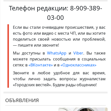
Телефон редакции:
8-909-389-
03-00
Если вы стали очевидцем происшествия, у вас
есть фото или видео с места ЧП, или вы хотите
поделиться своей новостью или проблемой,
— пишите или звоните!
Мы доступны в
WhatsApp
и
Viber
. Вы также
можете присылать сообщения в социальных
сетях: в
«ВКонтакте»
и в
«Одноклассниках»
Звоните в любое удобное для вас время,
чтобы лично задать вопросы журналистам
«Городских вестей». Будем рады общению!
ОБЪЯВЛЕНИЯ