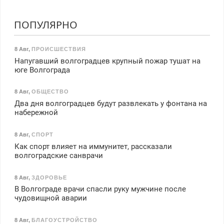
ПОПУЛЯРНО
8 Авг
,
ПРОИСШЕСТВИЯ
Напугавший волгоградцев крупный пожар тушат на
юге Волгограда
8 Авг
,
ОБЩЕСТВО
Два дня волгоградцев будут развлекать у фонтана на
набережной
8 Авг
,
СПОРТ
Как спорт влияет на иммунитет, рассказали
волгоградские санврачи
8 Авг
,
ЗДОРОВЬЕ
В Волгограде врачи спасли руку мужчине после
чудовищной аварии
8 Авг
,
БЛАГОУСТРОЙСТВО