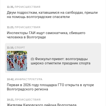
11:35
,
ПРОИСШЕСТВИЯ
Двум подросткам, катавшимся на сапбордах, пришли
на помощь волгоградские спасатели
11:23
,
ПРОИСШЕСТВИЯ
Инспекторы ГАИ ищут самокатчика, сбившего
человека в Волгограде
11:10
,
СПОРТ
Физкульт‑привет: волгоградцы
широко отметили праздник спорта
10:42
,
ИНФРАСТРУКТУРА
Первая в 2026 году площадка ГТО открыта в хуторе
Волгоградского региона
10:21
,
ПРОИСШЕСТВИЯ
Жителям Кировского района Волгограда