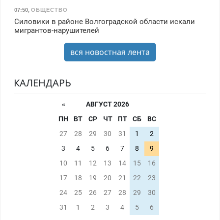
07:50
,
ОБЩЕСТВО
Силовики в районе Волгоградской области искали
мигрантов-нарушителей
вся новостная лента
КАЛЕНДАРЬ
«
АВГУСТ 2026
ПН
ВТ
СР
ЧТ
ПТ
СБ
ВС
27
28
29
30
31
1
2
3
4
5
6
7
8
9
10
11
12
13
14
15
16
17
18
19
20
21
22
23
24
25
26
27
28
29
30
31
1
2
3
4
5
6