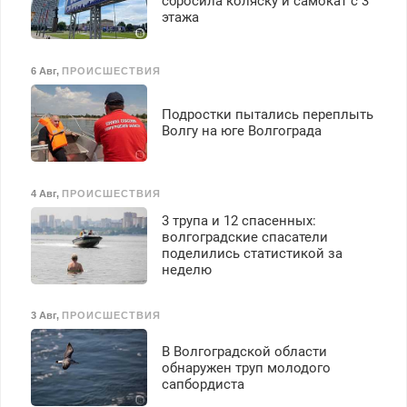
сбросила коляску и самокат с 3
этажа
6 Авг
,
ПРОИСШЕСТВИЯ
Подростки пытались переплыть
Волгу на юге Волгограда
4 Авг
,
ПРОИСШЕСТВИЯ
3 трупа и 12 спасенных:
волгоградские спасатели
поделились статистикой за
неделю
3 Авг
,
ПРОИСШЕСТВИЯ
В Волгоградской области
обнаружен труп молодого
сапбордиста