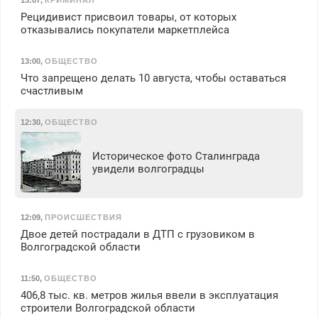
13:07
,
КРИМИНАЛ
Рецидивист присвоил товары, от которых
отказывались покупатели маркетплейса
13:00
,
ОБЩЕСТВО
Что запрещено делать 10 августа, чтобы оставаться
счастливым
12:30
,
ОБЩЕСТВО
Историческое фото Сталинграда
увидели волгоградцы
12:09
,
ПРОИСШЕСТВИЯ
Двое детей пострадали в ДТП с грузовиком в
Волгоградской области
11:50
,
ОБЩЕСТВО
406,8 тыс. кв. метров жилья ввели в эксплуатация
строители Волгоградской области