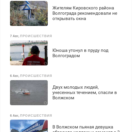
Жителям Кировского района
Волгограда рекомендовали не
открывать окна
7 Авг
,
ПРОИСШЕСТВИЯ
Юноша утонул в пруду под
Волгоградом
6 Авг
,
ПРОИСШЕСТВИЯ
Двух молодых людей,
унесенных течением, спасли в
Волжском
6 Авг
,
ПРОИСШЕСТВИЯ
В Волжском пьяная девушка