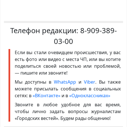
Телефон редакции:
8-909-389-
03-00
Если вы стали очевидцем происшествия, у вас
есть фото или видео с места ЧП, или вы хотите
поделиться своей новостью или проблемой,
— пишите или звоните!
Мы доступны в
WhatsApp
и
Viber
. Вы также
можете присылать сообщения в социальных
сетях: в
«ВКонтакте»
и в
«Одноклассниках»
Звоните в любое удобное для вас время,
чтобы лично задать вопросы журналистам
«Городских вестей». Будем рады общению!