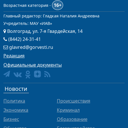
16+
Возрастная категория -
Главный редактор: Гладкая Наталия Андреевна
Учредитель: МАУ «ИАВ»
Волгоград, ул. 7-я Гвардейская, 14
(8442) 24-31-41
glavred@gorvesti.ru
Редакция
Официальные документы
Новости
Политика
Происшествия
Экономика
Криминал
Бизнес
Образование