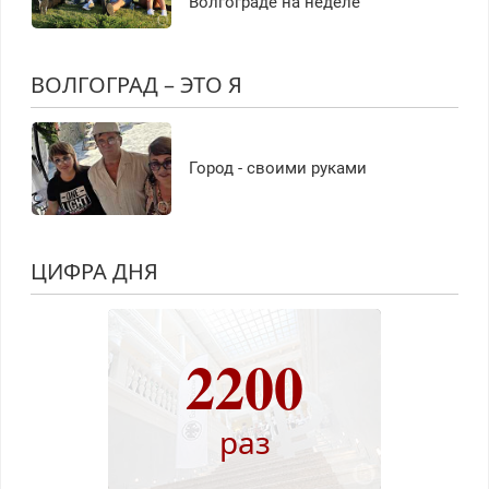
Волгограде на неделе
ВОЛГОГРАД – ЭТО Я
Город - своими руками
ЦИФРА ДНЯ
2200
раз