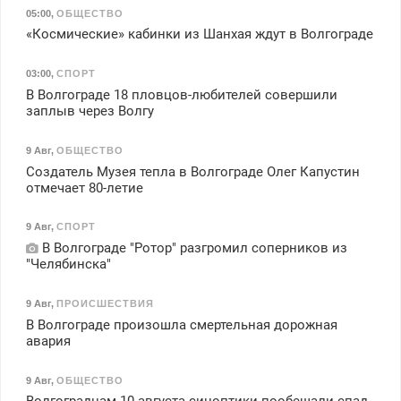
05:00
,
ОБЩЕСТВО
«Космические» кабинки из Шанхая ждут в Волгограде
03:00
,
СПОРТ
В Волгограде 18 пловцов-любителей совершили
заплыв через Волгу
9 Авг
,
ОБЩЕСТВО
Создатель Музея тепла в Волгограде Олег Капустин
отмечает 80-летие
9 Авг
,
СПОРТ
В Волгограде "Ротор" разгромил соперников из
"Челябинска"
9 Авг
,
ПРОИСШЕСТВИЯ
В Волгограде произошла смертельная дорожная
авария
9 Авг
,
ОБЩЕСТВО