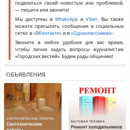
поделиться своей новостью или проблемой,
— пишите или звоните!
Мы доступны в
WhatsApp
и
Viber
. Вы также
можете присылать сообщения в социальных
сетях: в
«ВКонтакте»
и в
«Одноклассниках»
Звоните в любое удобное для вас время,
чтобы лично задать вопросы журналистам
«Городских вестей». Будем рады общению!
ОБЪЯВЛЕНИЯ
САНТЕХНИЧЕСКИЕ РАБОТЫ
БЫТОВАЯ ТЕХНИКА
Сантехнические
Ремонт холодильников
работы