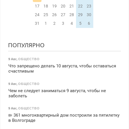
17
18
19
20
21
22
23
24
25
26
27
28
29
30
31
1
2
3
4
5
6
ПОПУЛЯРНО
9 Авг
,
ОБЩЕСТВО
Что запрещено делать 10 августа, чтобы оставаться
счастливым
9 Авг
,
ОБЩЕСТВО
Чем не следует заниматься 9 августа, чтобы не
заболеть
9 Авг
,
ОБЩЕСТВО
361 многоквартирный дом построили за пятилетку
в Волгограде