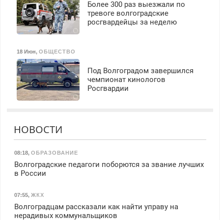
Более 300 раз выезжали по
тревоге волгоградские
росгвардейцы за неделю
18 Июн
,
ОБЩЕСТВО
Под Волгоградом завершился
чемпионат кинологов
Росгвардии
НОВОСТИ
08:18
,
ОБРАЗОВАНИЕ
Волгоградские педагоги поборются за звание лучших
в России
07:55
,
ЖКХ
Волгоградцам рассказали как найти управу на
нерадивых коммунальщиков