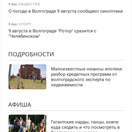
9 Авг
,
ОБЩЕСТВО
О погоде в Волгограде 9 августа сообщают синоптики
9 Авг
,
СПОРТ
9 августа в Волгограде "Ротор" сразится с
"Челябинском"
ПОДРОБНОСТИ
Малоизвестные нюансы ипотеки:
разбор кредитных программ от
волгоградского эксперта по
недвижимости
АФИША
Гигантские нарды, танцы, книги:
куда сходить и что посмотреть в