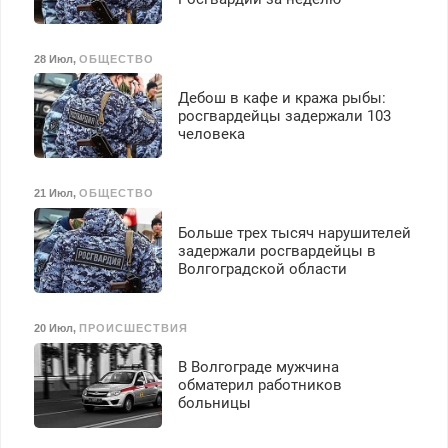
28 Июл
,
ОБЩЕСТВО
Дебош в кафе и кража рыбы:
росгвардейцы задержали 103
человека
21 Июл
,
ОБЩЕСТВО
Больше трех тысяч нарушителей
задержали росгвардейцы в
Волгоградской области
20 Июл
,
ПРОИСШЕСТВИЯ
В Волгограде мужчина
обматерил работников
больницы