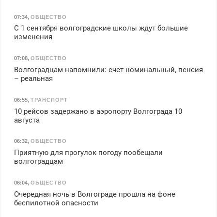
07:34
,
ОБЩЕСТВО
С 1 сентября волгоградские школы ждут большие
изменения
07:08
,
ОБЩЕСТВО
Волгоградцам напомнили: счет номинальный, пенсия
– реальная
06:55
,
ТРАНСПОРТ
10 рейсов задержано в аэропорту Волгограда 10
августа
06:32
,
ОБЩЕСТВО
Приятную для прогулок погоду пообещали
волгоградцам
06:04
,
ОБЩЕСТВО
Очередная ночь в Волгограде прошла на фоне
беспилотной опасности