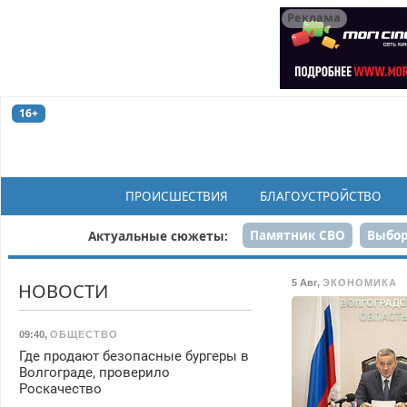
Реклама
16+
ПРОИСШЕСТВИЯ
БЛАГОУСТРОЙСТВО
Памятник СВО
Выбор
Актуальные сюжеты:
Н
5 Авг
,
ЭКОНОМИКА
НОВОСТИ
09:40
,
ОБЩЕСТВО
Где продают безопасные бургеры в
Волгограде, проверило
Роскачество