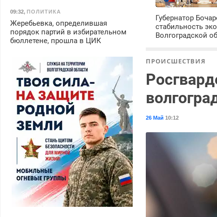
09:32
,
ПОЛИТИКА
Губернатор Боча
Жеребьевка, определившая
стабильность эк
порядок партий в избирательном
Волгоградской о
бюллетене, прошла в ЦИК
ПРОИСШЕСТВИЯ
Росгвард
волгогра
26 Май
10:12