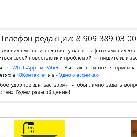
Телефон редакции:
8-909-389-03-00
и очевидцем происшествия, у вас есть фото или видео с
иться своей новостью или проблемой, — пишите или зв
ны в
WhatsApp
и
Viber
. Вы также можете присыла
етях: в
«ВКонтакте»
и в
«Одноклассниках»
бое удобное для вас время, чтобы лично задать воп
естей». Будем рады общению!