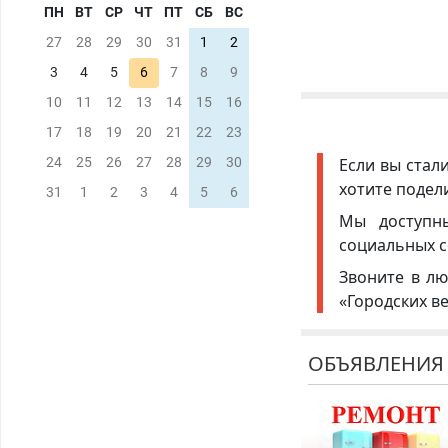
ПН
ВТ
СР
ЧТ
ПТ
СБ
ВС
27
28
29
30
31
1
2
3
4
5
6
7
8
9
10
11
12
13
14
15
16
17
18
19
20
21
22
23
Если вы стал
24
25
26
27
28
29
30
хотите подел
31
1
2
3
4
5
6
Мы доступ
социальных с
Звоните в лю
«Городских в
ОБЪЯВЛЕНИЯ