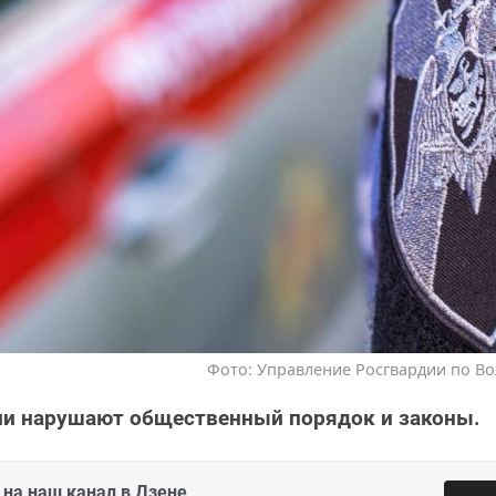
Фото: Управление Росгвардии по Во
и нарушают общественный порядок и законы.
на наш канал в Дзене