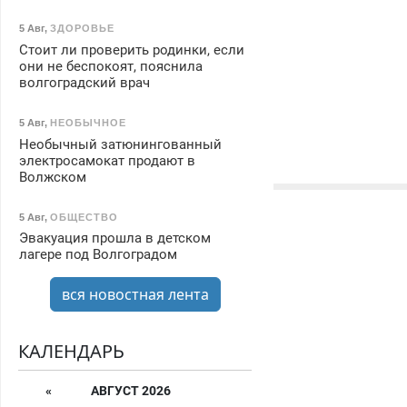
5 Авг
,
ЗДОРОВЬЕ
Стоит ли проверить родинки, если
они не беспокоят, пояснила
волгоградский врач
5 Авг
,
НЕОБЫЧНОЕ
Необычный затюнингованный
электросамокат продают в
Волжском
5 Авг
,
ОБЩЕСТВО
Эвакуация прошла в детском
лагере под Волгоградом
вся новостная лента
КАЛЕНДАРЬ
«
АВГУСТ 2026