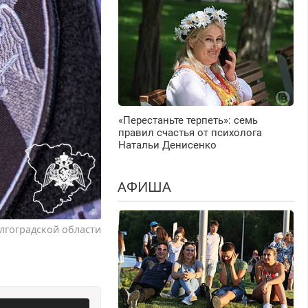
«Перестаньте терпеть»: семь
правил счастья от психолога
Натальи Денисенко
АФИША
лгоградской области