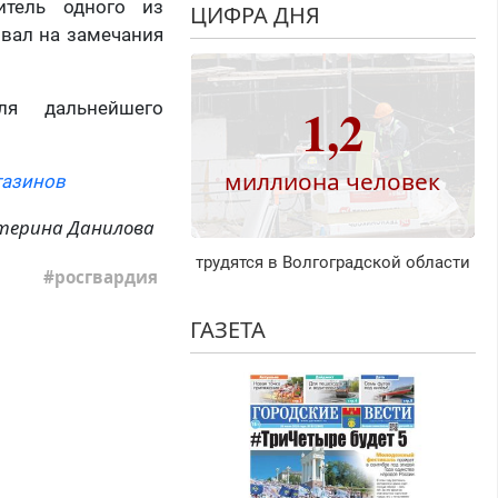
итель одного из
ЦИФРА ДНЯ
овал на замечания
1,2
я дальнейшего
миллиона человек
газинов
терина Данилова
трудятся в Волгоградской области
росгвардия
ГАЗЕТА