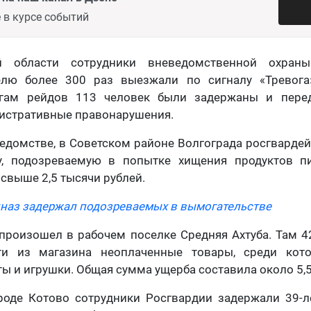
 в курсе событий
й области сотрудники вневедомственной охран
лю более 300 раз выезжали по сигналу «Тревога
огам рейдов 113 человек были задержаны и пере
истративные правонарушения.
едомстве, в Советском районе Волгограда росгварде
, подозреваемую в попытке хищения продуктов пи
 свыше 2,5 тысячи рублей.
цназ задержал подозреваемых в вымогательстве
произошел в рабочем поселке Средняя Ахтуба. Там 
ти из магазина неоплаченные товары, среди кото
ты и игрушки. Общая сумма ущерба составила около 5,5
ороде Котово сотрудники Росгвардии задержали 39-л