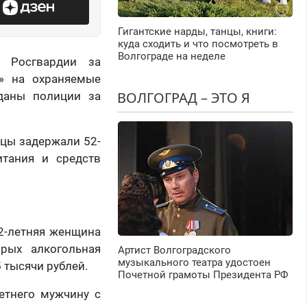
Гигантские нарды, танцы, книги:
куда сходить и что посмотреть в
Волгограде на неделе
ы Росгвардии за
» на охраняемые
ВОЛГОГРАД – ЭТО Я
даны полиции за
йцы задержали 52-
тания и средств
42-летняя женщина
рых алкогольная
Артист Волгоградского
музыкального театра удостоен
 тысячи рублей.
Почетной грамоты Президента РФ
етнего мужчину с