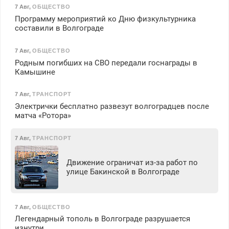
7 Авг
,
ОБЩЕСТВО
Программу мероприятий ко Дню физкультурника
составили в Волгограде
7 Авг
,
ОБЩЕСТВО
Родным погибших на СВО передали госнаграды в
Камышине
7 Авг
,
ТРАНСПОРТ
Электрички бесплатно развезут волгоградцев после
матча «Ротора»
7 Авг
,
ТРАНСПОРТ
Движение ограничат из-за работ по
улице Бакинской в Волгограде
7 Авг
,
ОБЩЕСТВО
Легендарный тополь в Волгограде разрушается
изнутри