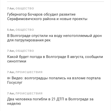
7 Авг
,
ОБЩЕСТВО
Губернатор Бочаров обсудил развитие
Серафимовичского района и новые проекты
5 Авг
,
ОБЩЕСТВО
В Волгограде спустили на воду непотопляемый дрон
для патрулирования рек
7 Авг
,
ОБЩЕСТВО
Какой будет погода в Волгограде 8 августа, сообщили
синоптики
7 Авг
,
ПРОИСШЕСТВИЯ
Видео: волгоградцы попались на взломе портала
Госуслуг
7 Авг
,
ПРОИСШЕСТВИЯ
Два человека погибли в 21 ДТП в Волгограде за
неделю