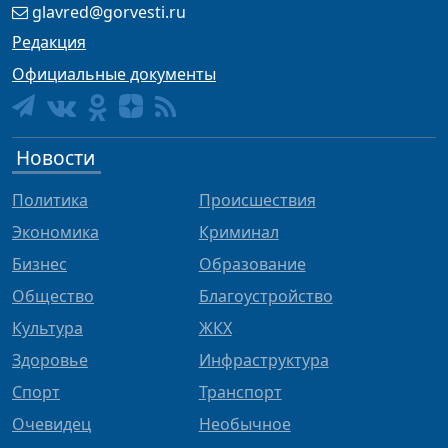
glavred@gorvesti.ru
Редакция
Официальные документы
Новости
Политика
Происшествия
Экономика
Криминал
Бизнес
Образование
Общество
Благоустройство
Культура
ЖКХ
Здоровье
Инфраструктура
Спорт
Транспорт
Очевидец
Необычное