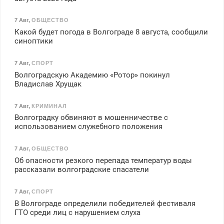
7 Авг
,
ОБЩЕСТВО
Какой будет погода в Волгограде 8 августа, сообщили
синоптики
7 Авг
,
СПОРТ
Волгоградскую Академию «Ротор» покинул
Владислав Хрущак
7 Авг
,
КРИМИНАЛ
Волгоградку обвиняют в мошенничестве с
использованием служебного положения
7 Авг
,
ОБЩЕСТВО
Об опасности резкого перепада температур воды
рассказали волгоградские спасатели
7 Авг
,
СПОРТ
В Волгограде определили победителей фестиваля
ГТО среди лиц с нарушением слуха