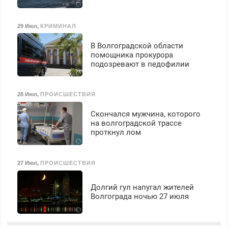
29 Июл
,
КРИМИНАЛ
В Волгоградской области
помощника прокурора
подозревают в педофилии
28 Июл
,
ПРОИСШЕСТВИЯ
Скончался мужчина, которого
на волгоградской трассе
проткнул лом
27 Июл
,
ПРОИСШЕСТВИЯ
Долгий гул напугал жителей
Волгограда ночью 27 июля