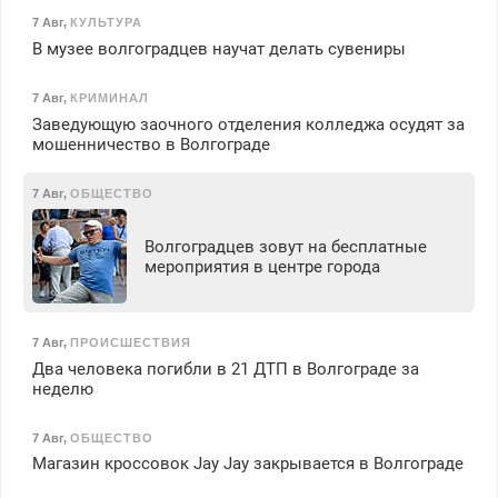
7 Авг
,
КУЛЬТУРА
В музее волгоградцев научат делать сувениры
7 Авг
,
КРИМИНАЛ
Заведующую заочного отделения колледжа осудят за
мошенничество в Волгограде
7 Авг
,
ОБЩЕСТВО
Волгоградцев зовут на бесплатные
мероприятия в центре города
7 Авг
,
ПРОИСШЕСТВИЯ
Два человека погибли в 21 ДТП в Волгограде за
неделю
7 Авг
,
ОБЩЕСТВО
Магазин кроссовок Jay Jay закрывается в Волгограде