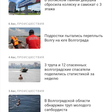
сбросила коляску и самокат с 3
этажа
6 Авг
,
ПРОИСШЕСТВИЯ
Подростки пытались переплыть
Волгу на юге Волгограда
4 Авг
,
ПРОИСШЕСТВИЯ
3 трупа и 12 спасенных:
волгоградские спасатели
поделились статистикой за
неделю
3 Авг
,
ПРОИСШЕСТВИЯ
В Волгоградской области
обнаружен труп молодого
сапбордиста