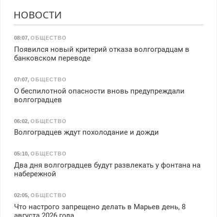
НОВОСТИ
08:07
,
ОБЩЕСТВО
Появился новый критерий отказа волгоградцам в
банковском переводе
07:07
,
ОБЩЕСТВО
О беспилотной опасности вновь предупреждали
волгоградцев
06:02
,
ОБЩЕСТВО
Волгоградцев ждут похолодание и дожди
05:10
,
ОБЩЕСТВО
Два дня волгоградцев будут развлекать у фонтана на
набережной
02:05
,
ОБЩЕСТВО
Что настрого запрещено делать в Марьев день, 8
августа 2026 года