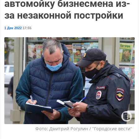
автомойку бизнесмена из-
за незаконной постройки
1 Дек 2022
17:55
Фото: Дмитрий Рогулин / "Городские вести"