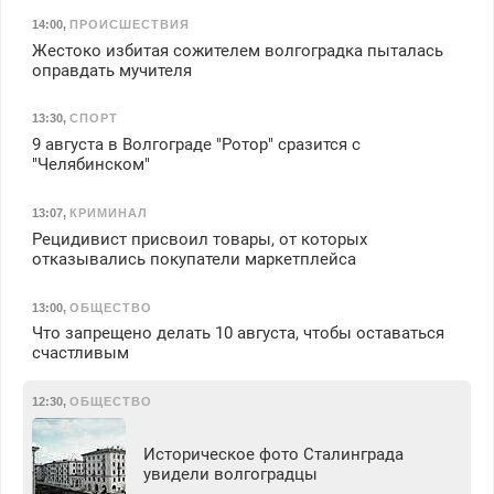
14:00
,
ПРОИСШЕСТВИЯ
Жестоко избитая сожителем волгоградка пыталась
оправдать мучителя
13:30
,
СПОРТ
9 августа в Волгограде "Ротор" сразится с
"Челябинском"
13:07
,
КРИМИНАЛ
Рецидивист присвоил товары, от которых
отказывались покупатели маркетплейса
13:00
,
ОБЩЕСТВО
Что запрещено делать 10 августа, чтобы оставаться
счастливым
12:30
,
ОБЩЕСТВО
Историческое фото Сталинграда
увидели волгоградцы