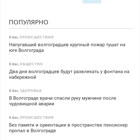
ПОПУЛЯРНО
8 Авг
,
ПРОИСШЕСТВИЯ
Напугавший волгоградцев крупный пожар тушат на
юге Волгограда
8 Авг
,
ОБЩЕСТВО
Два дня волгоградцев будут развлекать у фонтана на
набережной
8 Авг
,
ЗДОРОВЬЕ
В Волгограде врачи спасли руку мужчине после
чудовищной аварии
8 Авг
,
ПРОИСШЕСТВИЯ
Без памяти и ориентации в пространстве пенсионер
пропал в Волгограде