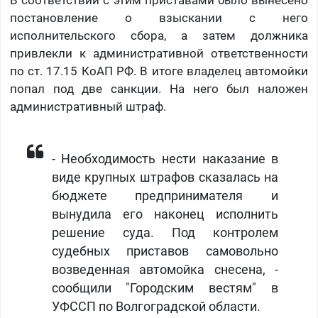
В соответствии с этим приставами было вынесено
постановление о взыскании с него
исполнительского сбора, а затем должника
привлекли к административной ответственности
по ст. 17.15 КоАП РФ. В итоге владелец автомойки
попал под две санкции. На него был наложен
административный штраф.
- Необходимость нести наказание в
виде крупных штрафов сказалась на
бюджете предпринимателя и
вынудила его наконец исполнить
решение суда. Под контролем
судебных приставов самовольно
возведенная автомойка снесена, -
сообщили "Городским вестям" в
УФССП по Волгоградской области.