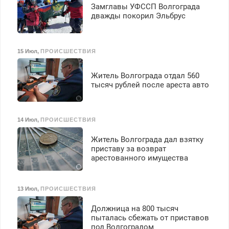
Замглавы УФССП Волгограда
дважды покорил Эльбрус
15 Июл
,
ПРОИСШЕСТВИЯ
Житель Волгограда отдал 560
тысяч рублей после ареста авто
14 Июл
,
ПРОИСШЕСТВИЯ
Житель Волгограда дал взятку
приставу за возврат
арестованного имущества
13 Июл
,
ПРОИСШЕСТВИЯ
Должница на 800 тысяч
пыталась сбежать от приставов
под Волгоградом