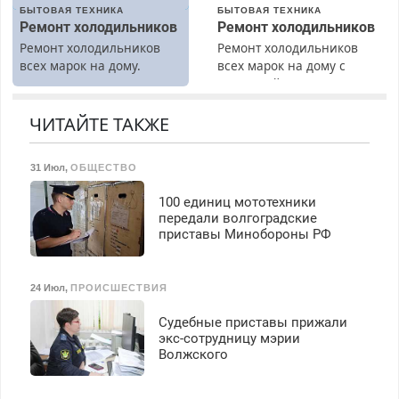
БЫТОВАЯ ТЕХНИКА
БЫТОВАЯ ТЕХНИКА
Ремонт холодильников
Ремонт холодильников
Ремонт холодильников
Ремонт холодильников
всех марок на дому.
всех марок на дому с
гарантией. Замена
резины. Качественно.
Недорого. Без выходных.
ЧИТАЙТЕ ТАКЖЕ
Все районы. Скидка.
Вызов бесплатный.
31 Июл
,
ОБЩЕСТВО
100 единиц мототехники
передали волгоградские
приставы Минобороны РФ
24 Июл
,
ПРОИСШЕСТВИЯ
Судебные приставы прижали
экс-сотрудницу мэрии
Волжского