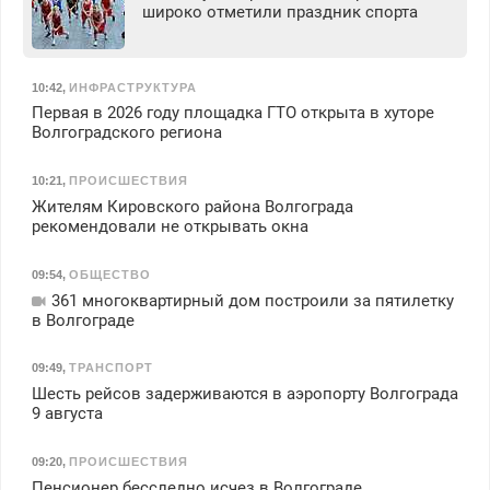
широко отметили праздник спорта
10:42
,
ИНФРАСТРУКТУРА
Первая в 2026 году площадка ГТО открыта в хуторе
Волгоградского региона
10:21
,
ПРОИСШЕСТВИЯ
Жителям Кировского района Волгограда
рекомендовали не открывать окна
09:54
,
ОБЩЕСТВО
361 многоквартирный дом построили за пятилетку
в Волгограде
09:49
,
ТРАНСПОРТ
Шесть рейсов задерживаются в аэропорту Волгограда
9 августа
09:20
,
ПРОИСШЕСТВИЯ
Пенсионер бесследно исчез в Волгограде