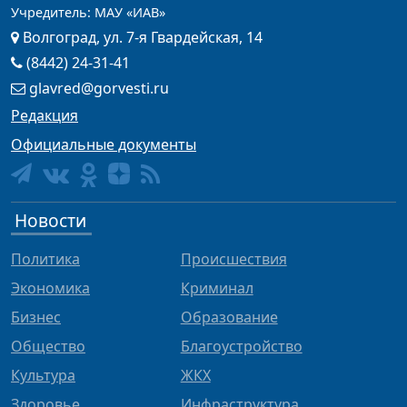
Учредитель: МАУ «ИАВ»
Волгоград, ул. 7-я Гвардейская, 14
(8442) 24-31-41
glavred@gorvesti.ru
Редакция
Официальные документы
Новости
Политика
Происшествия
Экономика
Криминал
Бизнес
Образование
Общество
Благоустройство
Культура
ЖКХ
Здоровье
Инфраструктура