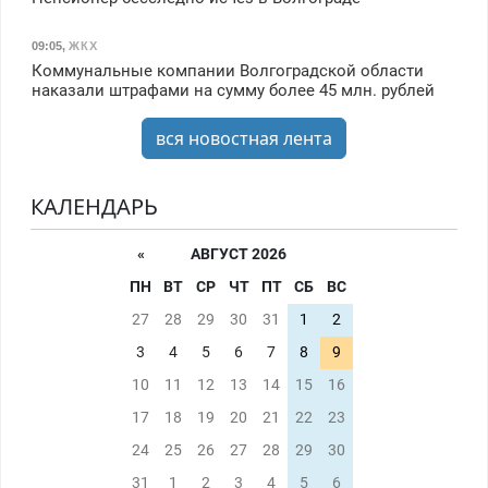
09:05
,
ЖКХ
Коммунальные компании Волгоградской области
наказали штрафами на сумму более 45 млн. рублей
вся новостная лента
КАЛЕНДАРЬ
«
АВГУСТ 2026
ПН
ВТ
СР
ЧТ
ПТ
СБ
ВС
27
28
29
30
31
1
2
3
4
5
6
7
8
9
10
11
12
13
14
15
16
17
18
19
20
21
22
23
24
25
26
27
28
29
30
31
1
2
3
4
5
6