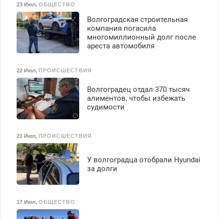
23 Июл
,
ОБЩЕСТВО
Волгоградская строительная
компания погасила
многомиллионный долг после
ареста автомобиля
22 Июл
,
ПРОИСШЕСТВИЯ
Волгоградец отдал 370 тысяч
алиментов, чтобы избежать
судимости
21 Июл
,
ПРОИСШЕСТВИЯ
У волгоградца отобрали Hyundai
за долги
17 Июл
,
ОБЩЕСТВО