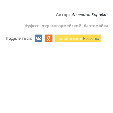
Ангелина Коробко
Автор:
уфссп
красноармейский
автомойка
Поделиться:
читайте нас в
Новостях