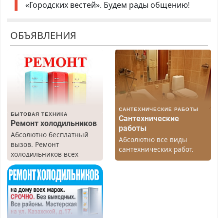
«Городских вестей». Будем рады общению!
ОБЪЯВЛЕНИЯ
САНТЕХНИЧЕСКИЕ РАБОТЫ
БЫТОВАЯ ТЕХНИКА
Сантехнические
Ремонт холодильников
работы
Абсолютно бесплатный
Абсолютно все виды
вызов. Ремонт
сантехнических работ.
холодильников всех
Быстро. Качественно.
марок на дому, с
Недорого.
гарантией. Все р-ны.
Срочно. Без выходных.
Пенсионерам – скидки до
40%. Мастер со стажем.