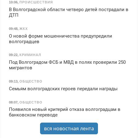
10:06
,
ПРОИСШЕСТВИЯ
В Волгоградской области четверо детей пострадали в
ДТП
09:48
,
ЖКХ
О новой форме мошенничества предупредили
волгоградцев
09:22
,
КРИМИНАЛ
Под Волгоградом ФСБ и МВД в полях проверили 250
мигрантов
09:13
,
ОБЩЕСТВО
Семьям волгоградских героев передали награды
08:07
,
ОБЩЕСТВО
Появился новый критерий отказа волгоградцам в
банковском переводе
вся новостная лента