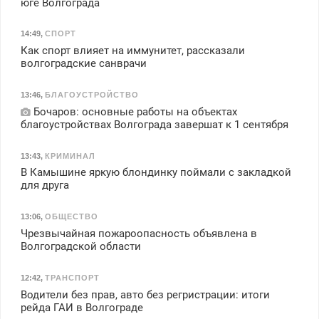
юге Волгограда
14:49
,
СПОРТ
Как спорт влияет на иммунитет, рассказали
волгоградские санврачи
13:46
,
БЛАГОУСТРОЙСТВО
Бочаров: основные работы на объектах
благоустройствах Волгограда завершат к 1 сентября
13:43
,
КРИМИНАЛ
В Камышине яркую блондинку поймали с закладкой
для друга
13:06
,
ОБЩЕСТВО
Чрезвычайная пожароопасность объявлена в
Волгоградской области
12:42
,
ТРАНСПОРТ
Водители без прав, авто без регристрации: итоги
рейда ГАИ в Волгограде