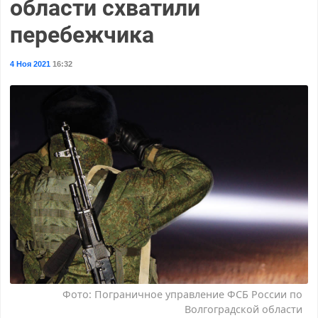
области схватили
перебежчика
4 Ноя 2021
16:32
Фото: Пограничное управление ФСБ России по
Волгоградской области