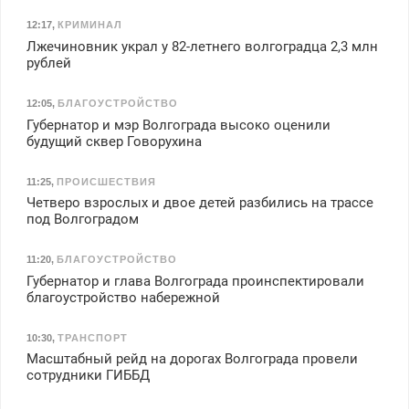
12:17
,
КРИМИНАЛ
Лжечиновник украл у 82-летнего волгоградца 2,3 млн
рублей
12:05
,
БЛАГОУСТРОЙСТВО
Губернатор и мэр Волгограда высоко оценили
будущий сквер Говорухина
11:25
,
ПРОИСШЕСТВИЯ
Четверо взрослых и двое детей разбились на трассе
под Волгоградом
11:20
,
БЛАГОУСТРОЙСТВО
Губернатор и глава Волгограда проинспектировали
благоустройство набережной
10:30
,
ТРАНСПОРТ
Масштабный рейд на дорогах Волгограда провели
сотрудники ГИББД