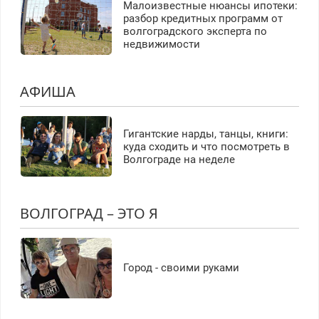
Малоизвестные нюансы ипотеки:
разбор кредитных программ от
волгоградского эксперта по
недвижимости
АФИША
Гигантские нарды, танцы, книги:
куда сходить и что посмотреть в
Волгограде на неделе
ВОЛГОГРАД – ЭТО Я
Город - своими руками