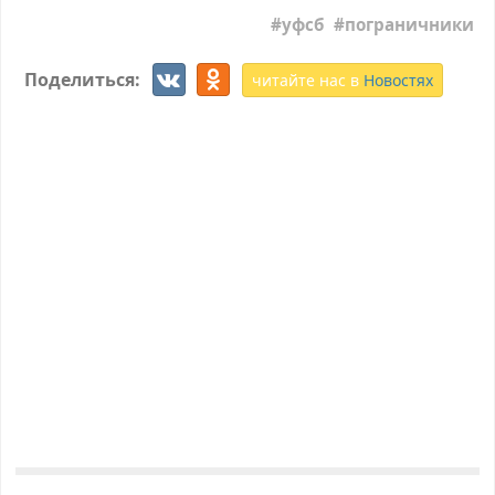
уфсб
пограничники
Поделиться:
читайте нас в
Новостях