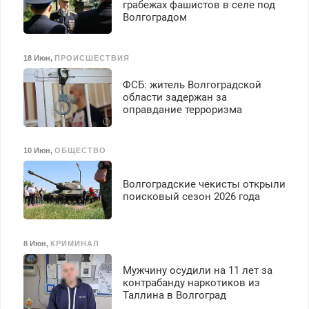
грабежах фашистов в селе под
Волгоградом
18 Июн
,
ПРОИСШЕСТВИЯ
ФСБ: житель Волгоградской
области задержан за
оправдание терроризма
10 Июн
,
ОБЩЕСТВО
Волгоградские чекисты открыли
поисковый сезон 2026 года
8 Июн
,
КРИМИНАЛ
Мужчину осудили на 11 лет за
контрабанду наркотиков из
Таллина в Волгоград