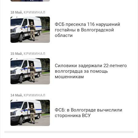
18 Май
,
КРИМИНАЛ
ФСБ пресекла 116 нарушений
гостайны в Волгоградской
области
15 Май
,
КРИМИНАЛ
Силовики задержали 22-летнего
волгоградца за помощь
мошенникам
14 Май
,
КРИМИНАЛ
ФСБ: в Волгограде вычислили
сторонника ВСУ