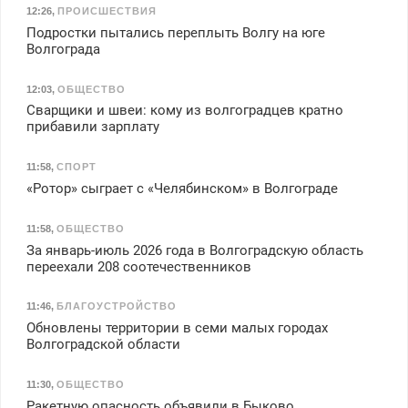
12:26
,
ПРОИСШЕСТВИЯ
Подростки пытались переплыть Волгу на юге
Волгограда
12:03
,
ОБЩЕСТВО
Сварщики и швеи: кому из волгоградцев кратно
прибавили зарплату
11:58
,
СПОРТ
«Ротор» сыграет с «Челябинском» в Волгограде
11:58
,
ОБЩЕСТВО
За январь-июль 2026 года в Волгоградскую область
переехали 208 соотечественников
11:46
,
БЛАГОУСТРОЙСТВО
Обновлены территории в семи малых городах
Волгоградской области
11:30
,
ОБЩЕСТВО
Ракетную опасность объявили в Быково