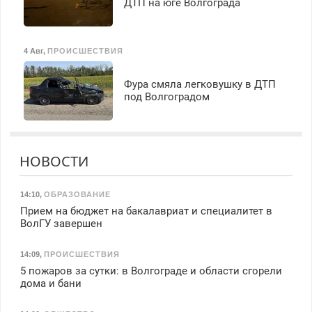
ДТП на юге Волгограда
4 Авг
,
ПРОИСШЕСТВИЯ
Фура смяла легковушку в ДТП
под Волгоградом
НОВОСТИ
14:10
,
ОБРАЗОВАНИЕ
Прием на бюджет на бакалавриат и специалитет в
ВолГУ завершен
14:09
,
ПРОИСШЕСТВИЯ
5 пожаров за сутки: в Волгограде и области сгорели
дома и бани