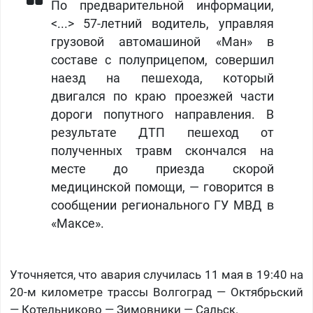
По предварительной информации,
<...> 57-летний водитель, управляя
грузовой автомашиной «Ман» в
составе с полуприцепом, совершил
наезд на пешехода, который
двигался по краю проезжей части
дороги попутного направления. В
результате ДТП пешеход от
полученных травм скончался на
месте до приезда скорой
медицинской помощи, — говорится в
сообщении регионального ГУ МВД в
«Максе».
Уточняется, что авария случилась 11 мая в 19:40 на
20-м километре трассы Волгоград — Октябрьский
— Котельниково — Зимовники — Сальск.