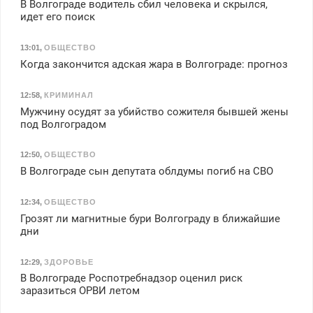
В Волгограде водитель сбил человека и скрылся,
идет его поиск
13:01
,
ОБЩЕСТВО
Когда закончится адская жара в Волгограде: прогноз
12:58
,
КРИМИНАЛ
Мужчину осудят за убийство сожителя бывшей жены
под Волгоградом
12:50
,
ОБЩЕСТВО
В Волгограде сын депутата облдумы погиб на СВО
12:34
,
ОБЩЕСТВО
Грозят ли магнитные бури Волгограду в ближайшие
дни
12:29
,
ЗДОРОВЬЕ
В Волгограде Роспотребнадзор оценил риск
заразиться ОРВИ летом