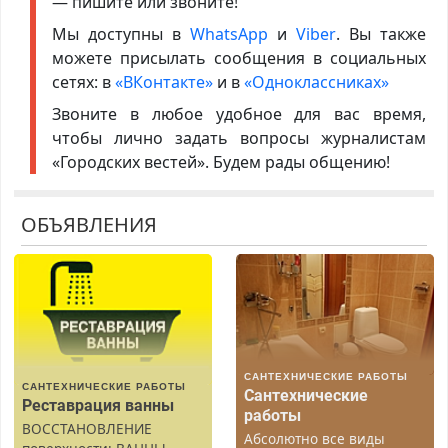
— пишите или звоните!
Мы доступны в
WhatsApp
и
Viber
. Вы также
можете присылать сообщения в социальных
сетях: в
«ВКонтакте»
и в
«Одноклассниках»
Звоните в любое удобное для вас время,
чтобы лично задать вопросы журналистам
«Городских вестей». Будем рады общению!
ОБЪЯВЛЕНИЯ
САНТЕХНИЧЕСКИЕ РАБОТЫ
САНТЕХНИЧЕСКИЕ РАБОТЫ
Сантехнические
Реставрация ванны
работы
ВОССТАНОВЛЕНИЕ
Абсолютно все виды