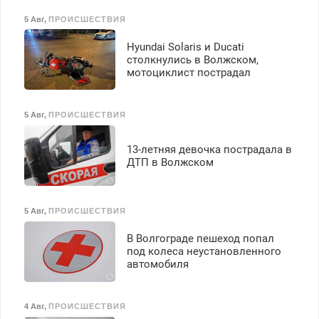
5 Авг
,
ПРОИСШЕСТВИЯ
Hyundai Solaris и Ducati
столкнулись в Волжском,
мотоциклист пострадал
5 Авг
,
ПРОИСШЕСТВИЯ
13-летняя девочка пострадала в
ДТП в Волжском
5 Авг
,
ПРОИСШЕСТВИЯ
В Волгограде пешеход попал
под колеса неустановленного
автомобиля
4 Авг
,
ПРОИСШЕСТВИЯ