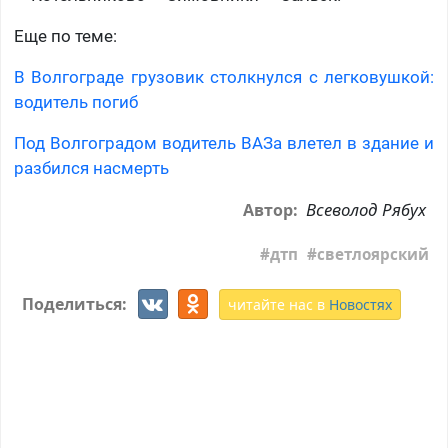
Еще по теме:
В Волгограде грузовик столкнулся с легковушкой:
водитель погиб
Под Волгоградом водитель ВАЗа влетел в здание и
разбился насмерть
Всеволод Рябух
Автор:
дтп
светлоярский
Поделиться:
читайте нас в
Новостях