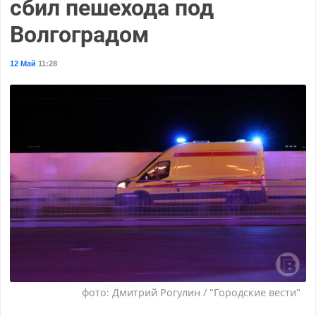
сбил пешехода под
Волгоградом
12 Май
11:28
фото: Дмитрий Рогулин / "Городские вести"