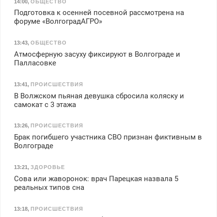
14:00
,
ОБЩЕСТВО
Подготовка к осенней посевной рассмотрена на
форуме «ВолгоградАГРО»
13:43
,
ОБЩЕСТВО
Атмосферную засуху фиксируют в Волгограде и
Палласовке
13:41
,
ПРОИСШЕСТВИЯ
В Волжском пьяная девушка сбросила коляску и
самокат с 3 этажа
13:26
,
ПРОИСШЕСТВИЯ
Брак погибшего участника СВО признан фиктивным в
Волгограде
13:21
,
ЗДОРОВЬЕ
Сова или жаворонок: врач Парецкая назвала 5
реальных типов сна
13:18
,
ПРОИСШЕСТВИЯ