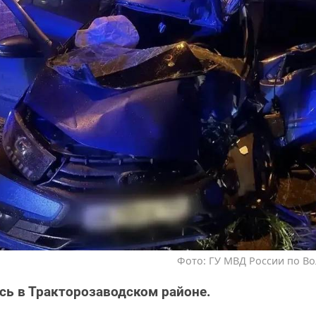
Фото: ГУ МВД России по Во
сь в Тракторозаводском районе.