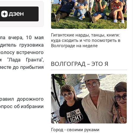
Гигантские нарды, танцы, книги:
ла вчера, 10 мая
куда сходить и что посмотреть в
дитель грузовика
Волгограде на неделе
полосу встречного
 "Лада Гранта",
ВОЛГОГРАД – ЭТО Я
месте до прибытия
правил дорожного
опрос об избрании
Город - своими руками