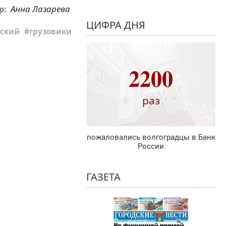
Анна Лазарева
р:
ЦИФРА ДНЯ
дский
грузовики
2200
раз
пожаловались волгоградцы в Банк
России
ГАЗЕТА