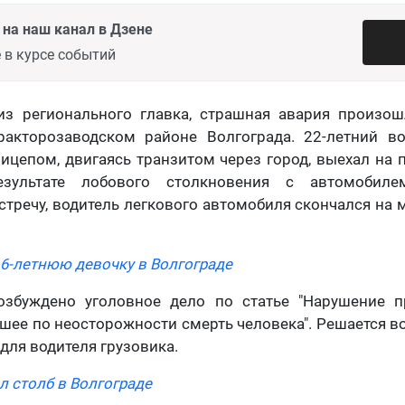
на наш канал в Дзене
 в курсе событий
з регионального главка, страшная авария произош
ракторозаводском районе Волгограда. 22-летний во
рицепом, двигаясь транзитом через город, выехал на 
зультате лобового столкновения с автомобилем
тречу, водитель легкового автомобиля скончался на 
16-летнюю девочку в Волгограде
збуждено уголовное дело по статье "Нарушение 
шее по неосторожности смерть человека". Решается в
для водителя грузовика.
л столб в Волгограде