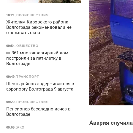
10:21
,
ПРОИСШЕСТВИЯ
Жителям Кировского района
Волгограда рекомендовали не
открывать окна
09:54
,
ОБЩЕСТВО
361 многоквартирный дом
построили за пятилетку в
Волгограде
09:49
,
ТРАНСПОРТ
Шесть рейсов задерживаются в
аэропорту Волгограда 9 августа
09:20
,
ПРОИСШЕСТВИЯ
Пенсионер бесследно исчез в
Волгограде
Авария случила
09:05
,
ЖКХ