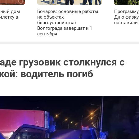
рный дом
Бочаров: основные работы
Программу
илетку в
на объектах
Дню физку
благоустройствах
составили 
Волгограда завершат к 1
сентября
аде грузовик столкнулся с
кой: водитель погиб