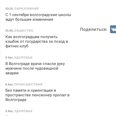
03:10
,
ОБРАЗОВАНИЕ
С 1 сентября волгоградские школы
ждут большие изменения
Поделиться:
01:05
,
ОБЩЕСТВО
Как волгоградцам получить
кэшбэк от государства за поход в
фитнес-клуб
8 Авг
,
ЗДОРОВЬЕ
В Волгограде врачи спасли руку
мужчине после чудовищной
аварии
8 Авг
,
ПРОИСШЕСТВИЯ
Без памяти и ориентации в
пространстве пенсионер пропал в
Волгограде
8 Авг
,
ЗДОРОВЬЕ