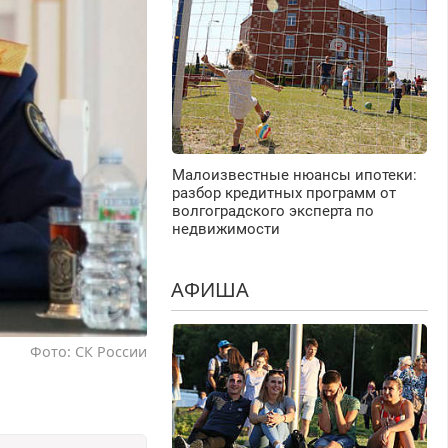
Малоизвестные нюансы ипотеки:
разбор кредитных программ от
волгоградского эксперта по
недвижимости
АФИША
Фото: СК России