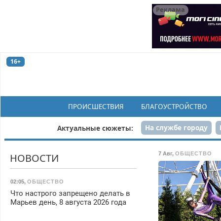
Реклама
16+
ПРОИСШЕСТВИЯ
БЛАГОУСТРОЙСТВО
На службе городу
Актуальные сюжеты:
Рек
7 Авг
,
ОБЩЕСТВО
НОВОСТИ
02:05
,
ОБЩЕСТВО
Что настрого запрещено делать в
Марьев день, 8 августа 2026 года