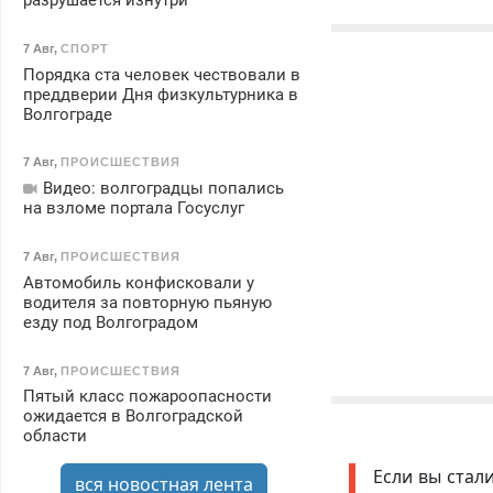
разрушается изнутри
7 Авг
,
СПОРТ
Порядка ста человек чествовали в
преддверии Дня физкультурника в
Волгограде
7 Авг
,
ПРОИСШЕСТВИЯ
Видео: волгоградцы попались
на взломе портала Госуслуг
7 Авг
,
ПРОИСШЕСТВИЯ
Автомобиль конфисковали у
водителя за повторную пьяную
езду под Волгоградом
7 Авг
,
ПРОИСШЕСТВИЯ
Пятый класс пожароопасности
ожидается в Волгоградской
области
Если вы стал
вся новостная лента