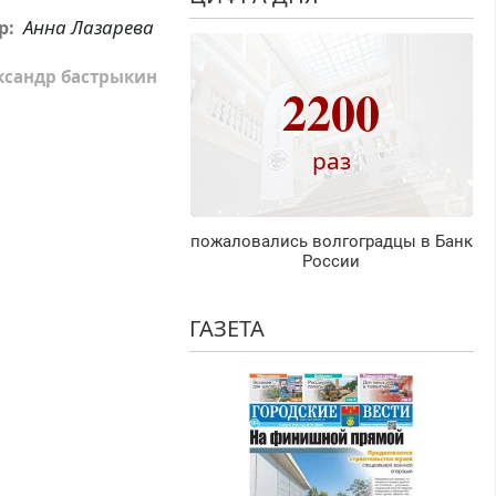
Анна Лазарева
р:
ксандр бастрыкин
2200
раз
пожаловались волгоградцы в Банк
России
ГАЗЕТА