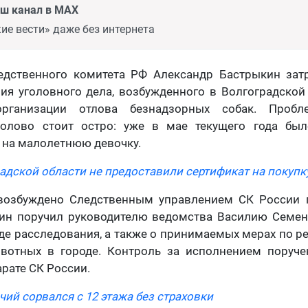
аш канал в MAX
ие вести» даже без интернета
едственного комитета РФ Александр Бастрыкин зат
ия уголовного дела, возбужденного в Волгоградской
рганизации отлова безнадзорных собак. Пробл
олово стоит остро: уже в мае текущего года был
 на малолетнюю девочку.
радской области не предоставили сертификат на покупк
возбуждено Следственным управлением СК России 
кин поручил руководителю ведомства Василию Семен
де расследования, а также о принимаемых мерах по 
вотных в городе. Контроль за исполнением поруче
рате СК России.
чий сорвался с 12 этажа без страховки