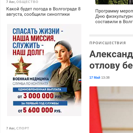
7 Авг
,
ОБЩЕСТВО
Какой будет погода в Волгограде 8
Программу мероп
августа, сообщили синоптики
Дню физкультурн
составили в Волг
ПРОИСШЕСТВИЯ
Александ
отлову б
17 Май
13:38
7 Авг
,
СПОРТ