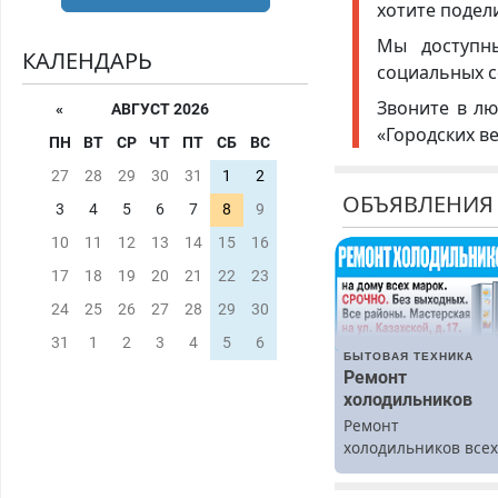
хотите подел
Мы доступ
КАЛЕНДАРЬ
социальных с
Звоните в лю
«
АВГУСТ 2026
«Городских в
ПН
ВТ
СР
ЧТ
ПТ
СБ
ВС
27
28
29
30
31
1
2
ОБЪЯВЛЕНИЯ
3
4
5
6
7
8
9
10
11
12
13
14
15
16
17
18
19
20
21
22
23
24
25
26
27
28
29
30
31
1
2
3
4
5
6
БЫТОВАЯ ТЕХНИКА
Ремонт
холодильников
Ремонт
холодильников все
марок на дому.