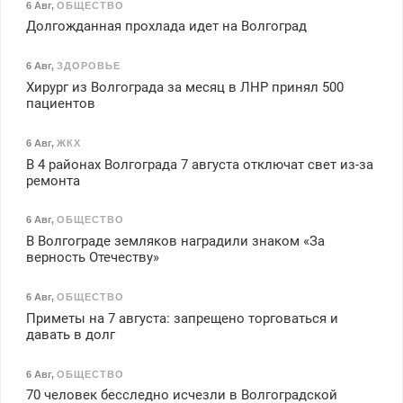
6 Авг
,
ОБЩЕСТВО
Долгожданная прохлада идет на Волгоград
6 Авг
,
ЗДОРОВЬЕ
Хирург из Волгограда за месяц в ЛНР принял 500
пациентов
6 Авг
,
ЖКХ
В 4 районах Волгограда 7 августа отключат свет из-за
ремонта
6 Авг
,
ОБЩЕСТВО
В Волгограде земляков наградили знаком «За
верность Отечеству»
6 Авг
,
ОБЩЕСТВО
Приметы на 7 августа: запрещено торговаться и
давать в долг
6 Авг
,
ОБЩЕСТВО
70 человек бесследно исчезли в Волгоградской