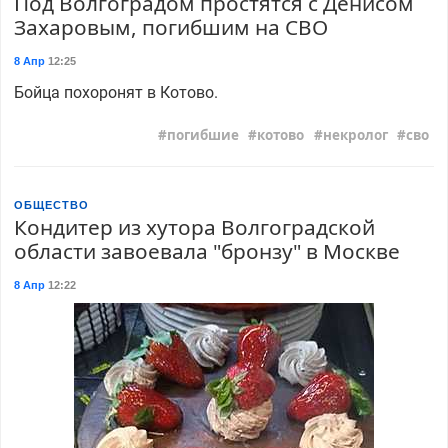
Под Волгоградом простятся с Денисом
Захаровым, погибшим на СВО
8 Апр
12:25
Бойца похоронят в Котово.
погибшие
котово
некролог
сво
ОБЩЕСТВО
Кондитер из хутора Волгоградской
области завоевала "бронзу" в Москве
8 Апр
12:22