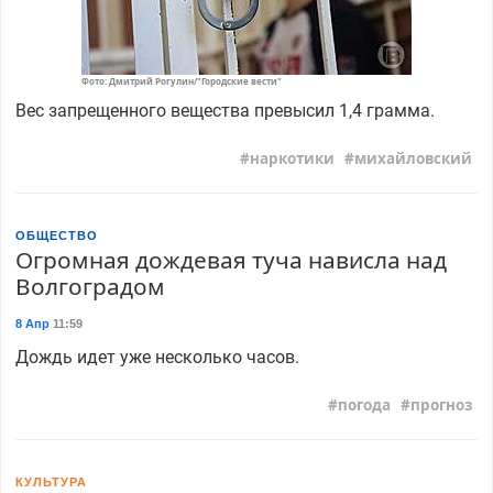
Фото: Дмитрий Рогулин/"Городские вести"
Вес запрещенного вещества превысил 1,4 грамма.
наркотики
михайловский
ОБЩЕСТВО
Огромная дождевая туча нависла над
Волгоградом
8 Апр
11:59
Дождь идет уже несколько часов.
погода
прогноз
КУЛЬТУРА