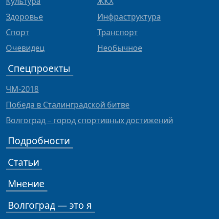
Культура
ЖКХ
Здоровье
Инфраструктура
Спорт
Транспорт
Очевидец
Необычное
Спецпроекты
ЧМ-2018
Победа в Сталинградской битве
Волгоград – город спортивных достижений
Подробности
Статьи
Мнение
Волгоград — это я