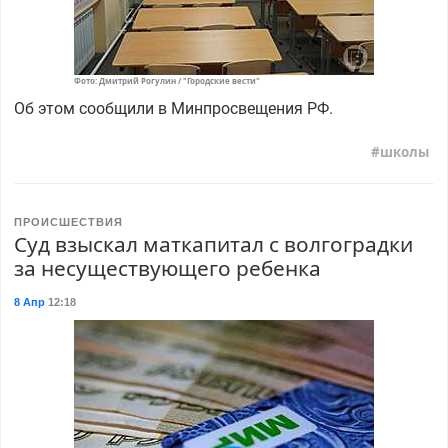
Фото: Дмитрий Рогулин / "Городские вести"
Об этом сообщили в Минпросвещения РФ.
школы
ПРОИСШЕСТВИЯ
Суд взыскал маткапитал с волгоградки
за несуществующего ребенка
8 Апр
12:18