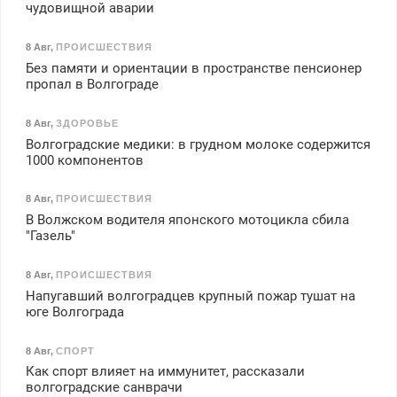
чудовищной аварии
8 Авг
,
ПРОИСШЕСТВИЯ
Без памяти и ориентации в пространстве пенсионер
пропал в Волгограде
8 Авг
,
ЗДОРОВЬЕ
Волгоградские медики: в грудном молоке содержится
1000 компонентов
8 Авг
,
ПРОИСШЕСТВИЯ
В Волжском водителя японского мотоцикла сбила
"Газель"
8 Авг
,
ПРОИСШЕСТВИЯ
Напугавший волгоградцев крупный пожар тушат на
юге Волгограда
8 Авг
,
СПОРТ
Как спорт влияет на иммунитет, рассказали
волгоградские санврачи