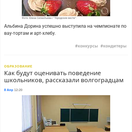
Фото: Елена Силантьева / "Городские вести".
Альбина Дорина успешно выступила на чемпионате по
вау-тортам и арт-хлебу.
конкурсы
кондитеры
ОБРАЗОВАНИЕ
Как будут оценивать поведение
школьников, рассказали волгоградцам
8 Апр
12:20