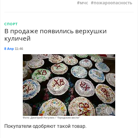
мчс
пожароопасность
СПОРТ
В продаже появились верхушки
куличей
8 Апр
11:46
Фото: Дмитрий Рогулин / "Городские вести"
Покупатели одобряют такой товар.