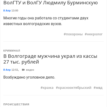
ВолГТУ и ВолГУ Людмилу Бурминскую
8 Апр
13:00
Многие годы она работала со студентами двух
известных волгоградских вузов.
похороны
некролог
КРИМИНАЛ
В Волгограде мужчина украл из кассы
27 тыс. рублей
8 Апр
12:51
,
видео
Возбуждено уголовное дело.
кража
краснооктябрьский
мвд
ПРОИСШЕСТВИЯ