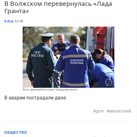
В Волжском перевернулась «Лада
Гранта»
8 Апр
12:45
Фото: Дмитрий Рогулин/"Городские вести"
В аварии пострадали двое.
дтп
волжский
ОБЩЕСТВО