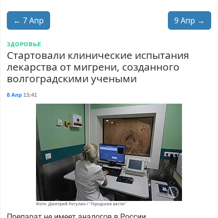
← 7 Апр
9 Апр →
ЗДОРОВЬЕ
Стартовали клинические испытания
лекарства от мигрени, созданного
волгоградскими учеными
8 Апр
13:41
Фото: Дмитрий Рогулин / "Городские вести"
Препарат не имеет аналогов в России.