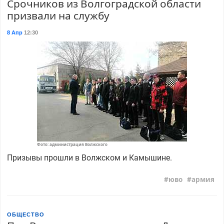
Срочников из Волгоградской области
призвали на службу
8 Апр
12:30
Фото: администрация Волжского
Призывы прошли в Волжском и Камышине.
юво
армия
ОБЩЕСТВО