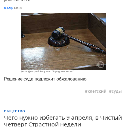
8 Апр
13:18
фото: Дмитрий Рогулин / "Городские вести"
Решение суда подлежит обжалованию.
клетский
суды
ОБЩЕСТВО
Чего нужно избегать 9 апреля, в Чистый
четверг Страстной недели