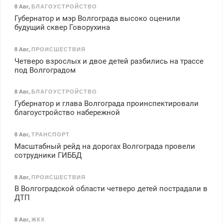
8 Авг
,
БЛАГОУСТРОЙСТВО
Губернатор и мэр Волгограда высоко оценили
будущий сквер Говорухина
8 Авг
,
ПРОИСШЕСТВИЯ
Четверо взрослых и двое детей разбились на трассе
под Волгоградом
8 Авг
,
БЛАГОУСТРОЙСТВО
Губернатор и глава Волгограда проинспектировали
благоустройство набережной
8 Авг
,
ТРАНСПОРТ
Масштабный рейд на дорогах Волгограда провели
сотрудники ГИББД
8 Авг
,
ПРОИСШЕСТВИЯ
В Волгоградской области четверо детей пострадали в
ДТП
8 Авг
,
ЖКХ