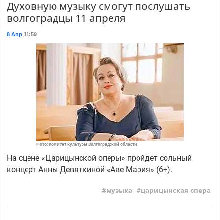
Духовную музыку смогут послушать
волгоградцы 11 апреля
8 Апр
11:59
Фото: Комитет культуры Волгоградской области
На сцене «Царицынской оперы» пройдет сольный
концерт Анны Девяткиной «Аве Мария» (6+).
музыка
царицынская опера