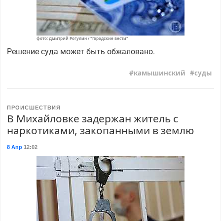
фото: Дмитрий Рогулин / "Городские вести"
Решение суда может быть обжаловано.
камышинский
суды
ПРОИСШЕСТВИЯ
В Михайловке задержан житель с
наркотиками, закопанными в землю
8 Апр
12:02