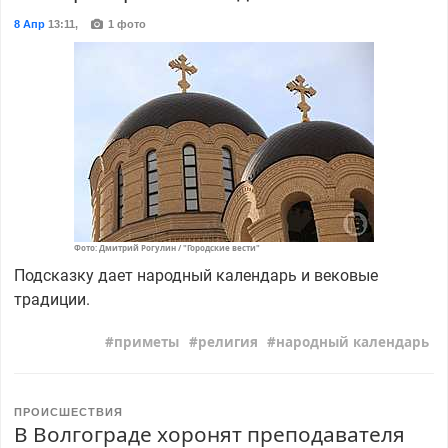
8 Апр
13:11
,
1 фото
Фото: Дмитрий Рогулин / "Городские вести"
Подсказку дает народный календарь и вековые
традиции.
приметы
религия
народный календарь
ПРОИСШЕСТВИЯ
В Волгограде хоронят преподавателя