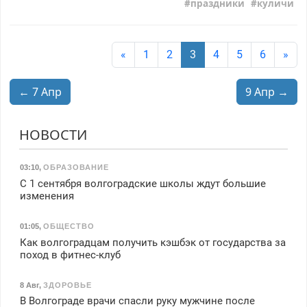
праздники
куличи
«
1
2
3
4
5
6
»
← 7 Апр
9 Апр →
НОВОСТИ
03:10
,
ОБРАЗОВАНИЕ
С 1 сентября волгоградские школы ждут большие
изменения
01:05
,
ОБЩЕСТВО
Как волгоградцам получить кэшбэк от государства за
поход в фитнес-клуб
8 Авг
,
ЗДОРОВЬЕ
В Волгограде врачи спасли руку мужчине после