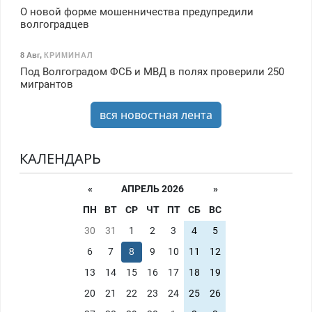
О новой форме мошенничества предупредили
волгоградцев
8 Авг
,
КРИМИНАЛ
Под Волгоградом ФСБ и МВД в полях проверили 250
мигрантов
вся новостная лента
КАЛЕНДАРЬ
«
АПРЕЛЬ 2026
»
ПН
ВТ
СР
ЧТ
ПТ
СБ
ВС
30
31
1
2
3
4
5
6
7
8
9
10
11
12
13
14
15
16
17
18
19
20
21
22
23
24
25
26