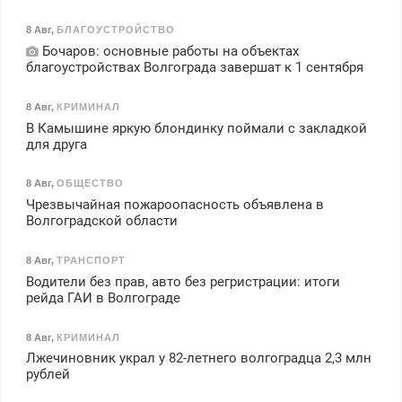
8 Авг
,
БЛАГОУСТРОЙСТВО
Бочаров: основные работы на объектах
благоустройствах Волгограда завершат к 1 сентября
8 Авг
,
КРИМИНАЛ
В Камышине яркую блондинку поймали с закладкой
для друга
8 Авг
,
ОБЩЕСТВО
Чрезвычайная пожароопасность объявлена в
Волгоградской области
8 Авг
,
ТРАНСПОРТ
Водители без прав, авто без регристрации: итоги
рейда ГАИ в Волгограде
8 Авг
,
КРИМИНАЛ
Лжечиновник украл у 82-летнего волгоградца 2,3 млн
рублей