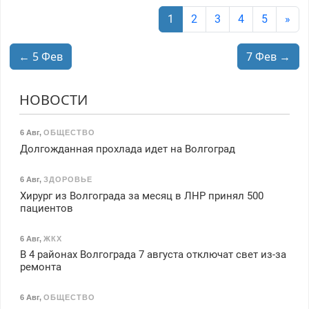
1
2
3
4
5
»
← 5 Фев
7 Фев →
НОВОСТИ
6 Авг
,
ОБЩЕСТВО
Долгожданная прохлада идет на Волгоград
6 Авг
,
ЗДОРОВЬЕ
Хирург из Волгограда за месяц в ЛНР принял 500
пациентов
6 Авг
,
ЖКХ
В 4 районах Волгограда 7 августа отключат свет из-за
ремонта
6 Авг
,
ОБЩЕСТВО