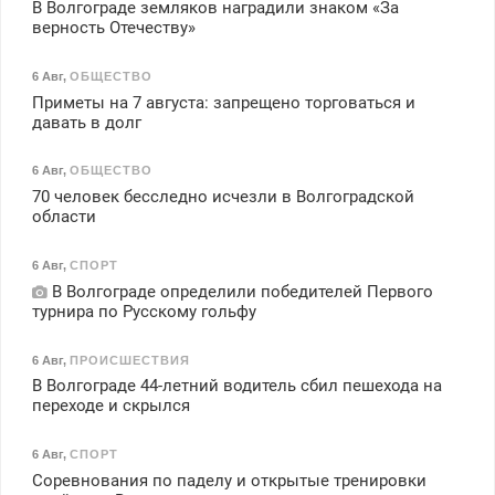
В Волгограде земляков наградили знаком «За
верность Отечеству»
6 Авг
,
ОБЩЕСТВО
Приметы на 7 августа: запрещено торговаться и
давать в долг
6 Авг
,
ОБЩЕСТВО
70 человек бесследно исчезли в Волгоградской
области
6 Авг
,
СПОРТ
В Волгограде определили победителей Первого
турнира по Русскому гольфу
6 Авг
,
ПРОИСШЕСТВИЯ
В Волгограде 44-летний водитель сбил пешехода на
переходе и скрылся
6 Авг
,
СПОРТ
Соревнования по паделу и открытые тренировки