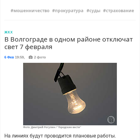
мошенничество
прокуратура
суды
страхование
ЖКХ
В Волгограде в одном районе отключат
свет 7 февраля
6 Фев
19:59
,
2 фото
Фото: Дмитрий Рогулин / "Городские вести"
На линиях будут проводится плановые работы.