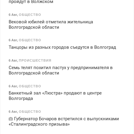
пройдут в Волжском
6 Авг
,
ОБЩЕСТВО
Вековой юбилей отметила жительница
Волгоградской области
6 Авг
,
ОБЩЕСТВО
Танцоры из разных городов съедутся в Волгоград
6 Авг
,
ПРОИСШЕСТВИЯ
Семь телят похитил пастух у предпринимателя в
Волгоградской области
6 Авг
,
ОБЩЕСТВО
Банкетный зал «Люстра» продают в центре
Волгограда
6 Авг
,
ОБЩЕСТВО
Губернатор Бочаров встретился с выпускниками
«Сталинградского призыва»