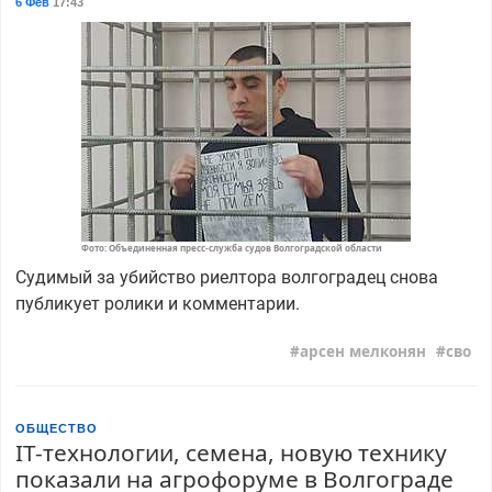
6 Фев
17:43
Фото: Объединенная пресс-служба судов Волгоградской области
Судимый за убийство риелтора волгоградец снова
публикует ролики и комментарии.
арсен мелконян
сво
ОБЩЕСТВО
IT-технологии, семена, новую технику
показали на агрофоруме в Волгограде