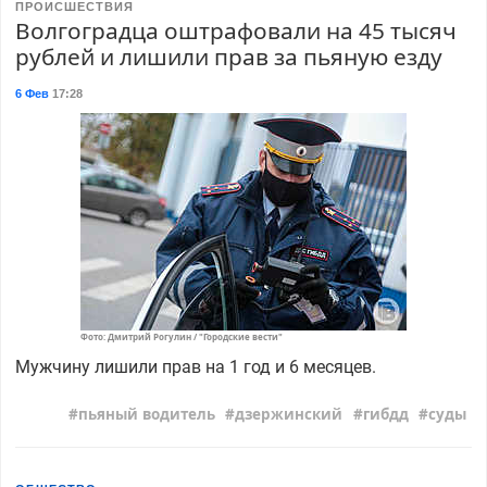
ПРОИСШЕСТВИЯ
Волгоградца оштрафовали на 45 тысяч
рублей и лишили прав за пьяную езду
6 Фев
17:28
Фото: Дмитрий Рогулин / "Городские вести"
Мужчину лишили прав на 1 год и 6 месяцев.
пьяный водитель
дзержинский
гибдд
суды