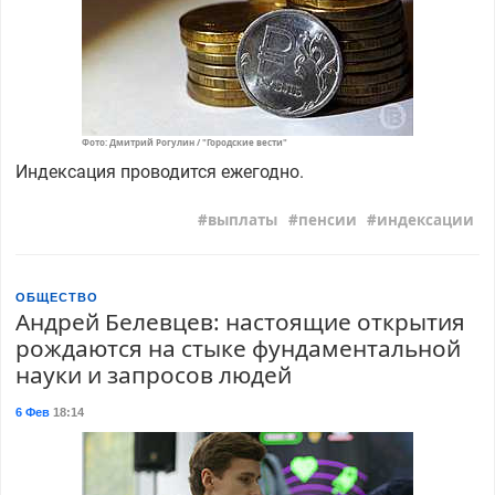
Фото: Дмитрий Рогулин / "Городские вести"
Индексация проводится ежегодно.
выплаты
пенсии
индексации
ОБЩЕСТВО
Андрей Белевцев: настоящие открытия
рождаются на стыке фундаментальной
науки и запросов людей
6 Фев
18:14