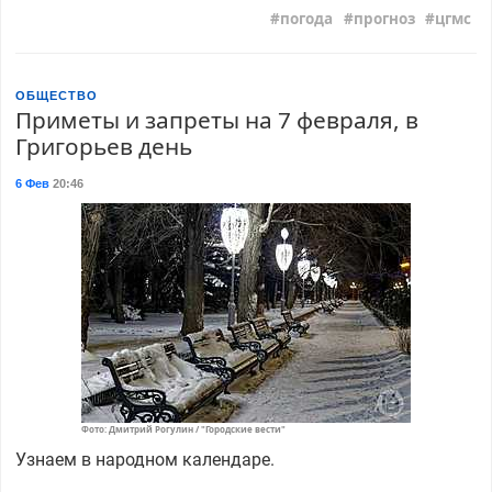
погода
прогноз
цгмс
ОБЩЕСТВО
Приметы и запреты на 7 февраля, в
Григорьев день
6 Фев
20:46
Фото: Дмитрий Рогулин / "Городские вести"
Узнаем в народном календаре.