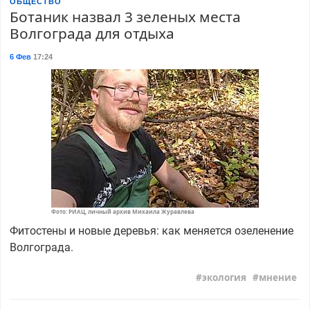
ОБЩЕСТВО
Ботаник назвал 3 зеленых места
Волгограда для отдыха
6 Фев
17:24
Фото: РИАЦ, личный архив Михаила Журавлева
Фитостены и новые деревья: как меняется озеленение
Волгограда.
экология
мнение