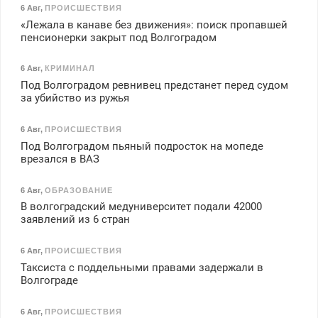
6 Авг
,
ПРОИСШЕСТВИЯ
«Лежала в канаве без движения»: поиск пропавшей
пенсионерки закрыт под Волгоградом
6 Авг
,
КРИМИНАЛ
Под Волгоградом ревнивец предстанет перед судом
за убийство из ружья
6 Авг
,
ПРОИСШЕСТВИЯ
Под Волгоградом пьяный подросток на мопеде
врезался в ВАЗ
6 Авг
,
ОБРАЗОВАНИЕ
В волгоградский медуниверситет подали 42000
заявлений из 6 стран
6 Авг
,
ПРОИСШЕСТВИЯ
Таксиста с поддельными правами задержали в
Волгограде
6 Авг
,
ПРОИСШЕСТВИЯ