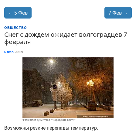
← 5 Фев
7 Фев →
ОБЩЕСТВО
Снег с дождем ожидает волгоградцев 7
февраля
6 Фев
20:59
Фото: Олег Димитров / "Городские вести"
Возможны резкие перепады температур.