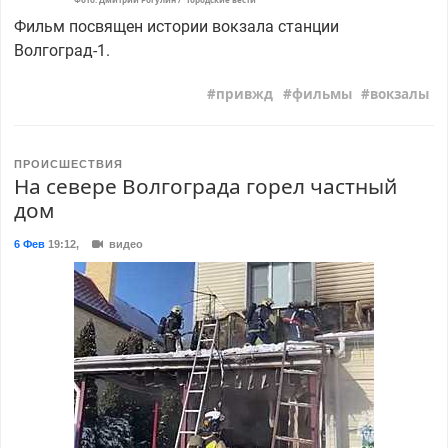
Фильм посвящен истории вокзала станции
Волгоград-1.
привжд
фильмы
вокзалы
ПРОИСШЕСТВИЯ
На севере Волгограда горел частный
дом
6 Фев
19:12
,
видео