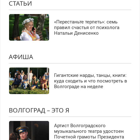
СТАТЬИ
«Перестаньте терпеть»: семь
правил счастья от психолога
Натальи Денисенко
АФИША
Гигантские нарды, танцы, книги:
куда сходить и что посмотреть в
Волгограде на неделе
ВОЛГОГРАД – ЭТО Я
Артист Волгоградского
музыкального театра удостоен
Почетной грамоты Президента