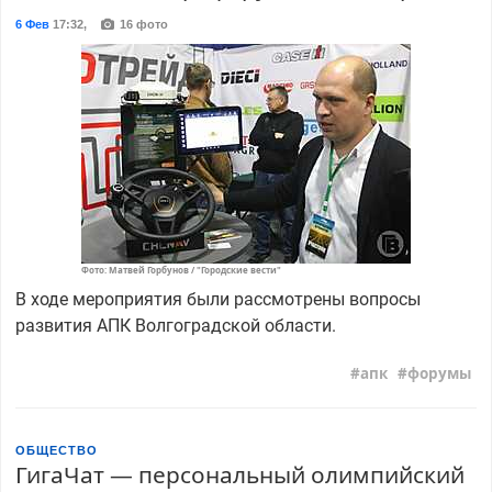
6 Фев
17:32
,
16 фото
Фото: Матвей Горбунов / "Городские вести"
В ходе мероприятия были рассмотрены вопросы
развития АПК Волгоградской области.
апк
форумы
ОБЩЕСТВО
ГигаЧат — персональный олимпийский