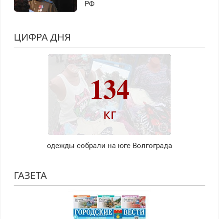
РФ
ЦИФРА ДНЯ
134
кг
одежды собрали на юге Волгограда
ГАЗЕТА