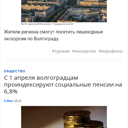
Фото: Дмитрий Рогулин / "Городские вести"
Жители региона смогут посетить пешеходные
экскурсии по Волгограду.
туризм
экскурсии
марафоны
ОБЩЕСТВО
С 1 апреля волгоградцам
проиндексируют социальные пенсии на
6,8%
6 Фев
18:21