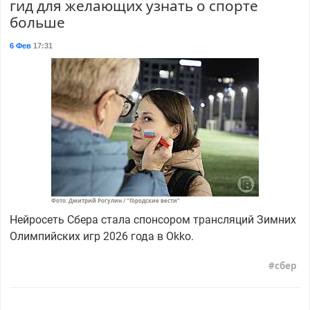
гид для желающих узнать о спорте
больше
6 Фев
17:31
Фото: Дмитрий Рогулин / "Городские вести"
Нейросеть Сбера стала спонсором трансляций Зимних
Олимпийских игр 2026 года в Оkko.
сбер