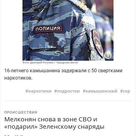
Фото: Дмитрий Рогулин / "Городские вести"
16-летнего камышанина задержали с 50 свертками
наркотиков.
наркотики
подростки
камышинский
скр
ПРОИСШЕСТВИЯ
Мелконян снова в зоне СВО и
«подарил» Зеленскому снаряды