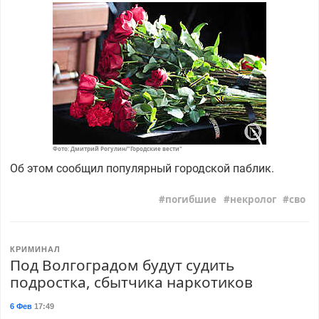
Фото: Дмитрий Рогулин/"Городские вести"
Об этом сообщил популярный городской паблик.
погибшие
некролог
сво
КРИМИНАЛ
Под Волгоградом будут судить
подростка, сбытчика наркотиков
6 Фев
17:49