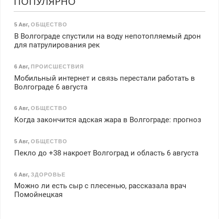
ПОПУЛЯРНО
5 Авг
,
ОБЩЕСТВО
В Волгограде спустили на воду непотопляемый дрон
для патрулирования рек
6 Авг
,
ПРОИСШЕСТВИЯ
Мобильный интернет и связь перестали работать в
Волгограде 6 августа
6 Авг
,
ОБЩЕСТВО
Когда закончится адская жара в Волгограде: прогноз
5 Авг
,
ОБЩЕСТВО
Пекло до +38 накроет Волгоград и область 6 августа
6 Авг
,
ЗДОРОВЬЕ
Можно ли есть сыр с плесенью, рассказала врач
Помойнецкая