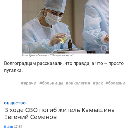
Фото: Данил Савченко / "Городские вести"
Волгоградцам рассказали, что правда, а что – просто
пугалка.
врачи
больницы
онкология
рак
болезни
ОБЩЕСТВО
В ходе СВО погиб житель Камышина
Евгений Семенов
6 Фев
17:54