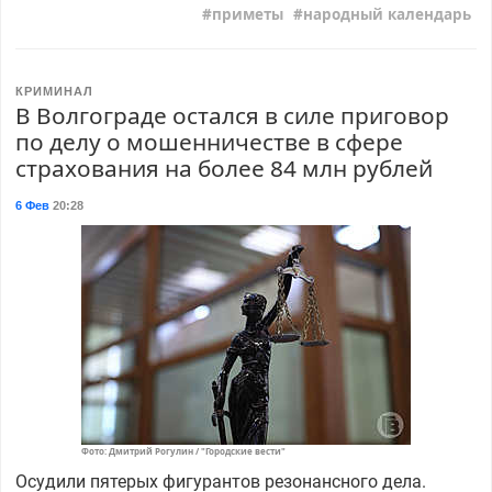
приметы
народный календарь
КРИМИНАЛ
В Волгограде остался в силе приговор
по делу о мошенничестве в сфере
страхования на более 84 млн рублей
6 Фев
20:28
Фото: Дмитрий Рогулин / "Городские вести"
Осудили пятерых фигурантов резонансного дела.