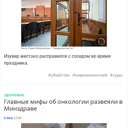
Фото: Павел Мирошкин / "Городские вести"
Изувер жестоко расправился с соседом во время
праздника.
убийство
новоаннинский
суды
ЗДОРОВЬЕ
Главные мифы об онкологии развеяли в
Минздраве
6 Фев
17:57