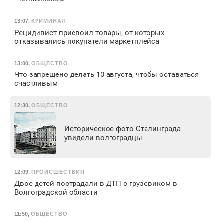
13:07
,
КРИМИНАЛ
Рецидивист присвоил товары, от которых
отказывались покупатели маркетплейса
13:00
,
ОБЩЕСТВО
Что запрещено делать 10 августа, чтобы оставаться
счастливым
12:30
,
ОБЩЕСТВО
Историческое фото Сталинграда
увидели волгоградцы
12:09
,
ПРОИСШЕСТВИЯ
Двое детей пострадали в ДТП с грузовиком в
Волгоградской области
11:50
,
ОБЩЕСТВО