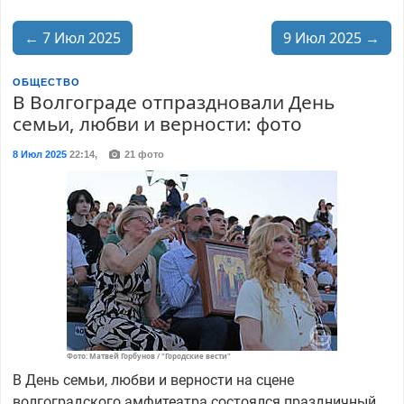
← 7 Июл 2025
9 Июл 2025 →
ОБЩЕСТВО
В Волгограде отпраздновали День
семьи, любви и верности: фото
8 Июл 2025
22:14
,
21 фото
Фото: Матвей Горбунов / "Городские вести"
В День семьи, любви и верности на сцене
волгоградского амфитеатра состоялся праздничный