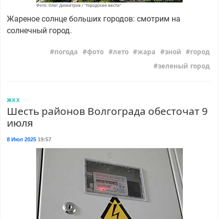
Фото: Олег Димитров / "Городские вести"
Жареное солнце больших городов: смотрим на
солнечный город.
погода
фото
лето
жара
зной
город
зеленый город
ЖКХ
Шесть районов Волгограда обесточат 9
июля
8 Июл 2025
19:57