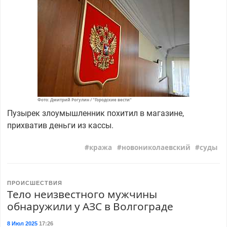
Фото: Дмитрий Рогулин / "Городские вести"
Пузырек злоумышленник похитил в магазине,
прихватив деньги из кассы.
кража
новониколаевский
суды
ПРОИСШЕСТВИЯ
Тело неизвестного мужчины
обнаружили у АЗС в Волгограде
8 Июл 2025
17:26