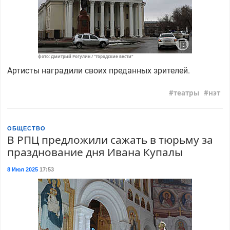
фото: Дмитрий Рогулин / "Городские вести"
Артисты наградили своих преданных зрителей.
театры
нэт
ОБЩЕСТВО
В РПЦ предложили сажать в тюрьму за
празднование дня Ивана Купалы
8 Июл 2025
17:53