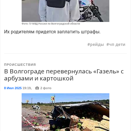
Фото: ГУ МВД России по Волгоградской области
Их родителям придется заплатить штрафы.
рейды
чп дети
ПРОИСШЕСТВИЯ
В Волгограде перевернулась «Газель» с
арбузами и картошкой
8 Июл 2025
19:19
,
2 фото