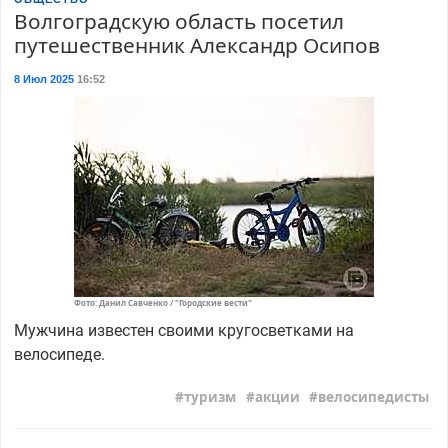
Волгоградскую область посетил
путешественник Александр Осипов
8 Июл 2025
16:52
Фото: Данил Савченко / "Городские вести"
Мужчина известен своими кругосветками на
велосипеде.
туризм
акции
велосипедисты