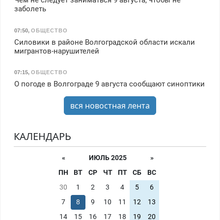
Чем не следует заниматься 9 августа, чтобы не
заболеть
07:50
,
ОБЩЕСТВО
Силовики в районе Волгоградской области искали
мигрантов-нарушителей
07:15
,
ОБЩЕСТВО
О погоде в Волгограде 9 августа сообщают синоптики
вся новостная лента
КАЛЕНДАРЬ
«
ИЮЛЬ 2025
»
ПН
ВТ
СР
ЧТ
ПТ
СБ
ВС
30
1
2
3
4
5
6
7
8
9
10
11
12
13
14
15
16
17
18
19
20