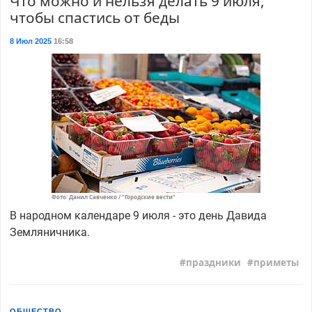
Что можно и нельзя делать 9 июля,
чтобы спастись от беды
8 Июл 2025
16:58
Фото: Данил Савченко / "Городские вести"
В народном календаре 9 июля - это день Давида
Земляничника.
праздники
приметы
ОБЩЕСТВО