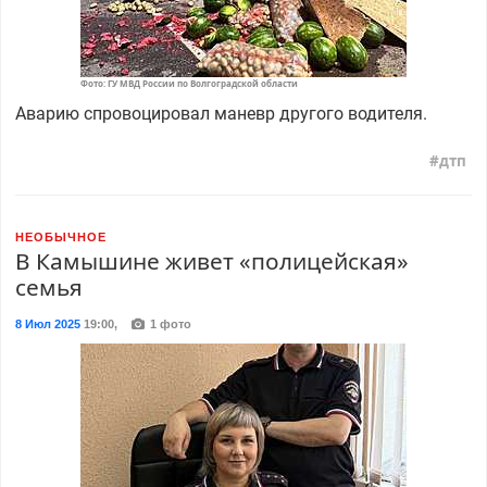
Фото: ГУ МВД России по Волгоградской области
Аварию спровоцировал маневр другого водителя.
дтп
НЕОБЫЧНОЕ
В Камышине живет «полицейская»
семья
8 Июл 2025
19:00
,
1 фото