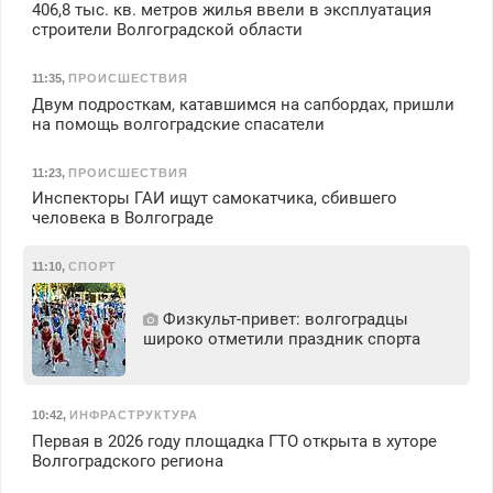
406,8 тыс. кв. метров жилья ввели в эксплуатация
строители Волгоградской области
11:35
,
ПРОИСШЕСТВИЯ
Двум подросткам, катавшимся на сапбордах, пришли
на помощь волгоградские спасатели
11:23
,
ПРОИСШЕСТВИЯ
Инспекторы ГАИ ищут самокатчика, сбившего
человека в Волгограде
11:10
,
СПОРТ
Физкульт‑привет: волгоградцы
широко отметили праздник спорта
10:42
,
ИНФРАСТРУКТУРА
Первая в 2026 году площадка ГТО открыта в хуторе
Волгоградского региона