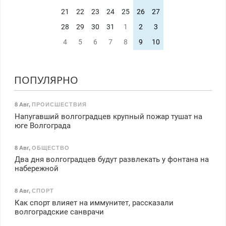
21
22
23
24
25
26
27
28
29
30
31
1
2
3
4
5
6
7
8
9
10
ПОПУЛЯРНО
8 Авг
,
ПРОИСШЕСТВИЯ
Напугавший волгоградцев крупный пожар тушат на
юге Волгограда
8 Авг
,
ОБЩЕСТВО
Два дня волгоградцев будут развлекать у фонтана на
набережной
8 Авг
,
СПОРТ
Как спорт влияет на иммунитет, рассказали
волгоградские санврачи