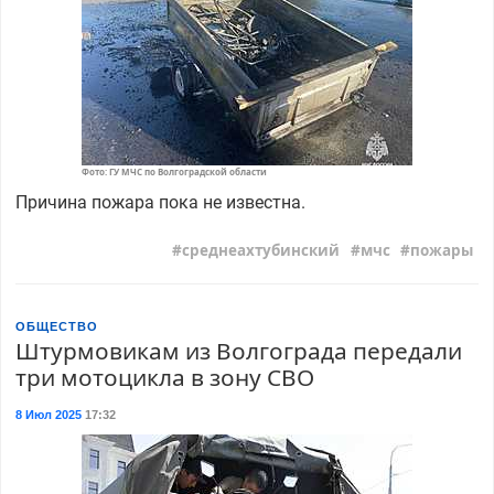
Фото: ГУ МЧС по Волгоградской области
Причина пожара пока не известна.
среднеахтубинский
мчс
пожары
ОБЩЕСТВО
Штурмовикам из Волгограда передали
три мотоцикла в зону СВО
8 Июл 2025
17:32