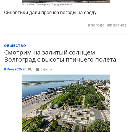
Фото: Олег Димитров / "Городские вести"
Синоптики дали прогноз погоды на среду.
погода
прогноз
ОБЩЕСТВО
Смотрим на залитый солнцем
Волгоград с высоты птичьего полета
8 Июл 2025
20:18
,
3 фото