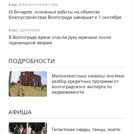
8 Авг
,
БЛАГОУСТРОЙСТВО
Бочаров: основные работы на объектах
благоустройствах Волгограда завершат к 1 сентября
8 Авг
,
ЗДОРОВЬЕ
В Волгограде врачи спасли руку мужчине после
чудовищной аварии
ПОДРОБНОСТИ
Малоизвестные нюансы ипотеки:
разбор кредитных программ от
волгоградского эксперта по
недвижимости
АФИША
Гигантские нарды, танцы, книги: