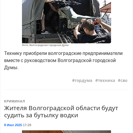
Фото: Волгоградская городская Дума
Технику приобрели волгоградские предприниматели
вместе с руководством Волгоградской городской
Думы.
гордума
техника
сво
КРИМИНАЛ
Жителя Волгоградской области будут
судить за бутылку водки
8 Июл 2025
17:29