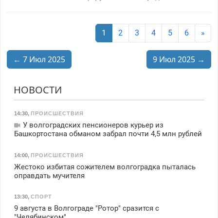
1
2
3
4
5
6
»
← 7 Июл 2025
9 Июл 2025 →
НОВОСТИ
14:30
,
ПРОИСШЕСТВИЯ
У волгоградских пенсионеров курьер из
Башкортостана обманом забрал почти 4,5 млн рублей
14:00
,
ПРОИСШЕСТВИЯ
Жестоко избитая сожителем волгоградка пыталась
оправдать мучителя
13:30
,
СПОРТ
9 августа в Волгограде "Ротор" сразится с
"Челябинском"