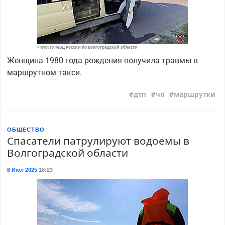
Фото: ГУ МВД России по Волгоградской области
Женщина 1980 года рождения получила травмы в
маршрутном такси.
дтп
чп
маршрутки
ОБЩЕСТВО
Спасатели патрулируют водоемы в
Волгоградской области
8 Июл 2025
18:23