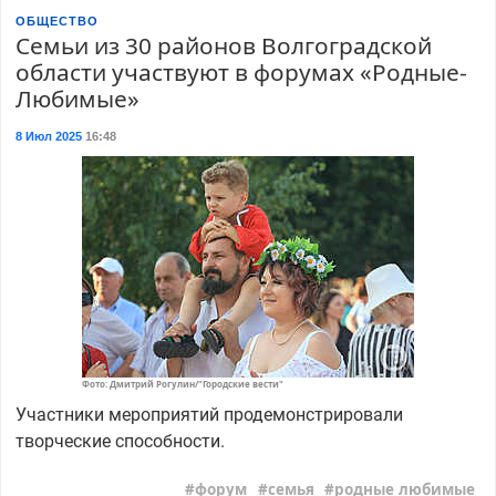
ОБЩЕСТВО
Семьи из 30 районов Волгоградской
области участвуют в форумах «Родные-
Любимые»
8 Июл 2025
16:48
Фото: Дмитрий Рогулин/"Городские вести"
Участники мероприятий продемонстрировали
творческие способности.
форум
семья
родные любимые