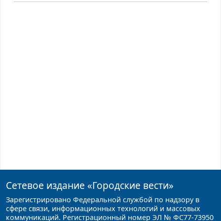
Сетевое издание
«Городские вести»
Зарегистрировано Федеральной службой по надзору в
сфере связи, информационных технологий и массовых
коммуникаций. Регистрационный номер ЭЛ № ФС77-73950