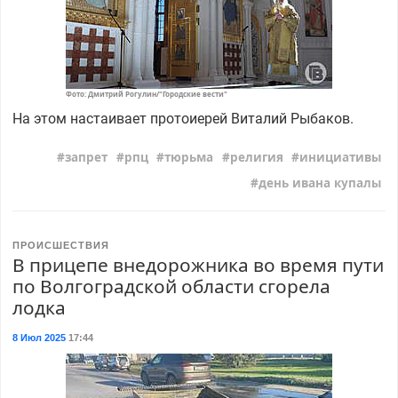
Фото: Дмитрий Рогулин/"Городские вести"
На этом настаивает протоиерей Виталий Рыбаков.
запрет
рпц
тюрьма
религия
инициативы
день ивана купалы
ПРОИСШЕСТВИЯ
В прицепе внедорожника во время пути
по Волгоградской области сгорела
лодка
8 Июл 2025
17:44