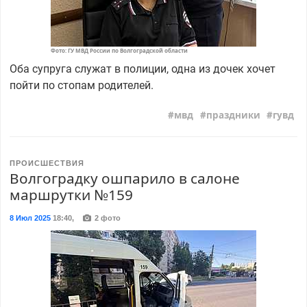
Фото: ГУ МВД России по Волгоградской области
Оба супруга служат в полиции, одна из дочек хочет
пойти по стопам родителей.
мвд
праздники
гувд
ПРОИСШЕСТВИЯ
Волгоградку ошпарило в салоне
маршрутки №159
8 Июл 2025
18:40
,
2 фото