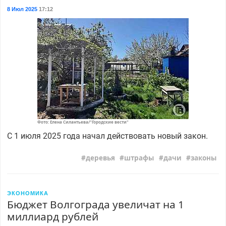
8 Июл 2025
17:12
Фото: Елена Силантьева/"Городские вести"
С 1 июля 2025 года начал действовать новый закон.
деревья
штрафы
дачи
законы
ЭКОНОМИКА
Бюджет Волгограда увеличат на 1
миллиард рублей