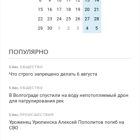
8
9
10
11
12
13
14
15
16
17
18
19
20
21
22
23
24
25
26
27
28
29
30
1
2
3
4
5
ПОПУЛЯРНО
5 Авг
,
ОБЩЕСТВО
Что строго запрещено делать 6 августа
5 Авг
,
ОБЩЕСТВО
В Волгограде спустили на воду непотопляемый дрон
для патрулирования рек
5 Авг
,
ПРОИСШЕСТВИЯ
Уроженец Урюпинска Алексей Пополитов погиб на
СВО