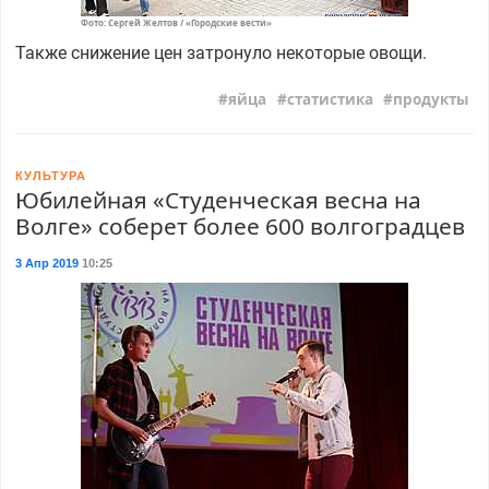
Фото: Сергей Желтов / «Городские вести»
Также снижение цен затронуло некоторые овощи.
яйца
статистика
продукты
КУЛЬТУРА
Юбилейная «Студенческая весна на
Волге» соберет более 600 волгоградцев
3 Апр 2019
10:25