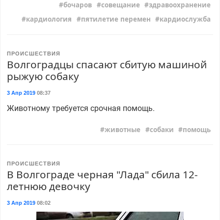
бочаров
совещание
здравоохранение
кардиология
пятилетие перемен
кардиослужба
ПРОИСШЕСТВИЯ
Волгоградцы спасают сбитую машиной
рыжую собаку
3 Апр 2019
08:37
Животному требуется срочная помощь.
животные
собаки
помощь
ПРОИСШЕСТВИЯ
В Волгограде черная "Лада" сбила 12-
летнюю девочку
3 Апр 2019
08:02