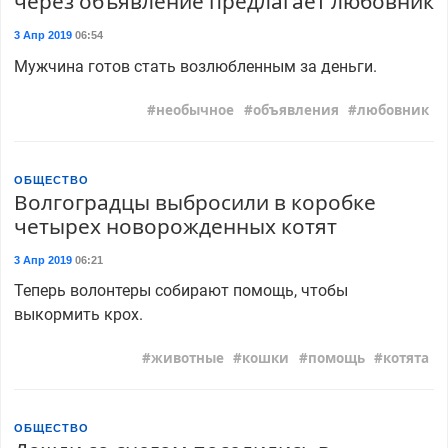
через объявление предлагает любовник
3 Апр 2019
06:54
Мужчина готов стать возлюбленным за деньги.
необычное
объявления
любовник
ОБЩЕСТВО
Волгоградцы выбросили в коробке
четырех новорожденных котят
3 Апр 2019
06:21
Теперь волонтеры собирают помощь, чтобы
выкормить крох.
животные
кошки
помощь
котята
ОБЩЕСТВО