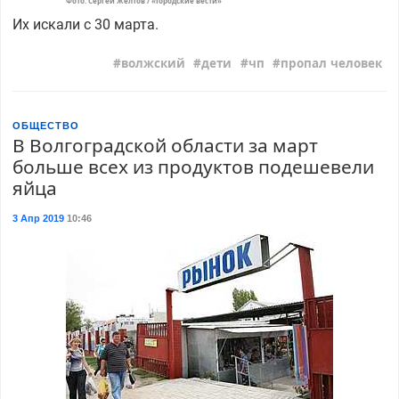
Фото: Сергей Желтов / «Городские вести»
Их искали с 30 марта.
волжский
дети
чп
пропал человек
ОБЩЕСТВО
В Волгоградской области за март
больше всех из продуктов подешевели
яйца
3 Апр 2019
10:46