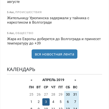
августе
5 Авг
,
ПРОИСШЕСТВИЯ
Жительницу Урюпинска задержали у тайника с
наркотиком в Волгограде
5 Авг
,
ОБЩЕСТВО
Жара из Европы доберется до Волгограда и принесет
температуру до +39
вся новостная лента
КАЛЕНДАРЬ
«
АПРЕЛЬ 2019
»
ПН
ВТ
СР
ЧТ
ПТ
СБ
ВС
25
26
27
28
29
30
31
1
2
3
4
5
6
7