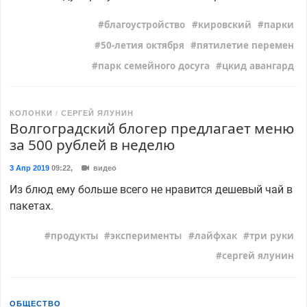
благоустройство
кировский
парки
50-летия октября
пятилетие перемен
парк семейного досуга
цкид авангард
КОЛОНКИ
СЕРГЕЙ ЯЛУНИН
Волгоградский блогер предлагает меню
за 500 рублей в неделю
3 Апр 2019
09:22
,
видео
Из блюд ему больше всего не нравится дешевый чай в
пакетах.
продукты
эксперименты
лайфхак
три руки
сергей ялунин
ОБЩЕСТВО