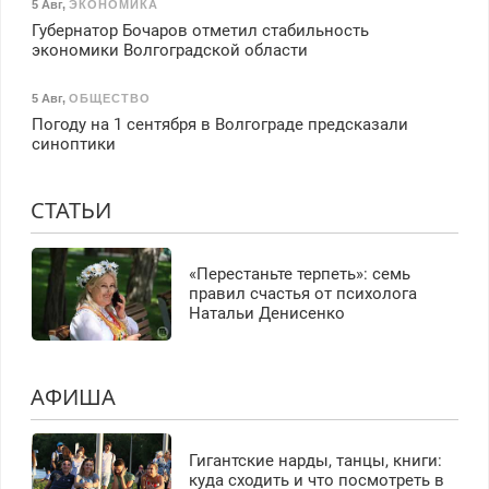
5 Авг
,
ЭКОНОМИКА
Губернатор Бочаров отметил стабильность
экономики Волгоградской области
5 Авг
,
ОБЩЕСТВО
Погоду на 1 сентября в Волгограде предсказали
синоптики
СТАТЬИ
«Перестаньте терпеть»: семь
правил счастья от психолога
Натальи Денисенко
АФИША
Гигантские нарды, танцы, книги:
куда сходить и что посмотреть в