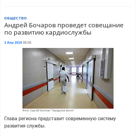
ОБЩЕСТВО
Андрей Бочаров проведет совещание
по развитию кардиослужбы
3 Апр 2019
08:55
Фото: Сергей Желтов/ "Городские вести"
Глава региона представит современную систему
развития службы.