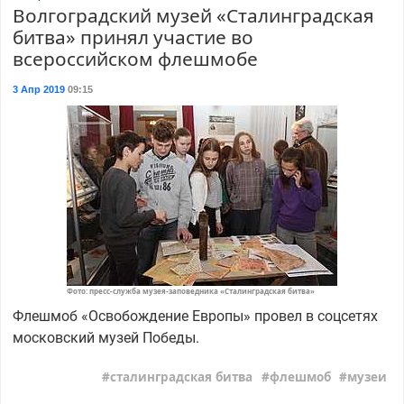
Волгоградский музей «Сталинградская
битва» принял участие во
всероссийском флешмобе
3 Апр 2019
09:15
Фото: пресс-служба музея-заповедника «Сталинградская битва»
Флешмоб «Освобождение Европы» провел в соцсетях
московский музей Победы.
сталинградская битва
флешмоб
музеи