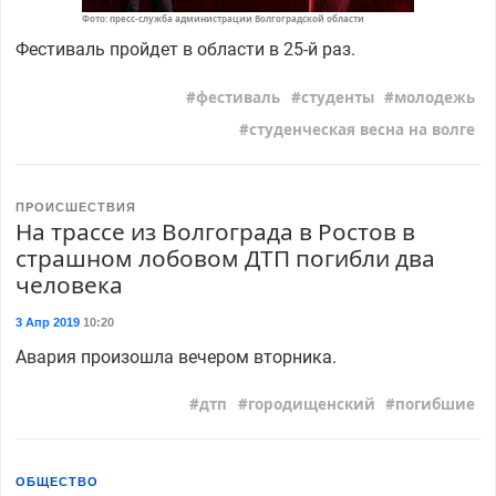
Фото: пресс-служба администрации Волгоградской области
Фестиваль пройдет в области в 25-й раз.
фестиваль
студенты
молодежь
студенческая весна на волге
ПРОИСШЕСТВИЯ
На трассе из Волгограда в Ростов в
страшном лобовом ДТП погибли два
человека
3 Апр 2019
10:20
Авария произошла вечером вторника.
дтп
городищенский
погибшие
ОБЩЕСТВО