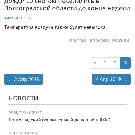
Дожди со снегом поселились в
Волгоградской области до конца недели
3 Апр 2019
05:56
Температура воздуха также будет невысока.
погода
прогноз
дожди
«
1
2
3
← 2 Апр 2019
4 Апр 2019 →
НОВОСТИ
08:35
,
ТРАНСПОРТ
Волгоградский бензин самый дешевый в ЮФО
08:11
,
КРИМИНАЛ