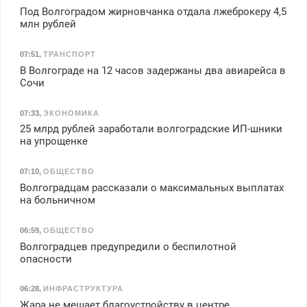
Под Волгоградом жирновчанка отдала лжеброкеру 4,5
млн рублей
07:51
,
ТРАНСПОРТ
В Волгограде на 12 часов задержаны два авиарейса в
Сочи
07:33
,
ЭКОНОМИКА
25 млрд рублей заработали волгоградские ИП-шники
на упрощенке
07:10
,
ОБЩЕСТВО
Волгоградцам рассказали о максимальных выплатах
на больничном
06:59
,
ОБЩЕСТВО
Волгоградцев предупредили о беспилотной
опасности
06:28
,
ИНФРАСТРУКТУРА
Жара не мешает благоустройству в центре