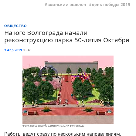
воинский эшелон
день победы 2019
ОБЩЕСТВО
На юге Волгограда начали
реконструкцию парка 50-летия Октября
3 Апр 2019
09:46
Фото: пресс-служба администрации Волгограда
Работы ведут сразу по нескольким направлениям.