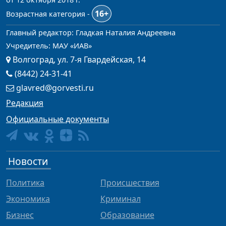
16+
Возрастная категория -
Главный редактор: Гладкая Наталия Андреевна
Учредитель: МАУ «ИАВ»
Волгоград, ул. 7-я Гвардейская, 14
(8442) 24-31-41
glavred@gorvesti.ru
Редакция
Официальные документы
Новости
Политика
Происшествия
Экономика
Криминал
Бизнес
Образование