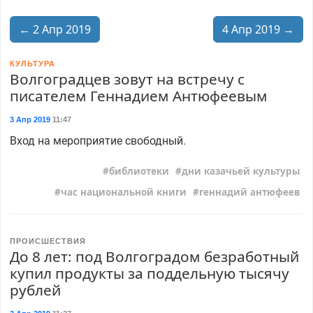
← 2 Апр 2019
4 Апр 2019 →
КУЛЬТУРА
Волгоградцев зовут на встречу с
писателем Геннадием Антюфеевым
3 Апр 2019
11:47
Вход на мероприятие свободный.
библиотеки
дни казачьей культуры
час национальной книги
геннадий антюфеев
ПРОИСШЕСТВИЯ
До 8 лет: под Волгоградом безработный
купил продукты за поддельную тысячу
рублей