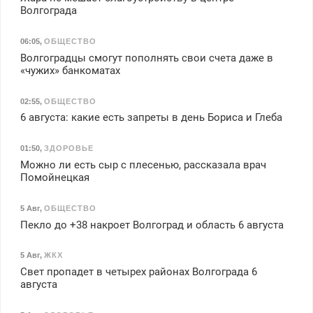
Волгограда
06:05
,
ОБЩЕСТВО
Волгоградцы смогут пополнять свои счета даже в
«чужих» банкоматах
02:55
,
ОБЩЕСТВО
6 августа: какие есть запреты в день Бориса и Глеба
01:50
,
ЗДОРОВЬЕ
Можно ли есть сыр с плесенью, рассказала врач
Помойнецкая
5 Авг
,
ОБЩЕСТВО
Пекло до +38 накроет Волгоград и область 6 августа
5 Авг
,
ЖКХ
Свет пропадет в четырех районах Волгограда 6
августа