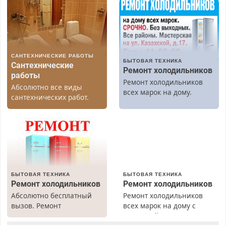
САНТЕХНИЧЕСКИЕ РАБОТЫ
БЫТОВАЯ ТЕХНИКА
Сантехнические
Ремонт холодильников
работы
Ремонт холодильников
Абсолютно все виды
всех марок на дому.
сантехнических работ.
Быстро. Качественно.
Недорого.
БЫТОВАЯ ТЕХНИКА
БЫТОВАЯ ТЕХНИКА
Ремонт холодильников
Ремонт холодильников
Абсолютно бесплатный
Ремонт холодильников
вызов. Ремонт
всех марок на дому с
холодильников всех
гарантией. Замена
марок на дому, с
резины. Качественно.