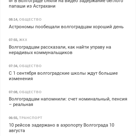
В Волгограде сняли на видео задержание беглого
папаши из Астрахани
08:14
,
ОБЩЕСТВО
Астрономы пообещали волгоградцам хороший день
07:55
,
ЖКХ
Волгоградцам рассказали, как найти управу на
нерадивых коммунальщиков
07:34
,
ОБЩЕСТВО
С 1 сентября волгоградские школы ждут большие
изменения
07:08
,
ОБЩЕСТВО
Волгоградцам напомнили: счет номинальный, пенсия
– реальная
06:55
,
ТРАНСПОРТ
10 рейсов задержано в аэропорту Волгограда 10
августа