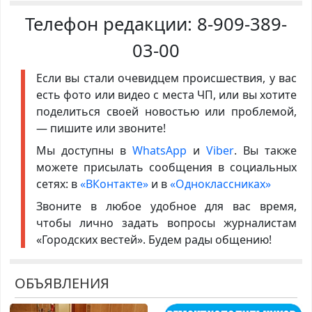
Телефон редакции:
8-909-389-
03-00
Если вы стали очевидцем происшествия, у вас
есть фото или видео с места ЧП, или вы хотите
поделиться своей новостью или проблемой,
— пишите или звоните!
Мы доступны в
WhatsApp
и
Viber
. Вы также
можете присылать сообщения в социальных
сетях: в
«ВКонтакте»
и в
«Одноклассниках»
Звоните в любое удобное для вас время,
чтобы лично задать вопросы журналистам
«Городских вестей». Будем рады общению!
ОБЪЯВЛЕНИЯ