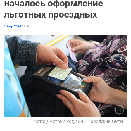
началось оформление
льготных проездных
1 Апр 2024
16:25
Фото: Дмитрий Рогулин / "Городские вести"