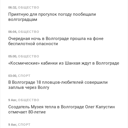
06:32
,
ОБЩЕСТВО
Приятную для прогулок погоду пообещали
волгоградцам
06:04
,
ОБЩЕСТВО
Очередная ночь в Волгограде прошла на фоне
беспилотной опасности
05:00
,
ОБЩЕСТВО
«Космические» кабинки из Шанхая ждут в Волгограде
03:00
,
СПОРТ
В Волгограде 18 пловцов-любителей совершили
заплыв через Волгу
9 Авг
,
ОБЩЕСТВО
Создатель Музея тепла в Волгограде Олег Капустин
отмечает 80-летие
9 Авг
,
СПОРТ