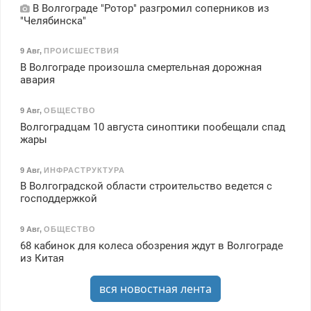
В Волгограде "Ротор" разгромил соперников из
"Челябинска"
9 Авг
,
ПРОИСШЕСТВИЯ
В Волгограде произошла смертельная дорожная
авария
9 Авг
,
ОБЩЕСТВО
Волгоградцам 10 августа синоптики пообещали спад
жары
9 Авг
,
ИНФРАСТРУКТУРА
В Волгоградской области строительство ведется с
господдержкой
9 Авг
,
ОБЩЕСТВО
68 кабинок для колеса обозрения ждут в Волгограде
из Китая
вся новостная лента