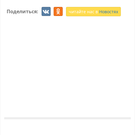
Поделиться:
читайте нас в
Новостях