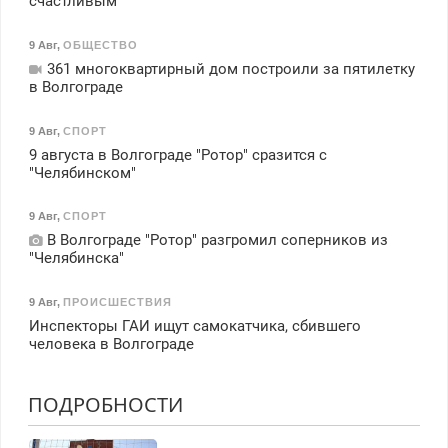
счастливым
9 Авг
,
ОБЩЕСТВО
361 многоквартирный дом построили за пятилетку
в Волгограде
9 Авг
,
СПОРТ
9 августа в Волгограде "Ротор" сразится с
"Челябинском"
9 Авг
,
СПОРТ
В Волгограде "Ротор" разгромил соперников из
"Челябинска"
9 Авг
,
ПРОИСШЕСТВИЯ
Инспекторы ГАИ ищут самокатчика, сбившего
человека в Волгограде
ПОДРОБНОСТИ