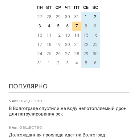
ПН
ВТ
СР
ЧТ
ПТ
СБ
ВС
27
28
29
30
31
1
2
3
4
5
6
7
8
9
10
11
12
13
14
15
16
17
18
19
20
21
22
23
24
25
26
27
28
29
30
31
1
2
3
4
5
6
ПОПУЛЯРНО
5 Авг
,
ОБЩЕСТВО
В Волгограде спустили на воду непотопляемый дрон
для патрулирования рек
6 Авг
,
ОБЩЕСТВО
Долгожданная прохлада идет на Волгоград