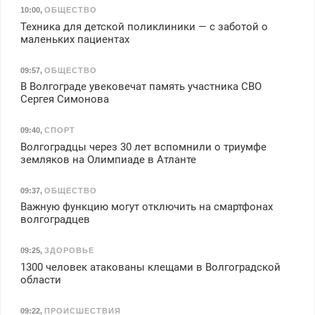
10:00
,
ОБЩЕСТВО
Техника для детской поликлиники — с заботой о
маленьких пациентах
09:57
,
ОБЩЕСТВО
В Волгограде увековечат память участника СВО
Сергея Симонова
09:40
,
СПОРТ
Волгоградцы через 30 лет вспомнили о триумфе
земляков на Олимпиаде в Атланте
09:37
,
ОБЩЕСТВО
Важную функцию могут отключить на смартфонах
волгоградцев
09:25
,
ЗДОРОВЬЕ
1300 человек атакованы клещами в Волгоградской
области
09:22
,
ПРОИСШЕСТВИЯ