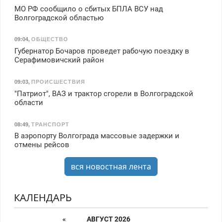
МО РФ сообщило о сбитых БПЛА ВСУ над
Волгоградской областью
09:04
,
ОБЩЕСТВО
Губернатор Бочаров проведет рабочую поездку в
Серафимовичский район
09:03
,
ПРОИСШЕСТВИЯ
"Патриот", ВАЗ и трактор сгорели в Волгоградской
области
08:49
,
ТРАНСПОРТ
В аэропорту Волгограда массовые задержки и
отмены рейсов
вся новостная лента
КАЛЕНДАРЬ
«
АВГУСТ 2026