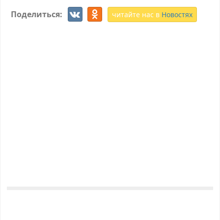
Поделиться:
читайте нас в
Новостях