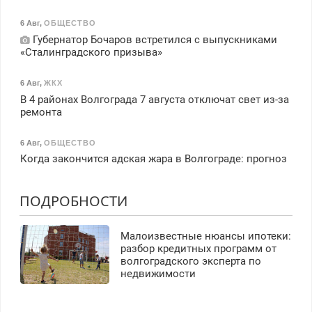
6 Авг
,
ОБЩЕСТВО
Губернатор Бочаров встретился с выпускниками
«Сталинградского призыва»
6 Авг
,
ЖКХ
В 4 районах Волгограда 7 августа отключат свет из-за
ремонта
6 Авг
,
ОБЩЕСТВО
Когда закончится адская жара в Волгограде: прогноз
ПОДРОБНОСТИ
Малоизвестные нюансы ипотеки:
разбор кредитных программ от
волгоградского эксперта по
недвижимости