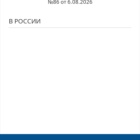
№86 от 6.08.2026
В РОССИИ