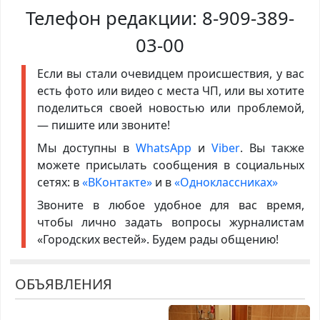
Телефон редакции:
8-909-389-
03-00
Если вы стали очевидцем происшествия, у вас
есть фото или видео с места ЧП, или вы хотите
поделиться своей новостью или проблемой,
— пишите или звоните!
Мы доступны в
WhatsApp
и
Viber
. Вы также
можете присылать сообщения в социальных
сетях: в
«ВКонтакте»
и в
«Одноклассниках»
Звоните в любое удобное для вас время,
чтобы лично задать вопросы журналистам
«Городских вестей». Будем рады общению!
ОБЪЯВЛЕНИЯ