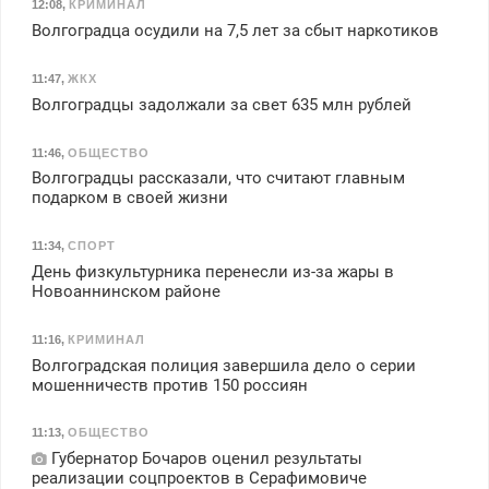
12:08
,
КРИМИНАЛ
Волгоградца осудили на 7,5 лет за сбыт наркотиков
11:47
,
ЖКХ
Волгоградцы задолжали за свет 635 млн рублей
11:46
,
ОБЩЕСТВО
Волгоградцы рассказали, что считают главным
подарком в своей жизни
11:34
,
СПОРТ
День физкультурника перенесли из-за жары в
Новоаннинском районе
11:16
,
КРИМИНАЛ
Волгоградская полиция завершила дело о серии
мошенничеств против 150 россиян
11:13
,
ОБЩЕСТВО
Губернатор Бочаров оценил результаты
реализации соцпроектов в Серафимовиче