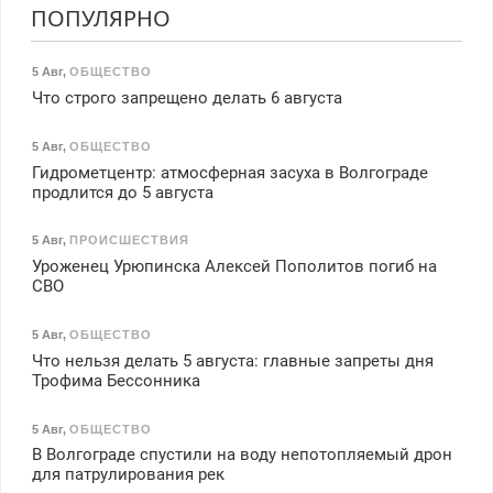
ПОПУЛЯРНО
5 Авг
,
ОБЩЕСТВО
Что строго запрещено делать 6 августа
5 Авг
,
ОБЩЕСТВО
Гидрометцентр: атмосферная засуха в Волгограде
продлится до 5 августа
5 Авг
,
ПРОИСШЕСТВИЯ
Уроженец Урюпинска Алексей Пополитов погиб на
СВО
5 Авг
,
ОБЩЕСТВО
Что нельзя делать 5 августа: главные запреты дня
Трофима Бессонника
5 Авг
,
ОБЩЕСТВО
В Волгограде спустили на воду непотопляемый дрон
для патрулирования рек