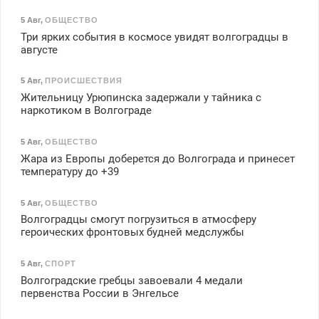
5 Авг
,
ОБЩЕСТВО
Три ярких события в космосе увидят волгоградцы в
августе
5 Авг
,
ПРОИСШЕСТВИЯ
Жительницу Урюпинска задержали у тайника с
наркотиком в Волгограде
5 Авг
,
ОБЩЕСТВО
Жара из Европы доберется до Волгограда и принесет
температуру до +39
5 Авг
,
ОБЩЕСТВО
Волгоградцы смогут погрузиться в атмосферу
героических фронтовых будней медслужбы
5 Авг
,
СПОРТ
Волгоградские гребцы завоевали 4 медали
первенства России в Энгельсе