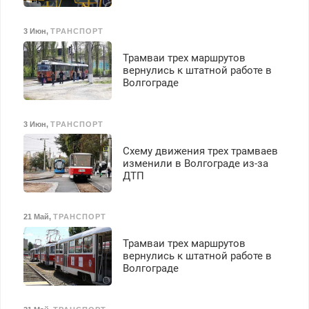
3 Июн
,
ТРАНСПОРТ
Трамваи трех маршрутов
вернулись к штатной работе в
Волгограде
3 Июн
,
ТРАНСПОРТ
Схему движения трех трамваев
изменили в Волгограде из-за
ДТП
21 Май
,
ТРАНСПОРТ
Трамваи трех маршрутов
вернулись к штатной работе в
Волгограде