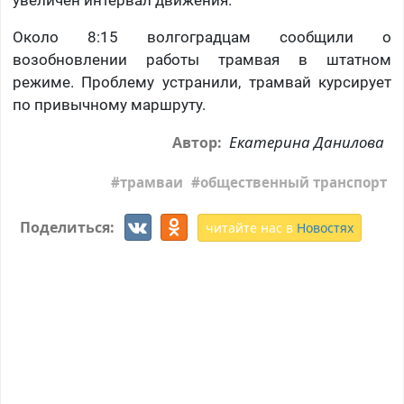
увеличен интервал движения.
Около 8:15 волгоградцам сообщили о
возобновлении работы трамвая в штатном
режиме. Проблему устранили, трамвай курсирует
по привычному маршруту.
Екатерина Данилова
Автор:
трамваи
общественный транспорт
Поделиться:
читайте нас в
Новостях