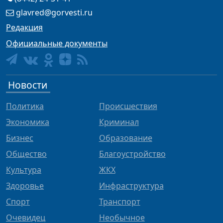
glavred@gorvesti.ru
Редакция
Официальные документы
Новости
Политика
Происшествия
Экономика
Криминал
Бизнес
Образование
Общество
Благоустройство
Культура
ЖКХ
Здоровье
Инфраструктура
Спорт
Транспорт
Очевидец
Необычное