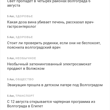
Свет пропадет в четырех районах Волгограда 6
августа
5 Авг
,
ЗДОРОВЬЕ
Какая доза вина убивает печень, рассказал врач-
гастроэнтеролог
5 Авг
,
ЗДОРОВЬЕ
Стоит ли проверить родинки, если они не беспокоят,
пояснила волгоградский врач
5 Авг
,
НЕОБЫЧНОЕ
Необычный затюнингованный электросамокат
продают в Волжском
5 Авг
,
ОБЩЕСТВО
Эвакуация прошла в детском лагере под Волгоградом
5 Авг
,
ТРАНСПОРТ
С 12 августа открывается чартерная программа из
Волгограда в Египет