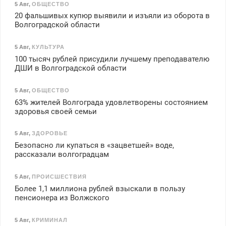
5 Авг
,
ОБЩЕСТВО
20 фальшивых купюр выявили и изъяли из оборота в
Волгоградской области
5 Авг
,
КУЛЬТУРА
100 тысяч рублей присудили лучшему преподавателю
ДШИ в Волгоградской области
5 Авг
,
ОБЩЕСТВО
63% жителей Волгограда удовлетворены состоянием
здоровья своей семьи
5 Авг
,
ЗДОРОВЬЕ
Безопасно ли купаться в «зацветшей» воде,
рассказали волгоградцам
5 Авг
,
ПРОИСШЕСТВИЯ
Более 1,1 миллиона рублей взыскали в пользу
пенсионера из Волжского
5 Авг
,
КРИМИНАЛ