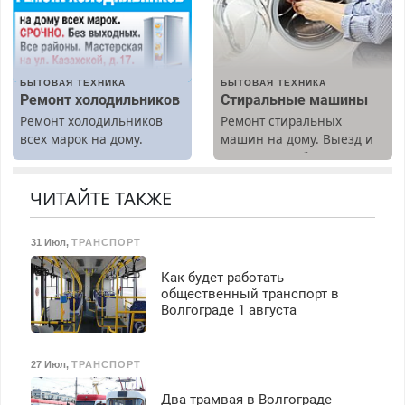
Срочно. Без выходных.
Пенсионерам – скидки до
40%. Мастер со стажем.
БЫТОВАЯ ТЕХНИКА
БЫТОВАЯ ТЕХНИКА
Ремонт холодильников
Стиральные машины
Ремонт холодильников
Ремонт стиральных
всех марок на дому.
машин на дому. Выезд и
диагностика бесплатно.
Предусмотрены скидки.
ЧИТАЙТЕ ТАКЖЕ
31 Июл
,
ТРАНСПОРТ
Как будет работать
общественный транспорт в
Волгограде 1 августа
27 Июл
,
ТРАНСПОРТ
Два трамвая в Волгограде