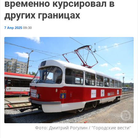
временно курсировал в
других границах
7 Апр 2025
09:30
Фото: Дмитрий Рогулин / "Городские вести"