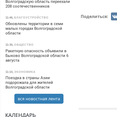
Волгоградскую область переехали
208 соотечественников
Поделиться:
11:46
,
БЛАГОУСТРОЙСТВО
Обновлены территории в семи
малых городах Волгоградской
области
11:30
,
ОБЩЕСТВО
Ракетную опасность объявили в
Быково Волгоградской области 6
августа
11:10
,
ЭКОНОМИКА
Поездка в страны Азии
подорожала для жителей
Волгоградской области
вся новостная лента
КАЛЕНДАРЬ