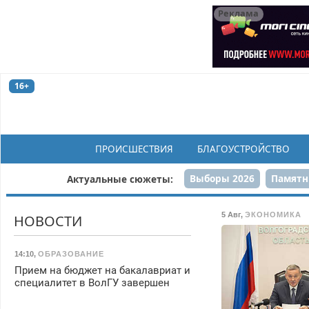
Реклама
16+
ПРОИСШЕСТВИЯ
БЛАГОУСТРОЙСТВО
Выборы 2026
Памятн
Актуальные сюжеты:
Н
5 Авг
,
ЭКОНОМИКА
НОВОСТИ
14:10
,
ОБРАЗОВАНИЕ
Прием на бюджет на бакалавриат и
специалитет в ВолГУ завершен