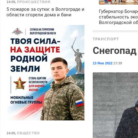
14:09
,
ПРОИСШЕСТВИЯ
5 пожаров за сутки: в Волгограде и
Губернатор Боча
области сгорели дома и бани
стабильность эк
Волгоградской о
ТРАНСПОРТ
Снегопад
13 Янв 2022
17:39
14:00
,
ОБЩЕСТВО