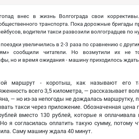
гопад внес в жизнь Волгограда свои коррективы
общественного транспорта. Пока дорожные бригады п
лейбусов, водители такси развозили волгоградцев по 
 поездки увеличились в 2-3 раза по сравнению с други
тям» сообщили читатели. Но возмутили их не т
ы, но и время ожидания - машину приходилось ждать 
ой маршрут - коротыш, как называют его та
яженность всего 3,5 километра, — рассказывает вол
яна, — но из-за непогоды не дождалась маршрутку, 
вать такси через приложение. Обозначенная цена п
рублей вместо 130 рублей, которые я оплачивала 
 Но я согласилась оплатить такую сумму, потому ч
ила. Саму машину ждала 40 минут.