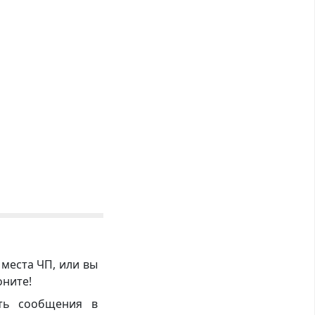
 места ЧП, или вы
оните!
ть сообщения в