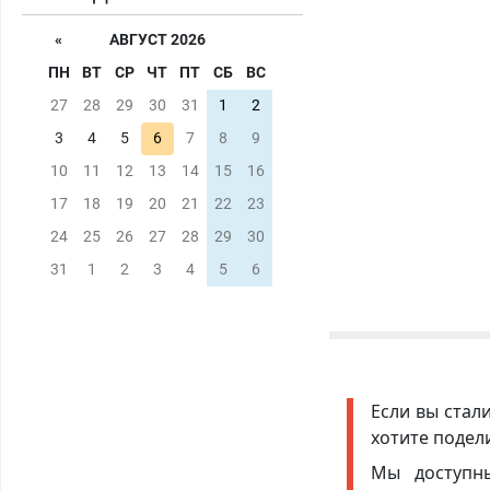
«
АВГУСТ 2026
ПН
ВТ
СР
ЧТ
ПТ
СБ
ВС
27
28
29
30
31
1
2
3
4
5
6
7
8
9
10
11
12
13
14
15
16
17
18
19
20
21
22
23
24
25
26
27
28
29
30
31
1
2
3
4
5
6
Если вы стал
хотите подел
Мы доступ