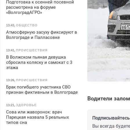
Подготовка к осенней посевной
рассмотрена на форуме
«ВолгоградАГРО»
13:43
,
ОБЩЕСТВО
Атмосферную засуху фиксируют в
Волгограде и Палласовке
13:41
,
ПРОИСШЕСТВИЯ
В Волжском пьяная девушка
сбросила коляску и самокат с 3
этажа
13:26
,
ПРОИСШЕСТВИЯ
Брак погибшего участника СВО
признан фиктивным в Волгограде
Водители залом
13:21
,
ЗДОРОВЬЕ
Сова или жаворонок: врач
Парецкая назвала 5 реальных
Подписывайтесь 
типов сна
Вы всегда будете