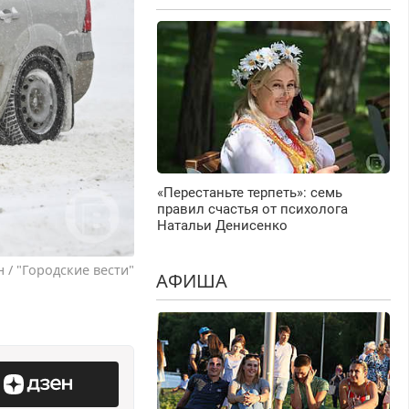
«Перестаньте терпеть»: семь
правил счастья от психолога
Натальи Денисенко
/ "Городские вести"
АФИША