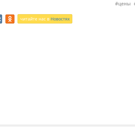
цены
читайте нас в
Новостях