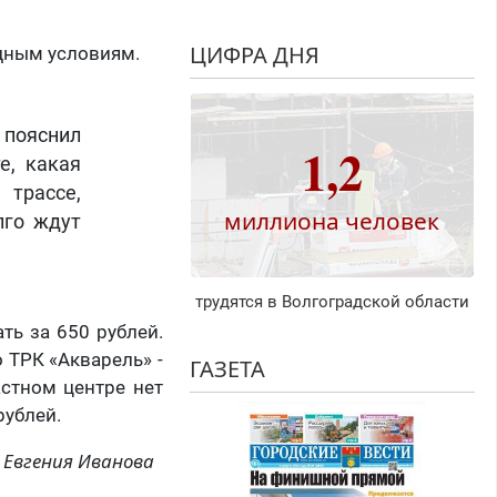
ЦИФРА ДНЯ
годным условиям.
 пояснил
1,2
е, какая
 трассе,
миллиона человек
лго ждут
трудятся в Волгоградской области
ть за 650 рублей.
 ТРК «Акварель» -
ГАЗЕТА
астном центре нет
рублей.
Евгения Иванова