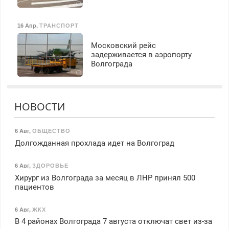
16 Апр
,
ТРАНСПОРТ
Московский рейс
задерживается в аэропорту
Волгограда
НОВОСТИ
6 Авг
,
ОБЩЕСТВО
Долгожданная прохлада идет на Волгоград
6 Авг
,
ЗДОРОВЬЕ
Хирург из Волгограда за месяц в ЛНР принял 500
пациентов
6 Авг
,
ЖКХ
В 4 районах Волгограда 7 августа отключат свет из-за