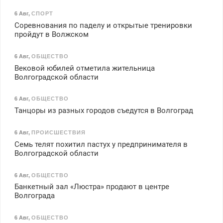
6 Авг
,
СПОРТ
Соревнования по паделу и открытые тренировки
пройдут в Волжском
6 Авг
,
ОБЩЕСТВО
Вековой юбилей отметила жительница
Волгоградской области
6 Авг
,
ОБЩЕСТВО
Танцоры из разных городов съедутся в Волгоград
6 Авг
,
ПРОИСШЕСТВИЯ
Семь телят похитил пастух у предпринимателя в
Волгоградской области
6 Авг
,
ОБЩЕСТВО
Банкетный зал «Люстра» продают в центре
Волгограда
6 Авг
,
ОБЩЕСТВО