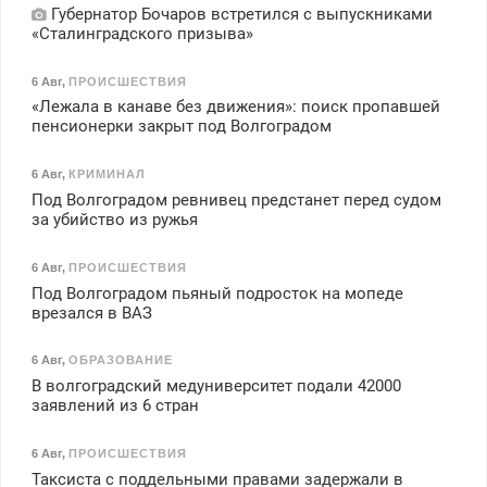
Губернатор Бочаров встретился с выпускниками
«Сталинградского призыва»
6 Авг
,
ПРОИСШЕСТВИЯ
«Лежала в канаве без движения»: поиск пропавшей
пенсионерки закрыт под Волгоградом
6 Авг
,
КРИМИНАЛ
Под Волгоградом ревнивец предстанет перед судом
за убийство из ружья
6 Авг
,
ПРОИСШЕСТВИЯ
Под Волгоградом пьяный подросток на мопеде
врезался в ВАЗ
6 Авг
,
ОБРАЗОВАНИЕ
В волгоградский медуниверситет подали 42000
заявлений из 6 стран
6 Авг
,
ПРОИСШЕСТВИЯ
Таксиста с поддельными правами задержали в