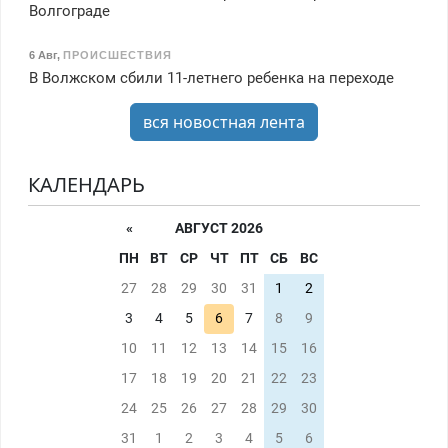
Волгограде
6 Авг
,
ПРОИСШЕСТВИЯ
В Волжском сбили 11-летнего ребенка на переходе
вся новостная лента
КАЛЕНДАРЬ
«
АВГУСТ 2026
ПН
ВТ
СР
ЧТ
ПТ
СБ
ВС
27
28
29
30
31
1
2
3
4
5
6
7
8
9
10
11
12
13
14
15
16
17
18
19
20
21
22
23
24
25
26
27
28
29
30
31
1
2
3
4
5
6