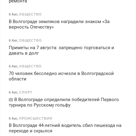
ремонта
6 Авг
,
ОБЩЕСТВО
В Волгограде земляков наградили знаком «За
верность Отечеству»
6 Авг
,
ОБЩЕСТВО
Приметы на 7 августа: запрещено торговаться и
давать в долг
6 Авг
,
ОБЩЕСТВО
70 человек бесследно исчезли в Волгоградской
области
6 Авг
,
СПОРТ
В Волгограде определили победителей Первого
турнира по Русскому гольфу
6 Авг
,
ПРОИСШЕСТВИЯ
В Волгограде 44-летний водитель сбил пешехода на
переходе и скрылся