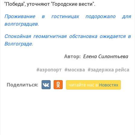
"Победа", уточняют "Городские вести".
Проживание в гостиницах подорожало для
волгоградцев.
Спокойная геомагнитная обстановка ожидается в
Волгограде.
Елена Силантьева
Автор:
аэропорт
москва
задержка рейса
Поделиться:
читайте нас в
Новостях