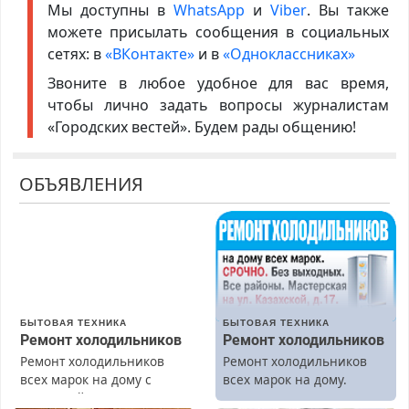
Мы доступны в
WhatsApp
и
Viber
. Вы также
можете присылать сообщения в социальных
сетях: в
«ВКонтакте»
и в
«Одноклассниках»
Звоните в любое удобное для вас время,
чтобы лично задать вопросы журналистам
«Городских вестей». Будем рады общению!
ОБЪЯВЛЕНИЯ
БЫТОВАЯ ТЕХНИКА
БЫТОВАЯ ТЕХНИКА
Ремонт холодильников
Ремонт холодильников
Ремонт холодильников
Ремонт холодильников
всех марок на дому с
всех марок на дому.
гарантией. Замена