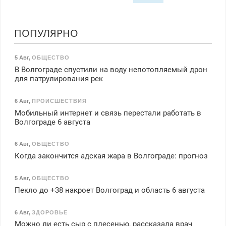
ПОПУЛЯРНО
5 Авг
,
ОБЩЕСТВО
В Волгограде спустили на воду непотопляемый дрон
для патрулирования рек
6 Авг
,
ПРОИСШЕСТВИЯ
Мобильный интернет и связь перестали работать в
Волгограде 6 августа
6 Авг
,
ОБЩЕСТВО
Когда закончится адская жара в Волгограде: прогноз
5 Авг
,
ОБЩЕСТВО
Пекло до +38 накроет Волгоград и область 6 августа
6 Авг
,
ЗДОРОВЬЕ
Можно ли есть сыр с плесенью, рассказала врач