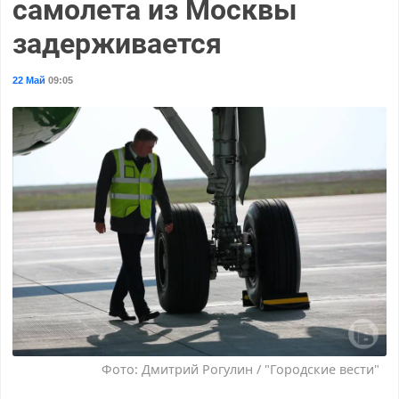
самолета из Москвы
задерживается
22 Май
09:05
Фото: Дмитрий Рогулин / "Городские вести"