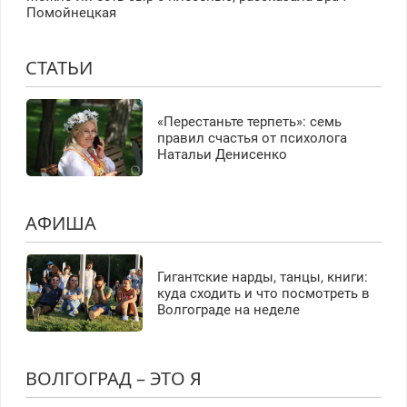
Помойнецкая
СТАТЬИ
«Перестаньте терпеть»: семь
правил счастья от психолога
Натальи Денисенко
АФИША
Гигантские нарды, танцы, книги:
куда сходить и что посмотреть в
Волгограде на неделе
ВОЛГОГРАД – ЭТО Я