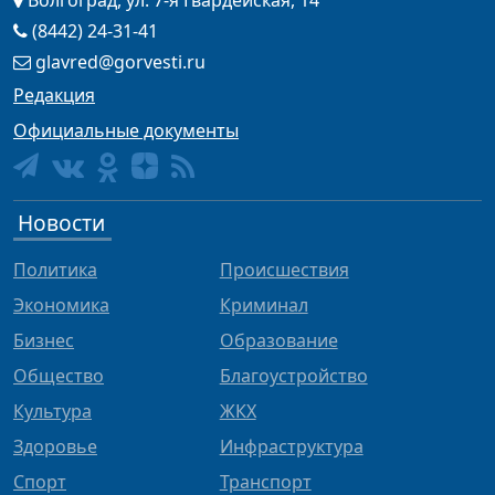
Волгоград, ул. 7-я Гвардейская, 14
(8442) 24-31-41
glavred@gorvesti.ru
Редакция
Официальные документы
Новости
Политика
Происшествия
Экономика
Криминал
Бизнес
Образование
Общество
Благоустройство
Культура
ЖКХ
Здоровье
Инфраструктура
Спорт
Транспорт