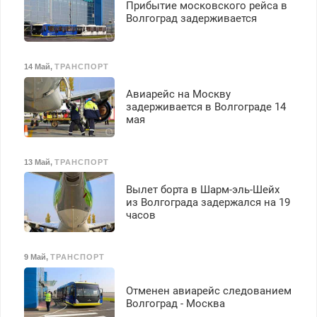
Прибытие московского рейса в
Волгоград задерживается
14 Май
,
ТРАНСПОРТ
Авиарейс на Москву
задерживается в Волгограде 14
мая
13 Май
,
ТРАНСПОРТ
Вылет борта в Шарм-эль-Шейх
из Волгограда задержался на 19
часов
9 Май
,
ТРАНСПОРТ
Отменен авиарейс следованием
Волгоград - Москва