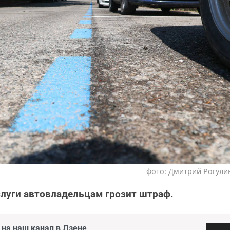
фото: Дмитрий Рогулин
слуги автовладельцам грозит штраф.
на наш канал в Дзене