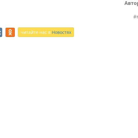
Авто
читайте нас в
Новостях