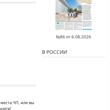
№86 от 6.08.2026
В РОССИИ
 места ЧП, или вы
оните!