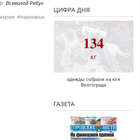
Всеволод Рябух
р:
ЦИФРА ДНЯ
мэрия
парковки
134
кг
одежды собрали на юге
Волгограда
ГАЗЕТА