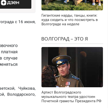
Гигантские нарды, танцы, книги:
куда сходить и что посмотреть в
ограда с 16 июня,
Волгограде на неделе
ВОЛГОГРАД – ЭТО Я
вочного
 платная
в случае
еняться
етской, Чуйкова,
Артист Волгоградского
ой, Володарского,
музыкального театра удостоен
Почетной грамоты Президента РФ