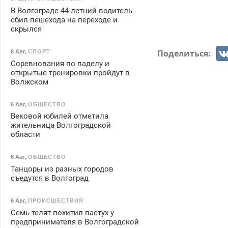
В Волгограде 44-летний водитель
сбил пешехода на переходе и
скрылся
Поделиться:
6 Авг
,
СПОРТ
Соревнования по паделу и
открытые тренировки пройдут в
Волжском
6 Авг
,
ОБЩЕСТВО
Вековой юбилей отметила
жительница Волгоградской
области
6 Авг
,
ОБЩЕСТВО
Танцоры из разных городов
съедутся в Волгоград
6 Авг
,
ПРОИСШЕСТВИЯ
Семь телят похитил пастух у
предпринимателя в Волгоградской