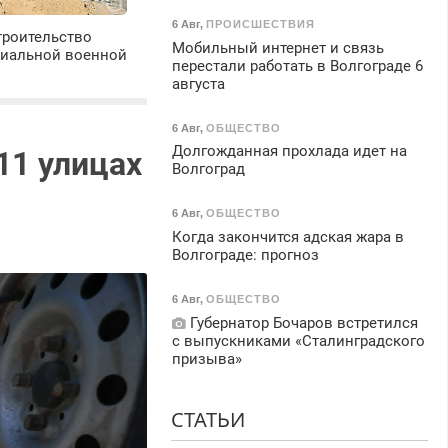
6 Авг
,
ПРОИСШЕСТВИЯ
троительство
Мобильный интернет и связь
циальной военной
перестали работать в Волгограде 6
августа
6 Авг
,
ОБЩЕСТВО
Долгожданная прохлада идет на
11 улицах
Волгоград
6 Авг
,
ОБЩЕСТВО
Когда закончится адская жара в
Волгограде: прогноз
6 Авг
,
ОБЩЕСТВО
Губернатор Бочаров встретился
с выпускниками «Сталинградского
призыва»
СТАТЬИ