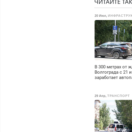
ЧИТАЙТЕ ТА
20 Июл
,
ИНФРАСТРУ
В 300 метрах от 
Волгограда с 21 
заработает авто
29 Апр
,
ТРАНСПОРТ