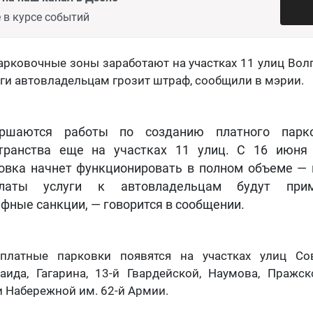
 в курсе событий
рковочные зоны заработают на участках 11 улиц Волг
уги автовладельцам грозит штраф, сообщили в мэрии.
ершаются работы по созданию платного парко
транства еще на участках 11 улиц. С 16 июня
овка начнет функционировать в полном объеме — 
платы услуги к автовладельцам будут прим
фные санкции, — говорится в сообщении.
 платные парковки появятся на участках улиц Сов
аида, Гагарина, 13-й Гвардейской, Наумова, Пражск
и Набережной им. 62-й Армии.