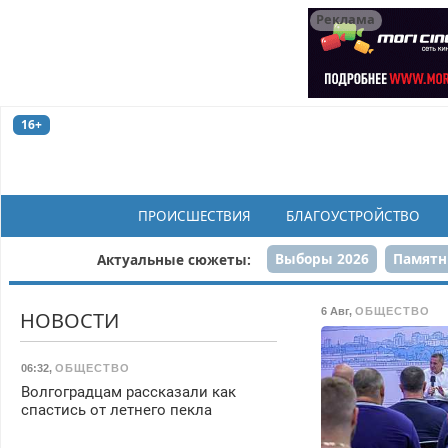
Реклама
16+
ПРОИСШЕСТВИЯ
БЛАГОУСТРОЙСТВО
Выборы 2026
Памятн
Актуальные сюжеты:
Н
6 Авг
,
ОБЩЕСТВО
НОВОСТИ
06:32
,
ОБЩЕСТВО
Волгоградцам рассказали как
спастись от летнего пекла