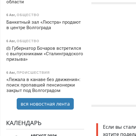
области
6 Авг
,
ОБЩЕСТВО
Банкетный зал «Люстра» продают
в центре Волгограда
6 Авг
,
ОБЩЕСТВО
Губернатор Бочаров встретился
с выпускниками «Сталинградского
призыва»
6 Авг
,
ПРОИСШЕСТВИЯ
«Лежала в канаве без движения»:
поиск пропавшей пенсионерки
закрыт под Волгоградом
вся новостная лента
КАЛЕНДАРЬ
Если вы стал
хотите подел