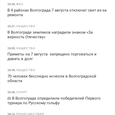
19:38
,
ЖКХ
В 4 районах Волгограда 7 августа отключат свет из-за
ремонта
19:27
,
ОБЩЕСТВО
В Волгограде земляков наградили знаком «За
верность Отечеству»
19:09
,
ОБЩЕСТВО
Приметы на 7 августа: запрещено торговаться и
давать в долг
18:49
,
ОБЩЕСТВО
70 человек бесследно исчезли в Волгоградской
области
18:36
,
СПОРТ
В Волгограде определили победителей Первого
турнира по Русскому гольфу
18:13
,
ПРОИСШЕСТВИЯ