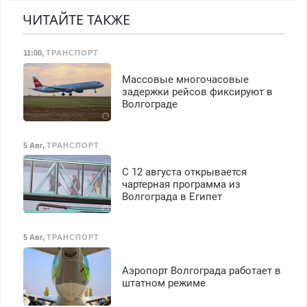
От скола до полной
реставрации. 100%
ЧИТАЙТЕ ТАКЖЕ
результат.
11:00
,
ТРАНСПОРТ
Массовые многочасовые
задержки рейсов фиксируют в
Волгограде
5 Авг
,
ТРАНСПОРТ
С 12 августа открывается
чартерная программа из
Волгограда в Египет
5 Авг
,
ТРАНСПОРТ
Аэропорт Волгограда работает в
штатном режиме