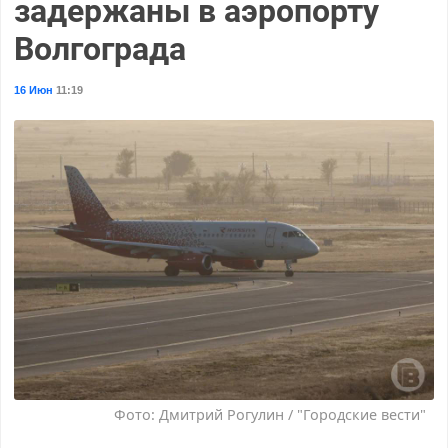
задержаны в аэропорту
Волгограда
16 Июн
11:19
Фото: Дмитрий Рогулин / "Городские вести"