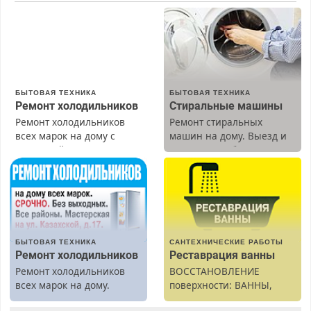
БЫТОВАЯ ТЕХНИКА
БЫТОВАЯ ТЕХНИКА
Ремонт холодильников
Стиральные машины
Ремонт холодильников
Ремонт стиральных
всех марок на дому с
машин на дому. Выезд и
гарантией. Замена
диагностика бесплатно.
резины. Качественно.
Предусмотрены скидки.
Недорого. Без выходных.
Все районы. Скидка.
Вызов бесплатный.
БЫТОВАЯ ТЕХНИКА
САНТЕХНИЧЕСКИЕ РАБОТЫ
Ремонт холодильников
Реставрация ванны
Ремонт холодильников
ВОССТАНОВЛЕНИЕ
всех марок на дому.
поверхности: ВАННЫ,
раковины, подоконника.