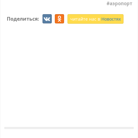
аэропорт
Поделиться:
читайте нас в
Новостях