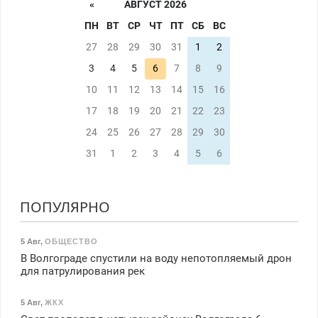
«
АВГУСТ 2026
ПН
ВТ
СР
ЧТ
ПТ
СБ
ВС
27
28
29
30
31
1
2
3
4
5
6
7
8
9
10
11
12
13
14
15
16
17
18
19
20
21
22
23
24
25
26
27
28
29
30
31
1
2
3
4
5
6
ПОПУЛЯРНО
5 Авг
,
ОБЩЕСТВО
В Волгограде спустили на воду непотопляемый дрон
для патрулирования рек
5 Авг
,
ЖКХ