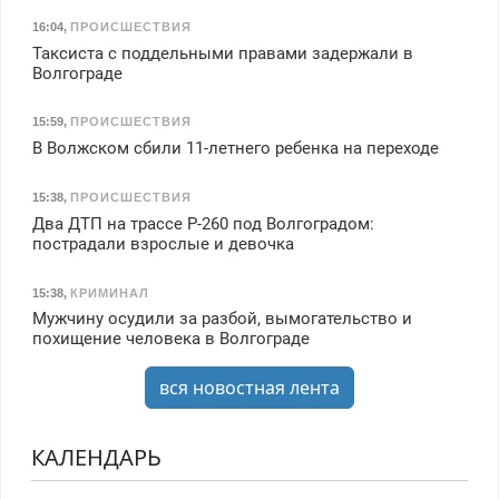
16:04
,
ПРОИСШЕСТВИЯ
Таксиста с поддельными правами задержали в
Волгограде
15:59
,
ПРОИСШЕСТВИЯ
В Волжском сбили 11-летнего ребенка на переходе
15:38
,
ПРОИСШЕСТВИЯ
Два ДТП на трассе Р-260 под Волгоградом:
пострадали взрослые и девочка
15:38
,
КРИМИНАЛ
Мужчину осудили за разбой, вымогательство и
похищение человека в Волгограде
вся новостная лента
КАЛЕНДАРЬ