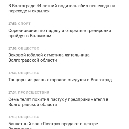
В Волгограде 44-летний водитель сбил пешехода на
переходе и скрылся
17:59
,
СПОРТ
Соревнования по паделу и открытые тренировки
пройдут в Волжском
17:56
,
ОБЩЕСТВО
Вековой юбилей отметила жительница
Волгоградской области
17:36
,
ОБЩЕСТВО
Танцоры из разных городов съедутся в Волгоград
17:34
,
ПРОИСШЕСТВИЯ
Семь телят похитил пастух у предпринимателя в
Волгоградской области
17:19
,
ОБЩЕСТВО
Банкетный зал «Люстра» продают в центре