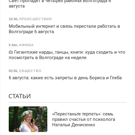
Свет пропадет в четырех районах Волгограда 6
августа
10:30
,
ПРОИСШЕСТВИЯ
Мобильный интернет и связь перестали работать в
Волгограде 6 августа
5 Авг
,
АФИША
Гигантские нарды, танцы, книги: куда сходить и что
посмотреть в Волгограде на неделе
02:55
,
ОБЩЕСТВО
6 августа: какие есть запреты в день Бориса и Глеба
СТАТЬИ
«Перестаньте терпеть»: семь
правил счастья от психолога
Натальи Денисенко