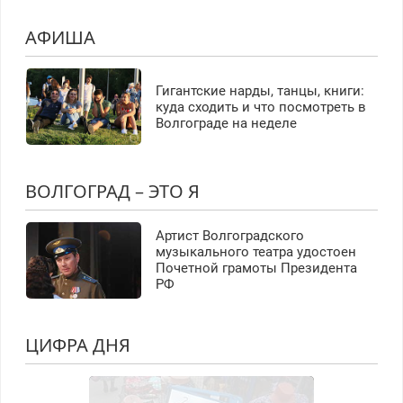
АФИША
Гигантские нарды, танцы, книги:
куда сходить и что посмотреть в
Волгограде на неделе
ВОЛГОГРАД – ЭТО Я
Артист Волгоградского
музыкального театра удостоен
Почетной грамоты Президента
РФ
ЦИФРА ДНЯ