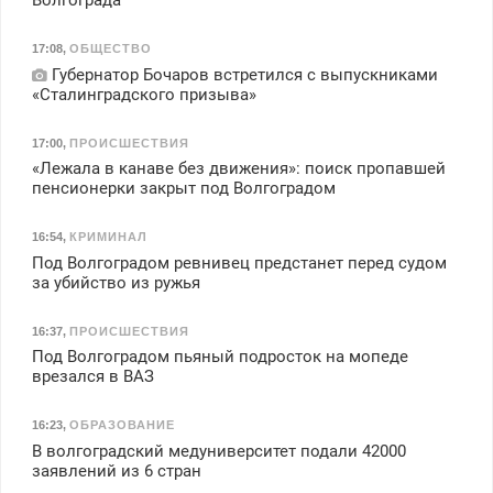
Волгограда
17:08
,
ОБЩЕСТВО
Губернатор Бочаров встретился с выпускниками
«Сталинградского призыва»
17:00
,
ПРОИСШЕСТВИЯ
«Лежала в канаве без движения»: поиск пропавшей
пенсионерки закрыт под Волгоградом
16:54
,
КРИМИНАЛ
Под Волгоградом ревнивец предстанет перед судом
за убийство из ружья
16:37
,
ПРОИСШЕСТВИЯ
Под Волгоградом пьяный подросток на мопеде
врезался в ВАЗ
16:23
,
ОБРАЗОВАНИЕ
В волгоградский медуниверситет подали 42000
заявлений из 6 стран