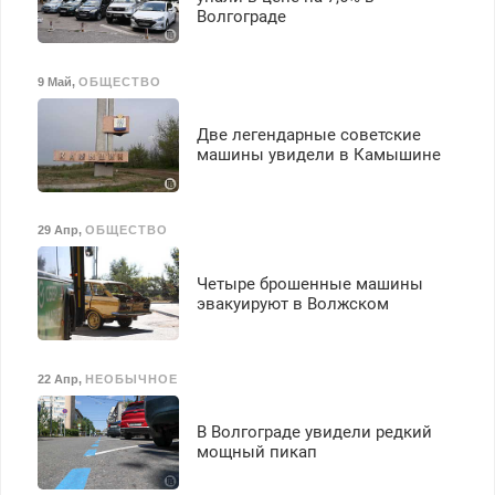
Волгограде
9 Май
,
ОБЩЕСТВО
Две легендарные советские
машины увидели в Камышине
29 Апр
,
ОБЩЕСТВО
Четыре брошенные машины
эвакуируют в Волжском
22 Апр
,
НЕОБЫЧНОЕ
В Волгограде увидели редкий
мощный пикап