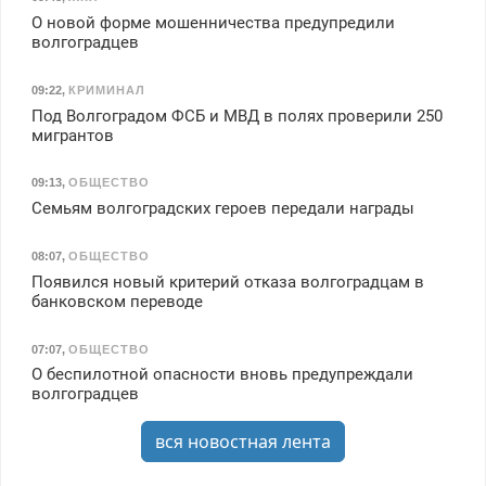
О новой форме мошенничества предупредили
волгоградцев
09:22
,
КРИМИНАЛ
Под Волгоградом ФСБ и МВД в полях проверили 250
мигрантов
09:13
,
ОБЩЕСТВО
Семьям волгоградских героев передали награды
08:07
,
ОБЩЕСТВО
Появился новый критерий отказа волгоградцам в
банковском переводе
07:07
,
ОБЩЕСТВО
О беспилотной опасности вновь предупреждали
волгоградцев
вся новостная лента