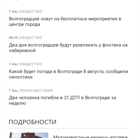
7 Авг
,
ОБЩЕСТВО
Волгоградцев зовут на бесплатные мероприятия в
центре города
05:10
,
ОБЩЕСТВО
Два дня волгоградцев будут развлекать у фонтана на
набережной
7 Авг
,
ОБЩЕСТВО
Какой будет погода в Волгограде 8 августа, сообщили
синоптики
7 Авг
,
ПРОИСШЕСТВИЯ
Два человека погибли в 21 ДТП в Волгограде за
неделю
ПОДРОБНОСТИ
Малоизвестные нюансы ипотеки: