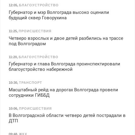
12:05
,
БЛАГОУСТРОЙСТВО
Губернатор и мэр Волгограда высоко оценили
будущий сквер Говорухина
11:25
,
ПРОИСШЕСТВИЯ
Четверо взрослых и двое детей разбились на трассе
под Волгоградом
11:20
,
БЛАГОУСТРОЙСТВО
Губернатор и глава Волгограда проинспектировали
благоустройство набережной
10:30
,
ТРАНСПОРТ
Масштабный рейд на дорогах Волгограда провели
сотрудники ГИББД
10:06
,
ПРОИСШЕСТВИЯ
В Волгоградской области четверо детей пострадали в
ДТП
09:48
,
ЖКХ