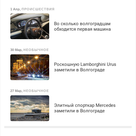
1 Апр
,
ПРОИСШЕСТВИЯ
Во сколько волгоградцам
обходится первая машина
30 Мар
,
НЕОБЫЧНОЕ
Роскошную Lamborghini Urus
заметили в Волгограде
27 Мар
,
НЕОБЫЧНОЕ
Элитный спорткар Mercedes
заметили в Волгограде