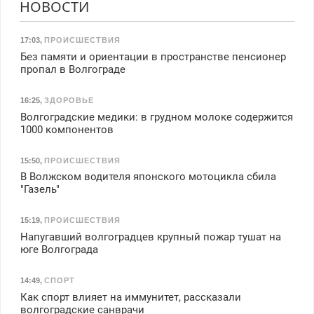
НОВОСТИ
17:03
,
ПРОИСШЕСТВИЯ
Без памяти и ориентации в пространстве пенсионер
пропал в Волгограде
16:25
,
ЗДОРОВЬЕ
Волгоградские медики: в грудном молоке содержится
1000 компонентов
15:50
,
ПРОИСШЕСТВИЯ
В Волжском водителя японского мотоцикла сбила
"Газель"
15:19
,
ПРОИСШЕСТВИЯ
Напугавший волгоградцев крупный пожар тушат на
юге Волгограда
14:49
,
СПОРТ
Как спорт влияет на иммунитет, рассказали
волгоградские санврачи