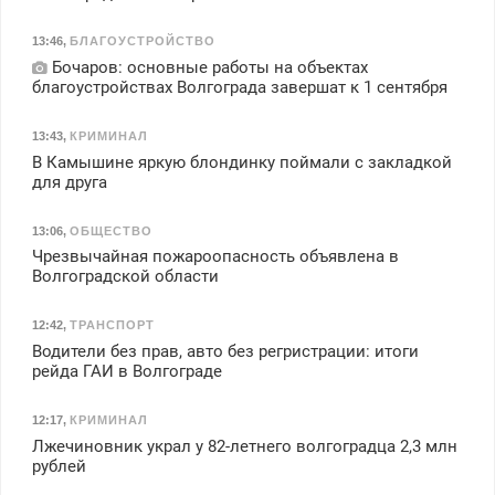
13:46
,
БЛАГОУСТРОЙСТВО
Бочаров: основные работы на объектах
благоустройствах Волгограда завершат к 1 сентября
13:43
,
КРИМИНАЛ
В Камышине яркую блондинку поймали с закладкой
для друга
13:06
,
ОБЩЕСТВО
Чрезвычайная пожароопасность объявлена в
Волгоградской области
12:42
,
ТРАНСПОРТ
Водители без прав, авто без регристрации: итоги
рейда ГАИ в Волгограде
12:17
,
КРИМИНАЛ
Лжечиновник украл у 82-летнего волгоградца 2,3 млн
рублей