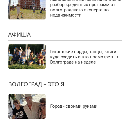
разбор кредитных программ от
волгоградского эксперта по
недвижимости
АФИША
Гигантские нарды, танцы, книги:
куда сходить и что посмотреть в
Волгограде на неделе
ВОЛГОГРАД – ЭТО Я
Город - своими руками