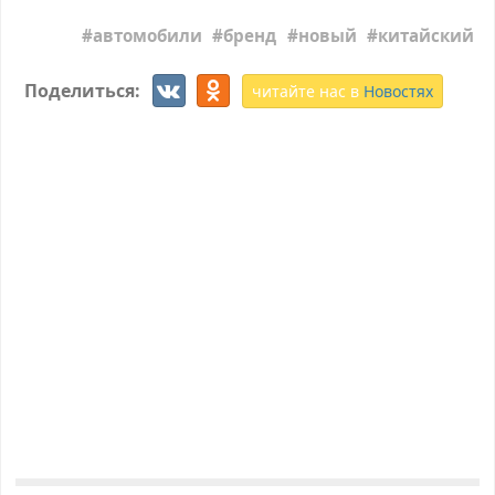
автомобили
бренд
новый
китайский
Поделиться:
читайте нас в
Новостях