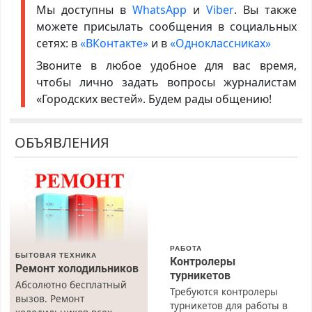
Мы доступны в
WhatsApp
и
Viber
. Вы также
можете присылать сообщения в социальных
сетях: в
«ВКонтакте»
и в
«Одноклассниках»
Звоните в любое удобное для вас время,
чтобы лично задать вопросы журналистам
«Городских вестей». Будем рады общению!
ОБЪЯВЛЕНИЯ
РАБОТА
БЫТОВАЯ ТЕХНИКА
Контролеры
Ремонт холодильников
турникетов
Абсолютно бесплатный
Требуются контролеры
вызов. Ремонт
турникетов для работы в