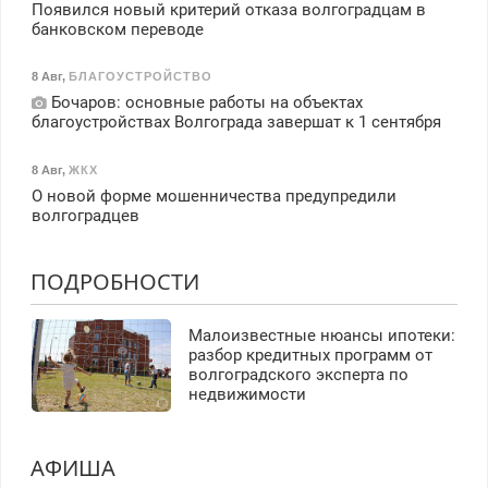
Появился новый критерий отказа волгоградцам в
банковском переводе
8 Авг
,
БЛАГОУСТРОЙСТВО
Бочаров: основные работы на объектах
благоустройствах Волгограда завершат к 1 сентября
8 Авг
,
ЖКХ
О новой форме мошенничества предупредили
волгоградцев
ПОДРОБНОСТИ
Малоизвестные нюансы ипотеки:
разбор кредитных программ от
волгоградского эксперта по
недвижимости
АФИША