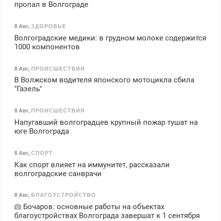
пропал в Волгограде
8 Авг
,
ЗДОРОВЬЕ
Волгоградские медики: в грудном молоке содержится
1000 компонентов
8 Авг
,
ПРОИСШЕСТВИЯ
В Волжском водителя японского мотоцикла сбила
"Газель"
8 Авг
,
ПРОИСШЕСТВИЯ
Напугавший волгоградцев крупный пожар тушат на
юге Волгограда
8 Авг
,
СПОРТ
Как спорт влияет на иммунитет, рассказали
волгоградские санврачи
8 Авг
,
БЛАГОУСТРОЙСТВО
Бочаров: основные работы на объектах
благоустройствах Волгограда завершат к 1 сентября