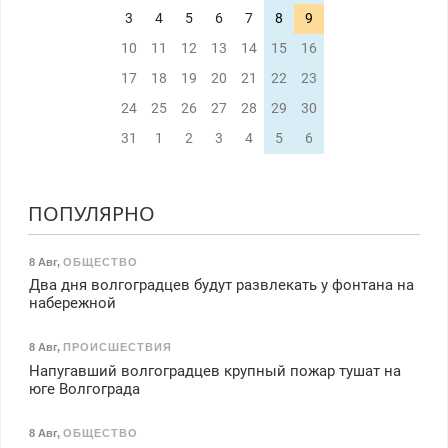
3
4
5
6
7
8
9
10
11
12
13
14
15
16
17
18
19
20
21
22
23
24
25
26
27
28
29
30
31
1
2
3
4
5
6
ПОПУЛЯРНО
8 Авг
,
ОБЩЕСТВО
Два дня волгоградцев будут развлекать у фонтана на
набережной
8 Авг
,
ПРОИСШЕСТВИЯ
Напугавший волгоградцев крупный пожар тушат на
юге Волгограда
8 Авг
,
ОБЩЕСТВО