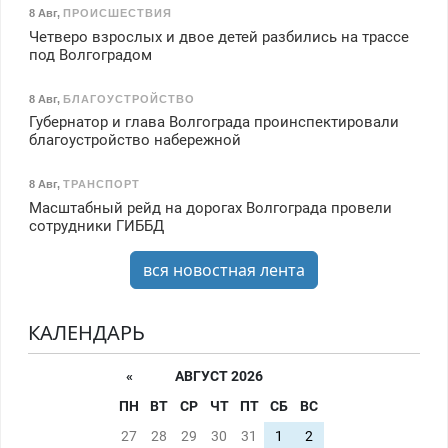
8 Авг
,
ПРОИСШЕСТВИЯ
Четверо взрослых и двое детей разбились на трассе
под Волгоградом
8 Авг
,
БЛАГОУСТРОЙСТВО
Губернатор и глава Волгограда проинспектировали
благоустройство набережной
8 Авг
,
ТРАНСПОРТ
Масштабный рейд на дорогах Волгограда провели
сотрудники ГИББД
вся новостная лента
КАЛЕНДАРЬ
«
АВГУСТ 2026
ПН
ВТ
СР
ЧТ
ПТ
СБ
ВС
27
28
29
30
31
1
2