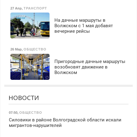
27 Апр
,
ТРАНСПОРТ
На дачные маршруты в
Волжском с 1 мая добавят
вечерние рейсы
26 Мар
,
ОБЩЕСТВО
Пригородные дачные маршруты
возобновят движение в
Волжском
НОВОСТИ
07:50
,
ОБЩЕСТВО
Силовики в районе Волгоградской области искали
мигрантов-нарушителей