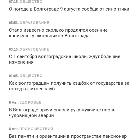
07:15
,
ОБЩЕСТВО
О погоде в Волгограде 9 августа сообщают синоптики
05:53
,
ОБРАЗОВАНИЕ
Стало известно сколько продлятся осенние
каникулы у школьников Волгограда
03:10
,
ОБРАЗОВАНИЕ
С 1 сентября волгоградские школы ждут большие
изменения
01:05
,
ОБЩЕСТВО
Как волгоградцам получить кэшбэк от государства за
поход в фитнес-клуб
8 Авг
,
ЗДОРОВЬЕ
В Волгограде врачи спасли руку мужчине после
чудовищной аварии
8 Авг
,
ПРОИСШЕСТВИЯ
Без памяти и ориентации в пространстве пенсионер