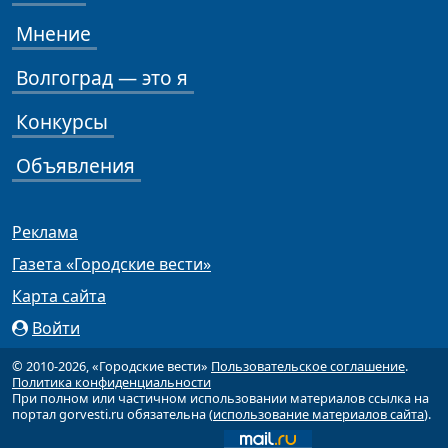
Мнение
Волгоград — это я
Конкурсы
Объявления
Реклама
Газета «Городские вести»
Карта сайта
Войти
© 2010-2026, «Городские вести»
Пользовательское соглашение
.
Политика конфиденциальности
При полном или частичном использовании материалов ссылка на
портал gorvesti.ru обязательна (
использование материалов сайта
).