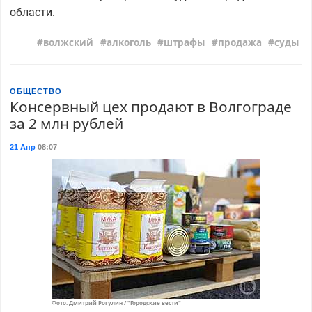
области.
волжский
алкоголь
штрафы
продажа
суды
ОБЩЕСТВО
Консервный цех продают в Волгограде
за 2 млн рублей
21 Апр
08:07
Фото: Дмитрий Рогулин / "Городские вести"