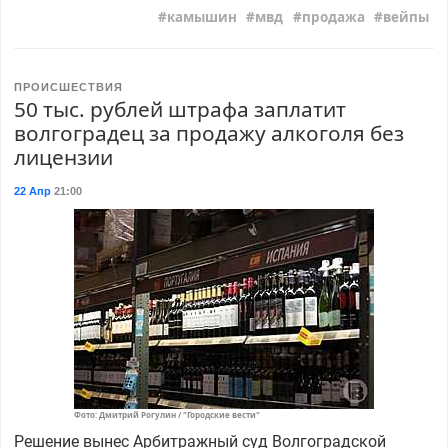
камышин
мвд
продажа
вейпы
ПРОИСШЕСТВИЯ
50 тыс. рублей штрафа заплатит
волгоградец за продажу алкоголя без
лицензии
22 Апр
21:00
Фото: Дмитрий Рогулин / "Городские вести"
Решение вынес Арбитражный суд Волгоградской