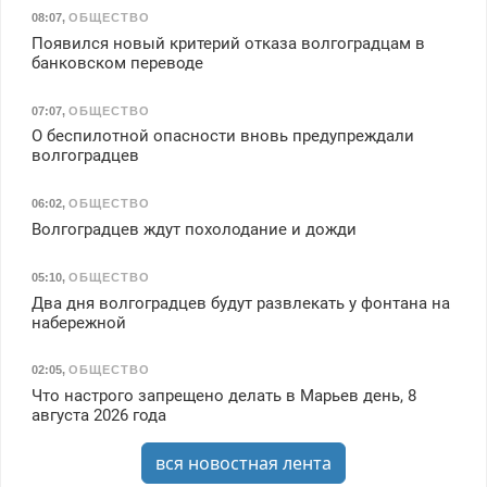
08:07
,
ОБЩЕСТВО
Появился новый критерий отказа волгоградцам в
банковском переводе
07:07
,
ОБЩЕСТВО
О беспилотной опасности вновь предупреждали
волгоградцев
06:02
,
ОБЩЕСТВО
Волгоградцев ждут похолодание и дожди
05:10
,
ОБЩЕСТВО
Два дня волгоградцев будут развлекать у фонтана на
набережной
02:05
,
ОБЩЕСТВО
Что настрого запрещено делать в Марьев день, 8
августа 2026 года
вся новостная лента