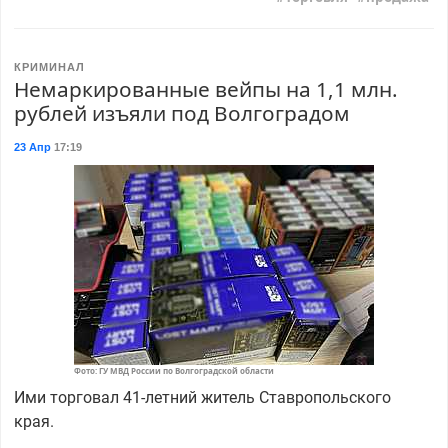
КРИМИНАЛ
Немаркированные вейпы на 1,1 млн.
рублей изъяли под Волгоградом
23 Апр
17:19
Фото: ГУ МВД России по Волгоградской области
Ими торговал 41-летний житель Ставропольского
края.