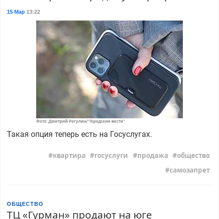
15 Мар
13:22
Фото: Дмитрий Рогулин/"Городские вести"
Такая опция теперь есть на Госуслугах.
квартира
госуслуги
продажа
общество
самозапрет
ОБЩЕСТВО
ТЦ «Гурман» продают на юге