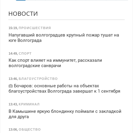
НОВОСТИ
15:19
,
ПРОИСШЕСТВИЯ
Напугавший волгоградцев крупный пожар тушат на
юге Волгограда
14:49
,
СПОРТ
Как спорт влияет на иммунитет, рассказали
волгоградские санврачи
13:46
,
БЛАГОУСТРОЙСТВО
Бочаров: основные работы на объектах
благоустройствах Волгограда завершат к 1 сентября
13:43
,
КРИМИНАЛ
В Камышине яркую блондинку поймали с закладкой
для друга
13:06
,
ОБЩЕСТВО