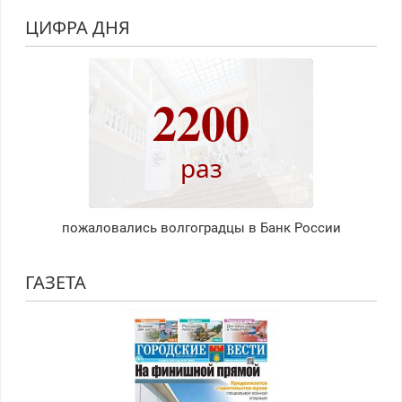
ЦИФРА ДНЯ
2200
раз
пожаловались волгоградцы в Банк России
ГАЗЕТА