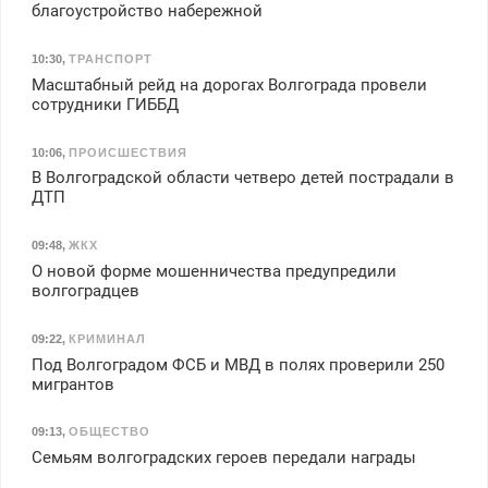
благоустройство набережной
10:30
,
ТРАНСПОРТ
Масштабный рейд на дорогах Волгограда провели
сотрудники ГИББД
10:06
,
ПРОИСШЕСТВИЯ
В Волгоградской области четверо детей пострадали в
ДТП
09:48
,
ЖКХ
О новой форме мошенничества предупредили
волгоградцев
09:22
,
КРИМИНАЛ
Под Волгоградом ФСБ и МВД в полях проверили 250
мигрантов
09:13
,
ОБЩЕСТВО
Семьям волгоградских героев передали награды