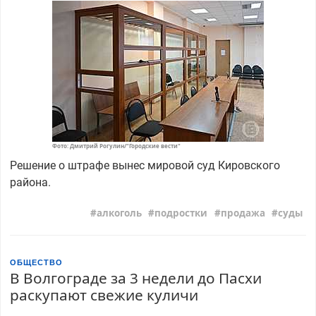
Фото: Дмитрий Рогулин/"Городские вести"
Решение о штрафе вынес мировой суд Кировского
района.
алкоголь
подростки
продажа
суды
ОБЩЕСТВО
В Волгограде за 3 недели до Пасхи
раскупают свежие куличи