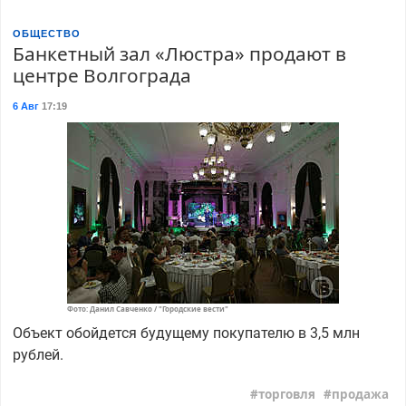
ОБЩЕСТВО
Банкетный зал «Люстра» продают в
центре Волгограда
6 Авг
17:19
Фото: Данил Савченко / "Городские вести"
Объект обойдется будущему покупателю в 3,5 млн
рублей.
торговля
продажа