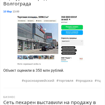
Волгограда
10 Мар
13:00
Фото: скриншот avito.ru
Объект оценили в 350 млн рублей.
красноармейский
торговля
продажа
тц
БИЗНЕС
Сеть пекарен выставили на продажу в