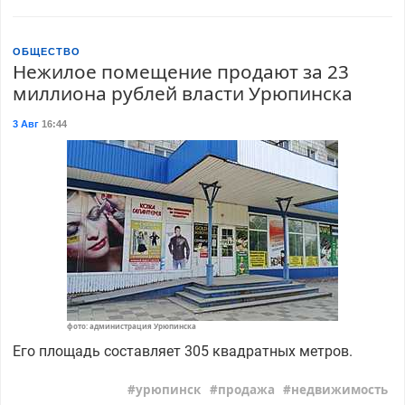
ОБЩЕСТВО
Нежилое помещение продают за 23
миллиона рублей власти Урюпинска
3 Авг
16:44
фото: администрация Урюпинска
Его площадь составляет 305 квадратных метров.
урюпинск
продажа
недвижимость