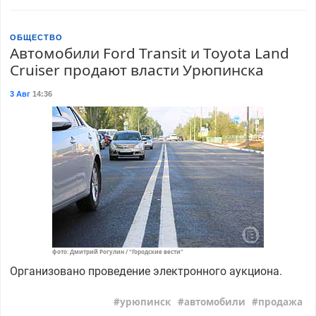
ОБЩЕСТВО
Автомобили Ford Transit и Toyota Land
Cruiser продают власти Урюпинска
3 Авг
14:36
фото: Дмитрий Рогулин / "Городские вести"
Организовано проведение электронного аукциона.
урюпинск
автомобили
продажа