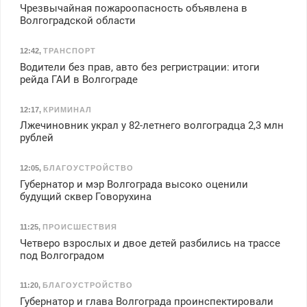
Чрезвычайная пожароопасность объявлена в
Волгоградской области
12:42
,
ТРАНСПОРТ
Водители без прав, авто без регристрации: итоги
рейда ГАИ в Волгограде
12:17
,
КРИМИНАЛ
Лжечиновник украл у 82-летнего волгоградца 2,3 млн
рублей
12:05
,
БЛАГОУСТРОЙСТВО
Губернатор и мэр Волгограда высоко оценили
будущий сквер Говорухина
11:25
,
ПРОИСШЕСТВИЯ
Четверо взрослых и двое детей разбились на трассе
под Волгоградом
11:20
,
БЛАГОУСТРОЙСТВО
Губернатор и глава Волгограда проинспектировали