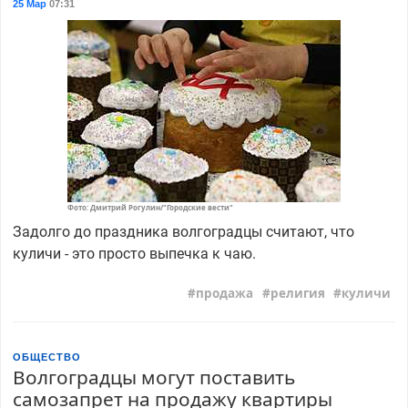
25 Мар
07:31
Фото: Дмитрий Рогулин/"Городские вести"
Задолго до праздника волгоградцы считают, что
куличи - это просто выпечка к чаю.
продажа
религия
куличи
ОБЩЕСТВО
Волгоградцы могут поставить
самозапрет на продажу квартиры