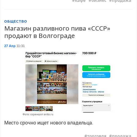
кафе
бизнес
продажа
ОБЩЕСТВО
Магазин разливного пива «СССР»
продают в Волгограде
27 Апр
11:31
Фото: скриншот avito.ru
Место срочно ищет нового владельца.
торговля
продажа