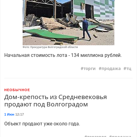
Фото: Прокуратура Волгоградской области
Начальная стоимость лота - 134 миллиона рублей.
торги
продажа
тц
НЕОБЫЧНОЕ
Дом-крепость из Средневековья
продают под Волгоградом
1 Июн
12:17
Объект продают уже около года.