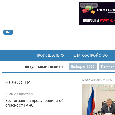
Реклама
16+
ПРОИСШЕСТВИЯ
БЛАГОУСТРОЙСТВО
Выборы 2026
Памятн
Актуальные сюжеты:
Н
5 Авг
,
ЭКОНОМИКА
НОВОСТИ
14:45
,
ОБЩЕСТВО
Волгоградцев предупредили об
опасности АЧС