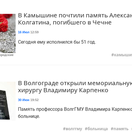
В Камышине почтили память Алекса
Колгатина, погибшего в Чечне
16 Июл
12:59
Сегодня ему исполнился бы 51 год.
камыши
ородские
В Волгограде открыли мемориальну
хирургу Владимиру Карпенко
30 Июн
19:52
Память профессора ВолгГМУ Владимира Карпенко
больнице.
волггму
больница
память