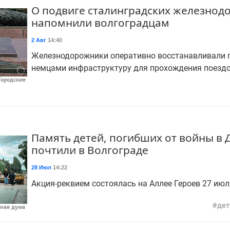
О подвиге сталинградских железно
напомнили волгоградцам
2 Авг
14:40
Железнодорожники оперативно восстанавливали
немцами инфраструктуру для прохождения поездо
Городские
Память детей, погибших от войны в 
почтили в Волгограде
28 Июл
14:22
Акция-реквием состоялась на Аллее Героев 27 июл
де
тная дума