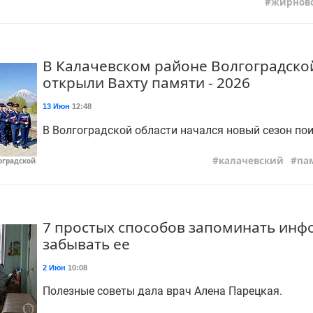
жирнов
В Калачевском районе Волгоградско
открыли Вахту памяти - 2026
13 Июн
12:48
В Волгоградской области начался новый сезон по
калачевский
па
гоградской
7 простых способов запоминать инф
забывать ее
2 Июн
10:08
Полезные советы дала врач Алена Парецкая.