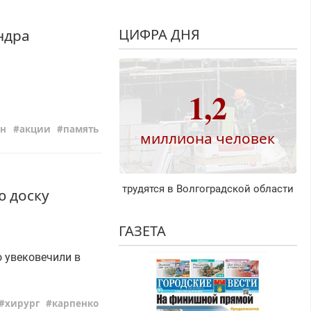
ЦИФРА ДНЯ
ндра
1,2
н
акции
память
миллиона человек
трудятся в Волгоградской области
ю доску
ГАЗЕТА
 увековечили в
хирург
карпенко