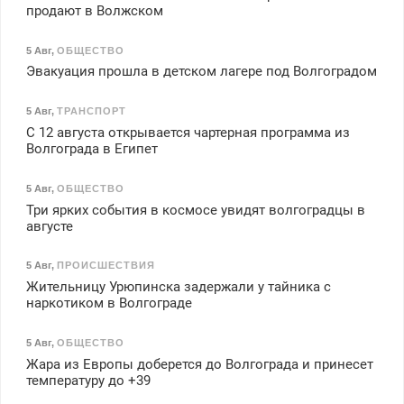
продают в Волжском
5 Авг
,
ОБЩЕСТВО
Эвакуация прошла в детском лагере под Волгоградом
5 Авг
,
ТРАНСПОРТ
С 12 августа открывается чартерная программа из
Волгограда в Египет
5 Авг
,
ОБЩЕСТВО
Три ярких события в космосе увидят волгоградцы в
августе
5 Авг
,
ПРОИСШЕСТВИЯ
Жительницу Урюпинска задержали у тайника с
наркотиком в Волгограде
5 Авг
,
ОБЩЕСТВО
Жара из Европы доберется до Волгограда и принесет
температуру до +39