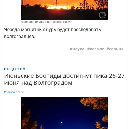
Фото: Евгения Иванова/"Городские вести"
Череда магнитных бурь будет преследовать
волгоградцев.
наука
космос
солнце
ОБЩЕСТВО
Июньские Боотиды достигнут пика 26-27
июня над Волгоградом
25 Июн
13:58