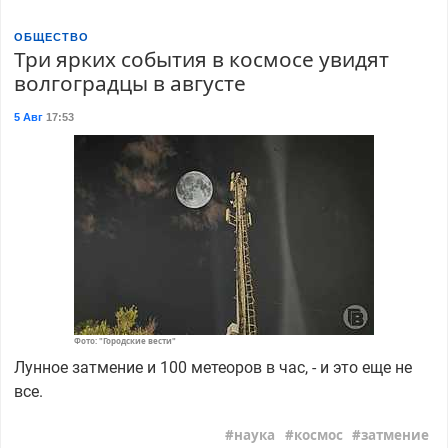
ОБЩЕСТВО
Три ярких события в космосе увидят
волгоградцы в августе
5 Авг
17:53
Фото: "Городские вести"
Лунное затмение и 100 метеоров в час, - и это еще не
все.
наука
космос
затмение