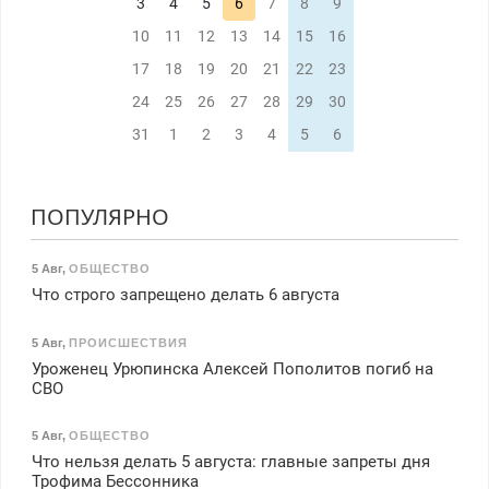
3
4
5
6
7
8
9
10
11
12
13
14
15
16
17
18
19
20
21
22
23
24
25
26
27
28
29
30
31
1
2
3
4
5
6
ПОПУЛЯРНО
5 Авг
,
ОБЩЕСТВО
Что строго запрещено делать 6 августа
5 Авг
,
ПРОИСШЕСТВИЯ
Уроженец Урюпинска Алексей Пополитов погиб на
СВО
5 Авг
,
ОБЩЕСТВО
Что нельзя делать 5 августа: главные запреты дня
Трофима Бессонника