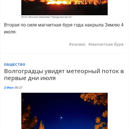
Фото: Евгения Иванова/"Городские вести"
Вторая по силе магнитная буря года накрыла Землю 4
июля.
космос
магнитная буря
ОБЩЕСТВО
Волгоградцы увидят метеорный поток в
первые дни июля
2 Июл
08:27