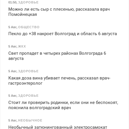
01:50
,
ЗДОРОВЬЕ
Можно ли есть сыр с плесенью, рассказала врач
Помойнецкая
5 Авг
,
ОБЩЕСТВО
Пекло до +38 накроет Волгоград и область 6 августа
5 Авг
,
ЖКХ
Свет пропадет в четырех районах Волгограда 6
августа
5 Авг
,
ЗДОРОВЬЕ
Какая доза вина убивает печень, рассказал врач-
гастроэнтеролог
5 Авг
,
ЗДОРОВЬЕ
Стоит ли проверить родинки, если они не беспокоят,
пояснила волгоградский врач
5 Авг
,
НЕОБЫЧНОЕ
Необычный затюнингованный электросамокат