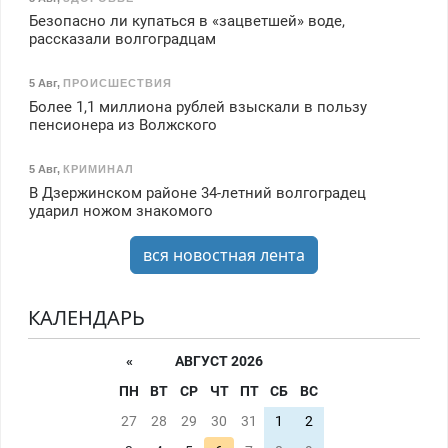
Безопасно ли купаться в «зацветшей» воде,
рассказали волгоградцам
5 Авг
,
ПРОИСШЕСТВИЯ
Более 1,1 миллиона рублей взыскали в пользу
пенсионера из Волжского
5 Авг
,
КРИМИНАЛ
В Дзержинском районе 34-летний волгоградец
ударил ножом знакомого
вся новостная лента
КАЛЕНДАРЬ
«
АВГУСТ 2026
ПН
ВТ
СР
ЧТ
ПТ
СБ
ВС
27
28
29
30
31
1
2