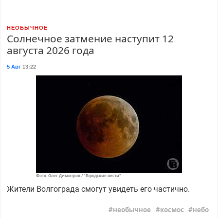
НЕОБЫЧНОЕ
Солнечное затмение наступит 12
августа 2026 года
5 Авг
13:22
Фото: Олег Димитров / "Городские вести"
Жители Волгограда смогут увидеть его частично.
необычное
космос
небо