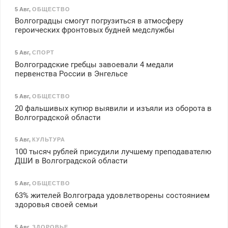
5 Авг
,
ОБЩЕСТВО
Волгоградцы смогут погрузиться в атмосферу
героических фронтовых будней медслужбы
5 Авг
,
СПОРТ
Волгоградские гребцы завоевали 4 медали
первенства России в Энгельсе
5 Авг
,
ОБЩЕСТВО
20 фальшивых купюр выявили и изъяли из оборота в
Волгоградской области
5 Авг
,
КУЛЬТУРА
100 тысяч рублей присудили лучшему преподавателю
ДШИ в Волгоградской области
5 Авг
,
ОБЩЕСТВО
63% жителей Волгограда удовлетворены состоянием
здоровья своей семьи
5 Авг
,
ЗДОРОВЬЕ