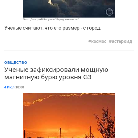
Фото: Дмитрий Рогулин/"Городские вести"
Ученые считают, что его размер - с город.
космос
астероид
ОБЩЕСТВО
Ученые зафиксировали мощную
магнитную бурю уровня G3
4 Июл
18:00