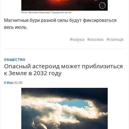
Фото: Евгения Иванова/"Городские вести"
Магнитные бури разной силы будут фиксироваться
весь июль.
наука
космос
солнце
ОБЩЕСТВО
Опасный астероид может приблизиться
к Земле в 2032 году
5 Июл
01:50