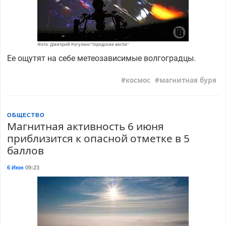
Фото: Дмитрий Рогулин/"Городские вести"
Ее ощутят на себе метеозависимые волгоградцы.
космос
магнитная буря
ОБЩЕСТВО
Магнитная активность 6 июня
приблизится к опасной отметке в 5
баллов
6 Июн
09:23