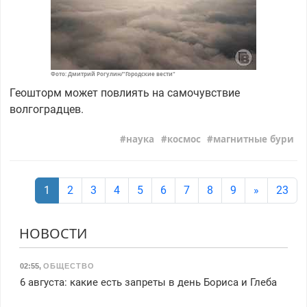
Фото: Дмитрий Рогулин/"Городские вести"
Геошторм может повлиять на самочувствие
волгоградцев.
наука
космос
магнитные бури
1
2
3
4
5
6
7
8
9
»
23
НОВОСТИ
02:55
,
ОБЩЕСТВО
6 августа: какие есть запреты в день Бориса и Глеба