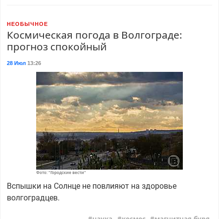
НЕОБЫЧНОЕ
Космическая погода в Волгограде:
прогноз спокойный
28 Июл
13:26
Фото: "Городские вести"
Вспышки на Солнце не повлияют на здоровье
волгоградцев.
наука
космос
магнитная буря