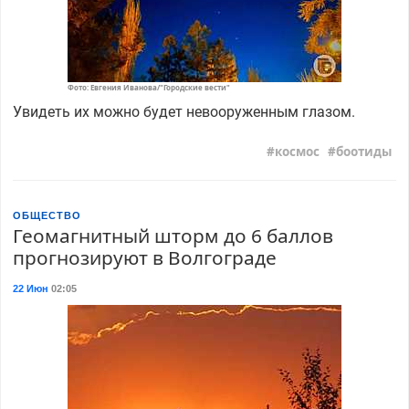
Фото: Евгения Иванова/"Городские вести"
Увидеть их можно будет невооруженным глазом.
космос
боотиды
ОБЩЕСТВО
Геомагнитный шторм до 6 баллов
прогнозируют в Волгограде
22 Июн
02:05