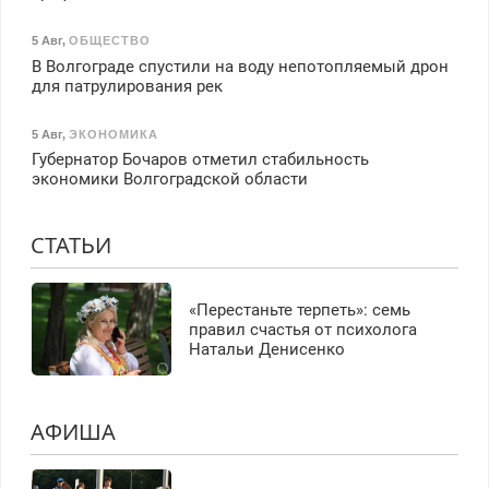
5 Авг
,
ОБЩЕСТВО
В Волгограде спустили на воду непотопляемый дрон
для патрулирования рек
5 Авг
,
ЭКОНОМИКА
Губернатор Бочаров отметил стабильность
экономики Волгоградской области
СТАТЬИ
«Перестаньте терпеть»: семь
правил счастья от психолога
Натальи Денисенко
АФИША