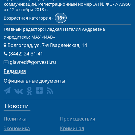
коммуникаций. Регистрационный номер ЭЛ № ФС77-73950
от 12 октября 2018 г.
16+
Возрастная категория -
Главный редактор: Гладкая Наталия Андреевна
Учредитель: МАУ «ИАВ»
Волгоград, ул. 7-я Гвардейская, 14
(8442) 24-31-41
glavred@gorvesti.ru
Редакция
Официальные документы
Новости
Политика
Происшествия
Экономика
Криминал