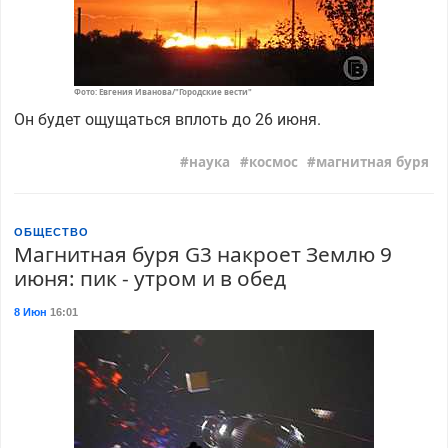
Фото: Евгения Иванова/"Городские вести"
Он будет ощущаться вплоть до 26 июня.
наука
космос
магнитная буря
ОБЩЕСТВО
Магнитная буря G3 накроет Землю 9
июня: пик - утром и в обед
8 Июн
16:01