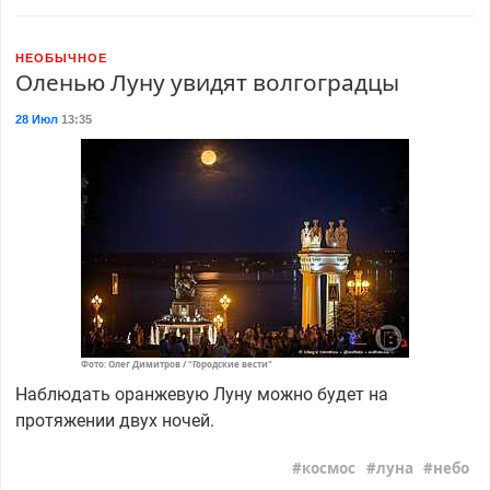
НЕОБЫЧНОЕ
Оленью Луну увидят волгоградцы
28 Июл
13:35
Фото: Олег Димитров / "Городские вести"
Наблюдать оранжевую Луну можно будет на
протяжении двух ночей.
космос
луна
небо