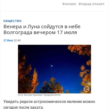
космос
парад планет
ОБЩЕСТВО
Венера и Луна сойдутся в небе
Волгограда вечером 17 июля
17 Июл
12:48
Фото: Евгения Иванова/"Городские вести"
Увидеть редкое астрономическое явление можно
сегодня после заката.