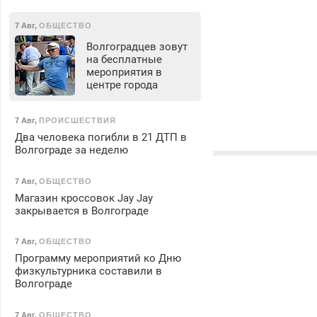
7 Авг
,
ОБЩЕСТВО
Волгоградцев зовут
на бесплатные
мероприятия в
центре города
7 Авг
,
ПРОИСШЕСТВИЯ
Два человека погибли в 21 ДТП в
Волгограде за неделю
7 Авг
,
ОБЩЕСТВО
Магазин кроссовок Jay Jay
закрывается в Волгограде
7 Авг
,
ОБЩЕСТВО
Программу мероприятий ко Дню
физкультурника составили в
Волгограде
7 Авг
,
ОБЩЕСТВО