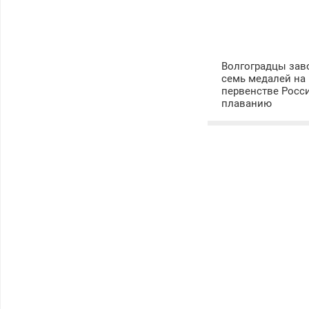
Волгоградцы зав
семь медалей на
первенстве Росс
плаванию