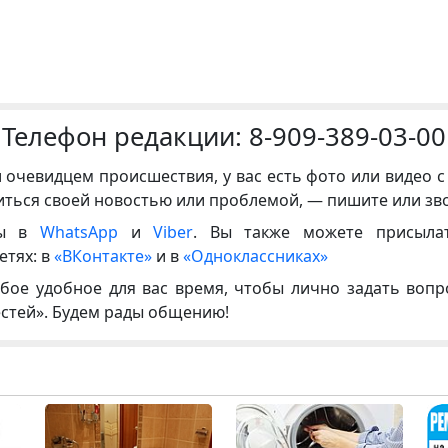
Телефон редакции:
8-909-389-03-00
и очевидцем происшествия, у вас есть фото или видео с
иться своей новостью или проблемой, — пишите или зв
ны в
WhatsApp
и
Viber
. Вы также можете присыла
етях: в
«ВКонтакте»
и в
«Одноклассниках»
бое удобное для вас время, чтобы лично задать воп
естей». Будем рады общению!