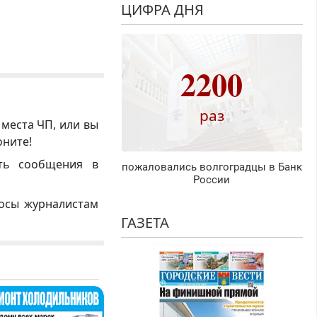
ЦИФРА ДНЯ
2200
раз
 места ЧП, или вы
оните!
ть сообщения в
пожаловались волгоградцы в Банк
России
росы журналистам
ГАЗЕТА