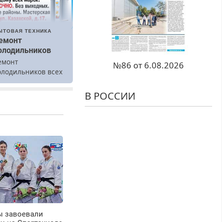
ЫТОВАЯ ТЕХНИКА
емонт
олодильников
емонт
№86 от 6.08.2026
олодильников всех
арок на дому.
В РОССИИ
ы завоевали