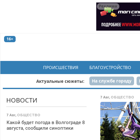
Реклама
16+
ПРОИСШЕСТВИЯ
БЛАГОУСТРОЙСТВО
На службе городу
Актуальные сюжеты:
Рек
7 Авг
,
ОБЩЕСТВО
НОВОСТИ
7 Авг
,
ОБЩЕСТВО
Какой будет погода в Волгограде 8
августа, сообщили синоптики