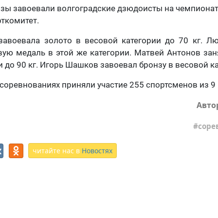
нзы завоевали волгоградские дзюдоисты на чемпиона
ткомитет.
завоевала золото в весовой категории до 70 кг. Л
ую медаль в этой же категории. Матвей Антонов зан
 до 90 кг. Игорь Шашков завоевал бронзу в весовой ка
в соревнованиях приняли участие 255 спортсменов из 9
Авто
соре
читайте нас в
Новостях