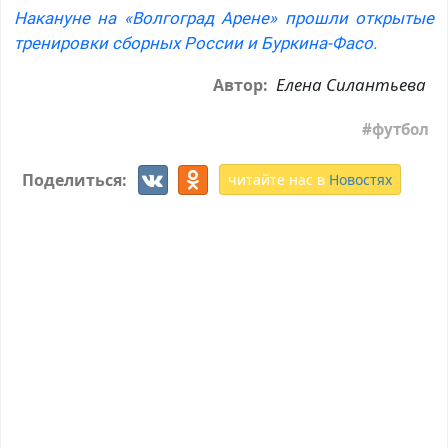
Накануне на «Волгоград Арене» прошли открытые
тренировки сборных России и Буркина-Фасо.
Елена Силантьева
Автор:
футбол
Поделиться:
читайте нас в
Новостях