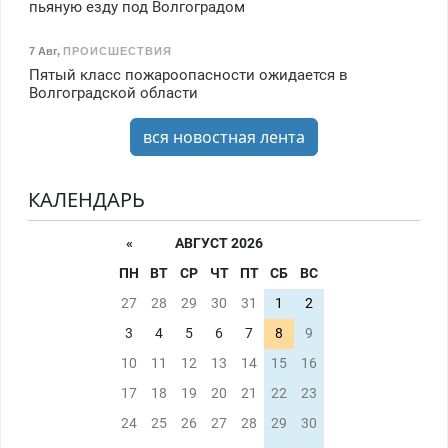
пьяную езду под Волгоградом
7 Авг
,
ПРОИСШЕСТВИЯ
Пятый класс пожароопасности ожидается в
Волгоградской области
вся новостная лента
КАЛЕНДАРЬ
«
АВГУСТ 2026
ПН
ВТ
СР
ЧТ
ПТ
СБ
ВС
27
28
29
30
31
1
2
3
4
5
6
7
8
9
10
11
12
13
14
15
16
17
18
19
20
21
22
23
24
25
26
27
28
29
30