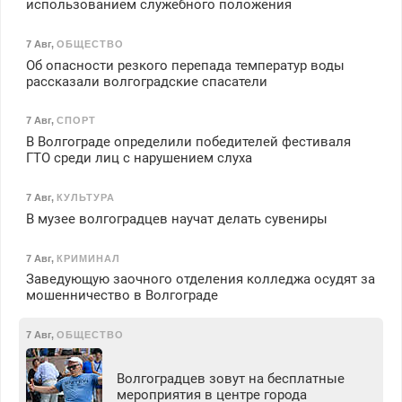
использованием служебного положения
7 Авг
,
ОБЩЕСТВО
Об опасности резкого перепада температур воды
рассказали волгоградские спасатели
7 Авг
,
СПОРТ
В Волгограде определили победителей фестиваля
ГТО среди лиц с нарушением слуха
7 Авг
,
КУЛЬТУРА
В музее волгоградцев научат делать сувениры
7 Авг
,
КРИМИНАЛ
Заведующую заочного отделения колледжа осудят за
мошенничество в Волгограде
7 Авг
,
ОБЩЕСТВО
Волгоградцев зовут на бесплатные
мероприятия в центре города