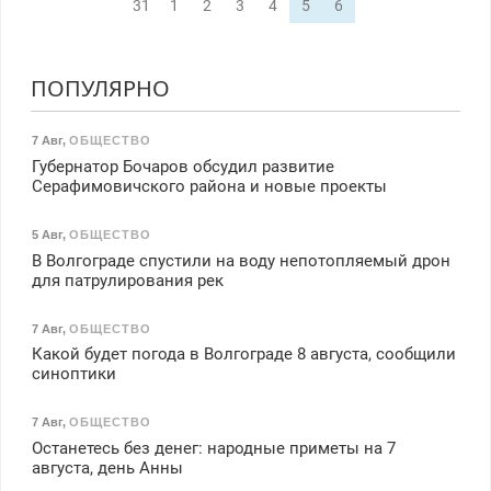
31
1
2
3
4
5
6
ПОПУЛЯРНО
7 Авг
,
ОБЩЕСТВО
Губернатор Бочаров обсудил развитие
Серафимовичского района и новые проекты
5 Авг
,
ОБЩЕСТВО
В Волгограде спустили на воду непотопляемый дрон
для патрулирования рек
7 Авг
,
ОБЩЕСТВО
Какой будет погода в Волгограде 8 августа, сообщили
синоптики
7 Авг
,
ОБЩЕСТВО
Останетесь без денег: народные приметы на 7
августа, день Анны