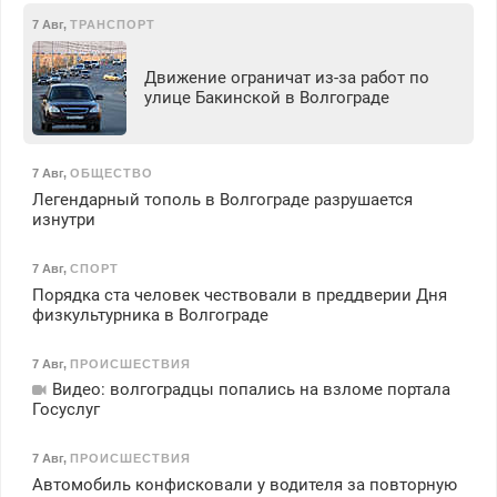
7 Авг
,
ТРАНСПОРТ
Движение ограничат из-за работ по
улице Бакинской в Волгограде
7 Авг
,
ОБЩЕСТВО
Легендарный тополь в Волгограде разрушается
изнутри
7 Авг
,
СПОРТ
Порядка ста человек чествовали в преддверии Дня
физкультурника в Волгограде
7 Авг
,
ПРОИСШЕСТВИЯ
Видео: волгоградцы попались на взломе портала
Госуслуг
7 Авг
,
ПРОИСШЕСТВИЯ
Автомобиль конфисковали у водителя за повторную