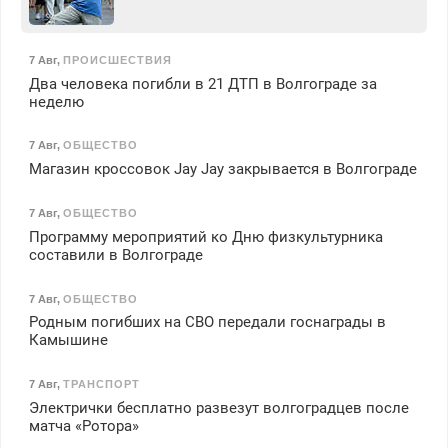
7 Авг
,
ПРОИСШЕСТВИЯ
Два человека погибли в 21 ДТП в Волгограде за
неделю
7 Авг
,
ОБЩЕСТВО
Магазин кроссовок Jay Jay закрывается в Волгограде
7 Авг
,
ОБЩЕСТВО
Программу мероприятий ко Дню физкультурника
составили в Волгограде
7 Авг
,
ОБЩЕСТВО
Родным погибших на СВО передали госнаграды в
Камышине
7 Авг
,
ТРАНСПОРТ
Электрички бесплатно развезут волгоградцев после
матча «Ротора»