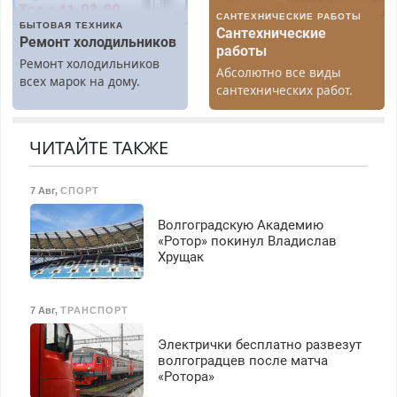
САНТЕХНИЧЕСКИЕ РАБОТЫ
БЫТОВАЯ ТЕХНИКА
Сантехнические
Ремонт холодильников
работы
Ремонт холодильников
Абсолютно все виды
всех марок на дому.
сантехнических работ.
Быстро. Качественно.
Недорого.
ЧИТАЙТЕ ТАКЖЕ
7 Авг
,
СПОРТ
Волгоградскую Академию
«Ротор» покинул Владислав
Хрущак
7 Авг
,
ТРАНСПОРТ
Электрички бесплатно развезут
волгоградцев после матча
«Ротора»