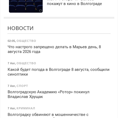
покажут в кино в Волгограде
НОВОСТИ
02:05
,
ОБЩЕСТВО
Что настрого запрещено делать в Марьев день, 8
августа 2026 года
7 Авг
,
ОБЩЕСТВО
Какой будет погода в Волгограде 8 августа, сообщили
синоптики
7 Авг
,
СПОРТ
Волгоградскую Академию «Ротор» покинул
Владислав Хрущак
7 Авг
,
КРИМИНАЛ
Волгоградку обвиняют в мошенничестве с