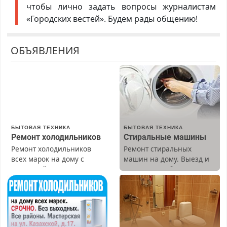
чтобы лично задать вопросы журналистам
«Городских вестей». Будем рады общению!
ОБЪЯВЛЕНИЯ
БЫТОВАЯ ТЕХНИКА
БЫТОВАЯ ТЕХНИКА
Ремонт холодильников
Стиральные машины
Ремонт холодильников
Ремонт стиральных
всех марок на дому с
машин на дому. Выезд и
гарантией. Замена
диагностика бесплатно.
резины. Качественно.
Предусмотрены скидки.
Недорого. Без выходных.
Все районы. Скидка.
Вызов бесплатный.