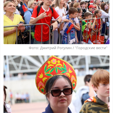
Фото: Дмитрий Рогулин / "Городские вести"