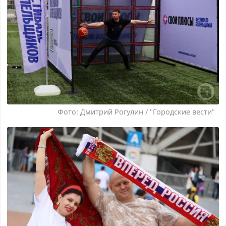
Фото: Дмитрий Рогулин / "Городские вести"