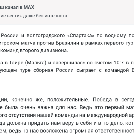
аш канал в MAX
ие вести» даже без интернета
 России и волгоградского «Спартака» по водному п
гроком матча против Бразилии в рамках первого тур
 команд второго дивизиона.
а в Гзире (Мальта) и завершилась со счетом 10:7 в 
ующем туре сборная России сыграет с командой 
ии, конечно же, положительные. Победа в сег
е была очень важна для нас. Ведь это первый ма
ого отсутствия нашей команды на международной ар
да должна придать нам веру в себя и в то дело, ко
ем, ведь на нас возложена огромная ответственност