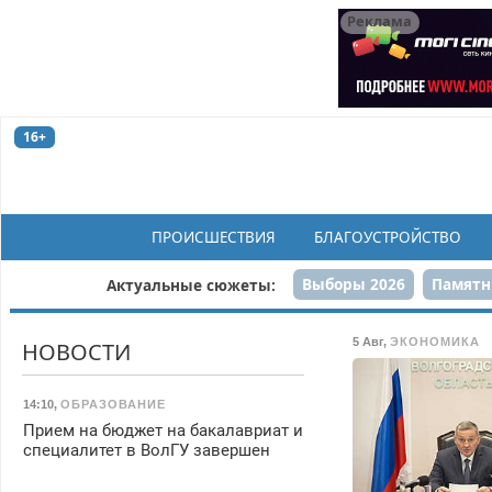
Реклама
16+
ПРОИСШЕСТВИЯ
БЛАГОУСТРОЙСТВО
Выборы 2026
Памятн
Актуальные сюжеты:
Н
5 Авг
,
ЭКОНОМИКА
НОВОСТИ
14:10
,
ОБРАЗОВАНИЕ
Прием на бюджет на бакалавриат и
специалитет в ВолГУ завершен