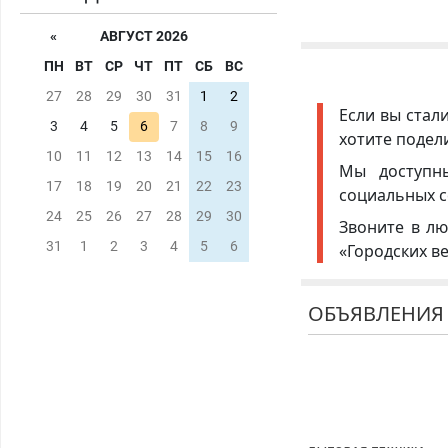
«
АВГУСТ 2026
ПН
ВТ
СР
ЧТ
ПТ
СБ
ВС
27
28
29
30
31
1
2
Если вы стал
3
4
5
6
7
8
9
хотите подел
10
11
12
13
14
15
16
Мы доступ
17
18
19
20
21
22
23
социальных с
24
25
26
27
28
29
30
Звоните в лю
31
1
2
3
4
5
6
«Городских в
ОБЪЯВЛЕНИЯ