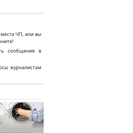
 места ЧП, или вы
оните!
ть сообщения в
росы журналистам