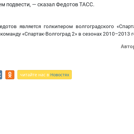
м подвести, — сказал Федотов ТАСС.
едотов является голкипером волгоградского «Спарта
 команду «Спартак-Волгоград 2» в сезонах 2010–2013 г
Авто
читайте нас в
Новостях