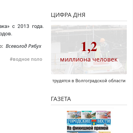
ЦИФРА ДНЯ
ка» с 2013 года.
одов.
1,2
Всеволод Рябух
р:
миллиона человек
водное поло
трудятся в Волгоградской области
ГАЗЕТА