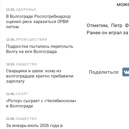
може
12:29
,
ЗДОРОВЬЕ
В Волгограде Роспотребнадзор
оценил риск заразиться ОРВИ
Отметим, Петр Ф
летом
Ранее он играл за
12:26
,
ПРОИСШЕСТВИЯ
Подростки пытались переплыть
Волгу на юге Волгограда
12:03
,
ОБЩЕСТВО
Сварщики и швеи: кому из
Поделиться:
волгоградцев кратно прибавили
зарплату
11:58
,
СПОРТ
«Ротор» сыграет с «Челябинском»
в Волгограде
11:58
,
ОБЩЕСТВО
За январь-июль 2026 года в