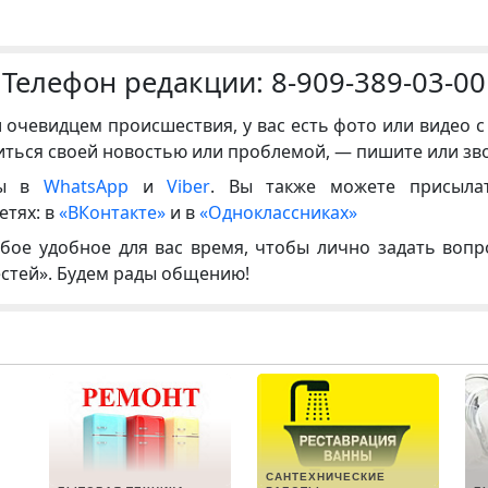
Телефон редакции:
8-909-389-03-00
и очевидцем происшествия, у вас есть фото или видео с
иться своей новостью или проблемой, — пишите или зв
ны в
WhatsApp
и
Viber
. Вы также можете присыла
етях: в
«ВКонтакте»
и в
«Одноклассниках»
бое удобное для вас время, чтобы лично задать воп
естей». Будем рады общению!
САНТЕХНИЧЕСКИЕ