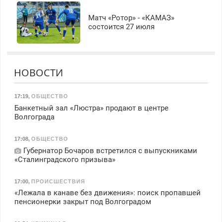
Матч «Ротор» - «КАМАЗ»
состоится 27 июля
НОВОСТИ
17:19
,
ОБЩЕСТВО
Банкетный зал «Люстра» продают в центре
Волгограда
17:08
,
ОБЩЕСТВО
Губернатор Бочаров встретился с выпускниками
«Сталинградского призыва»
17:00
,
ПРОИСШЕСТВИЯ
«Лежала в канаве без движения»: поиск пропавшей
пенсионерки закрыт под Волгоградом