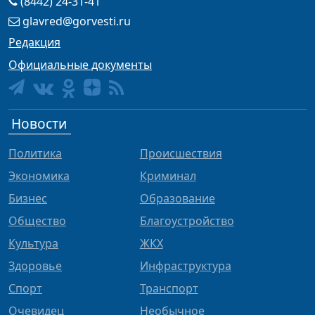
(8442) 24-31-41
glavred@gorvesti.ru
Редакция
Официальные документы
Новости
Политика
Происшествия
Экономика
Криминал
Бизнес
Образование
Общество
Благоустройство
Культура
ЖКХ
Здоровье
Инфраструктура
Спорт
Транспорт
Очевидец
Необычное