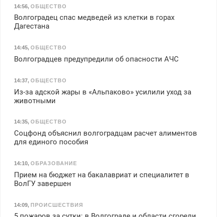
14:56
,
ОБЩЕСТВО
Волгоградец спас медведей из клетки в горах
Дагестана
14:45
,
ОБЩЕСТВО
Волгоградцев предупредили об опасности АЧС
14:37
,
ОБЩЕСТВО
Из-за адской жары в «Альпаково» усилили уход за
животными
14:35
,
ОБЩЕСТВО
Соцфонд объяснил волгоградцам расчет алиментов
для единого пособия
14:10
,
ОБРАЗОВАНИЕ
Прием на бюджет на бакалавриат и специалитет в
ВолГУ завершен
14:09
,
ПРОИСШЕСТВИЯ
5 пожаров за сутки: в Волгограде и области сгорели