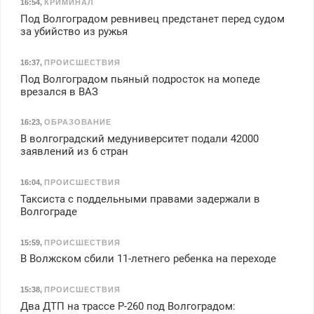
16:54
,
КРИМИНАЛ
Под Волгоградом ревнивец предстанет перед судом
за убийство из ружья
16:37
,
ПРОИСШЕСТВИЯ
Под Волгоградом пьяный подросток на мопеде
врезался в ВАЗ
16:23
,
ОБРАЗОВАНИЕ
В волгоградский медуниверситет подали 42000
заявлений из 6 стран
16:04
,
ПРОИСШЕСТВИЯ
Таксиста с поддельными правами задержали в
Волгограде
15:59
,
ПРОИСШЕСТВИЯ
В Волжском сбили 11-летнего ребенка на переходе
15:38
,
ПРОИСШЕСТВИЯ
Два ДТП на трассе Р-260 под Волгоградом: