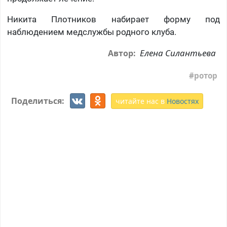
Никита Плотников набирает форму под
наблюдением медслужбы родного клуба.
Елена Силантьева
Автор:
ротор
Поделиться:
читайте нас в
Новостях