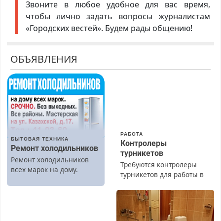
Звоните в любое удобное для вас время,
чтобы лично задать вопросы журналистам
«Городских вестей». Будем рады общению!
ОБЪЯВЛЕНИЯ
РАБОТА
БЫТОВАЯ ТЕХНИКА
Контролеры
Ремонт холодильников
турникетов
Ремонт холодильников
Требуются контролеры
всех марок на дому.
турникетов для работы в
Москве и Подмосковье
(мужчины, женщины).
Прием по ТК РФ. График
работы любой.