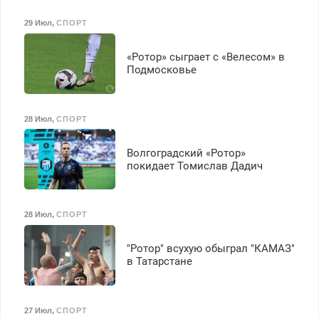
29 Июл
,
СПОРТ
«Ротор» сыграет с «Велесом» в
Подмосковье
28 Июл
,
СПОРТ
Волгоградский «Ротор»
покидает Томислав Дадич
28 Июл
,
СПОРТ
"Ротор" всухую обыграл "КАМАЗ"
в Татарстане
27 Июл
,
СПОРТ