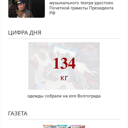
музыкального театра удостоен
Почетной грамоты Президента
РФ
ЦИФРА ДНЯ
134
кг
одежды собрали на юге Волгограда
ГАЗЕТА