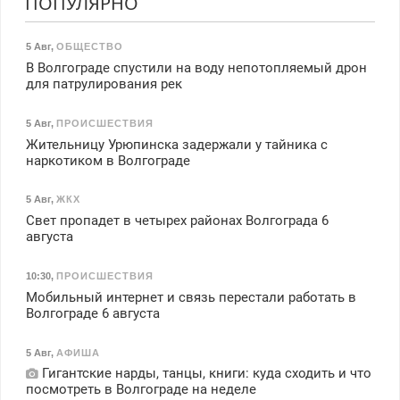
ПОПУЛЯРНО
5 Авг
,
ОБЩЕСТВО
В Волгограде спустили на воду непотопляемый дрон
для патрулирования рек
5 Авг
,
ПРОИСШЕСТВИЯ
Жительницу Урюпинска задержали у тайника с
наркотиком в Волгограде
5 Авг
,
ЖКХ
Свет пропадет в четырех районах Волгограда 6
августа
10:30
,
ПРОИСШЕСТВИЯ
Мобильный интернет и связь перестали работать в
Волгограде 6 августа
5 Авг
,
АФИША
Гигантские нарды, танцы, книги: куда сходить и что
посмотреть в Волгограде на неделе