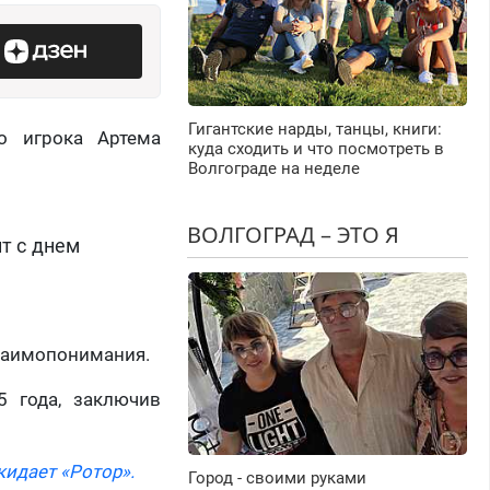
Гигантские нарды, танцы, книги:
о игрока Артема
куда сходить и что посмотреть в
Волгограде на неделе
ВОЛГОГРАД – ЭТО Я
ит с днем
заимопонимания.
 года,
заключив
идает «Ротор».
Город - своими руками