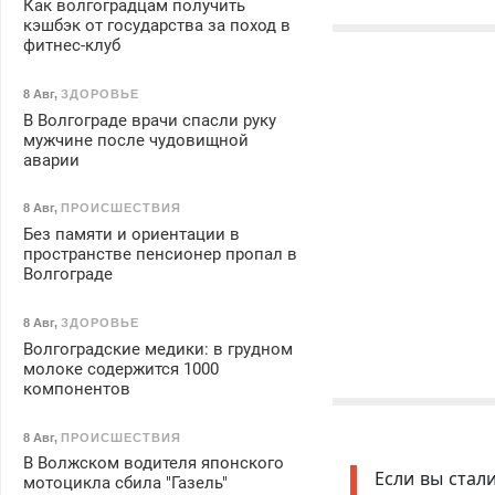
Как волгоградцам получить
кэшбэк от государства за поход в
фитнес-клуб
8 Авг
,
ЗДОРОВЬЕ
В Волгограде врачи спасли руку
мужчине после чудовищной
аварии
8 Авг
,
ПРОИСШЕСТВИЯ
Без памяти и ориентации в
пространстве пенсионер пропал в
Волгограде
8 Авг
,
ЗДОРОВЬЕ
Волгоградские медики: в грудном
молоке содержится 1000
компонентов
8 Авг
,
ПРОИСШЕСТВИЯ
В Волжском водителя японского
Если вы стал
мотоцикла сбила "Газель"