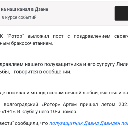
на наш канал в Дзене
 в курсе событий
СК "Ротор" выложил пост с поздравлением своег
нным бракосочетанием.
оздравляем нашего полузащитника и его супругу Лил
ьбы, - говорится в сообщении.
де пожелали молодоженам вечной любви, счастья и в
 волгоградский «Ротор» Артем пришел летом 2025
 «1+1». В клубе у него 10-й номер.
вести" сообщили, что
полузащитник Давид Давидян пок