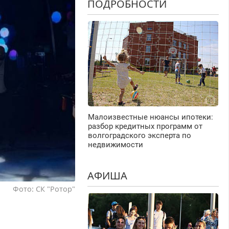
ПОДРОБНОСТИ
Малоизвестные нюансы ипотеки:
разбор кредитных программ от
волгоградского эксперта по
недвижимости
АФИША
Фото: СК "Ротор"