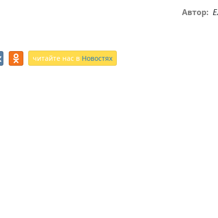
Е
Автор:
читайте нас в
Новостях