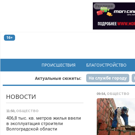
Реклама
16+
ПРОИСШЕСТВИЯ
БЛАГОУСТРОЙСТВО
На службе городу
Актуальные сюжеты:
Рек
09:54
,
ОБЩЕСТВО
НОВОСТИ
11:50
,
ОБЩЕСТВО
406,8 тыс. кв. метров жилья ввели
в эксплуатация строители
Волгоградской области