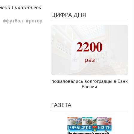
лена Силантьева
ЦИФРА ДНЯ
футбол
ротор
2200
раз
пожаловались волгоградцы в Банк
России
ГАЗЕТА