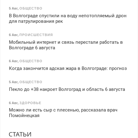
5 Авг
,
ОБЩЕСТВО
В Волгограде спустили на воду непотопляемый дрон
для патрулирования рек
6 Авг
,
ПРОИСШЕСТВИЯ
Мобильный интернет и связь перестали работать в
Волгограде 6 августа
6 Авг
,
ОБЩЕСТВО
Когда закончится адская жара в Волгограде: прогноз
5 Авг
,
ОБЩЕСТВО
Пекло до +38 накроет Волгоград и область 6 августа
6 Авг
,
ЗДОРОВЬЕ
Можно ли есть сыр с плесенью, рассказала врач
Помойнецкая
СТАТЬИ