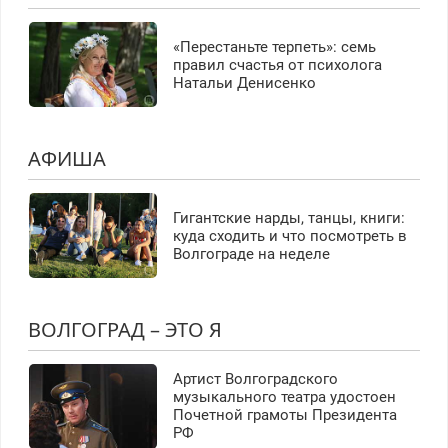
«Перестаньте терпеть»: семь
правил счастья от психолога
Натальи Денисенко
АФИША
Гигантские нарды, танцы, книги:
куда сходить и что посмотреть в
Волгограде на неделе
ВОЛГОГРАД – ЭТО Я
Артист Волгоградского
музыкального театра удостоен
Почетной грамоты Президента
РФ