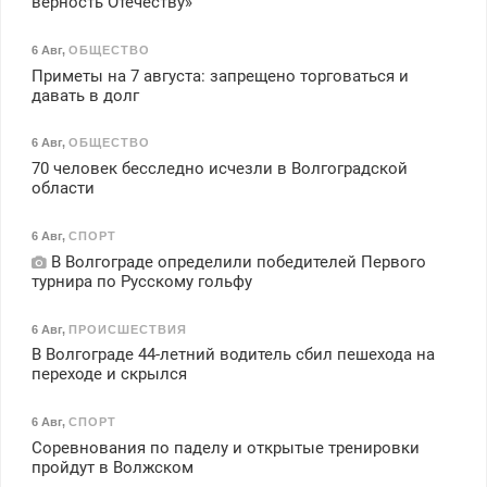
верность Отечеству»
6 Авг
,
ОБЩЕСТВО
Приметы на 7 августа: запрещено торговаться и
давать в долг
6 Авг
,
ОБЩЕСТВО
70 человек бесследно исчезли в Волгоградской
области
6 Авг
,
СПОРТ
В Волгограде определили победителей Первого
турнира по Русскому гольфу
6 Авг
,
ПРОИСШЕСТВИЯ
В Волгограде 44-летний водитель сбил пешехода на
переходе и скрылся
6 Авг
,
СПОРТ
Соревнования по паделу и открытые тренировки
пройдут в Волжском