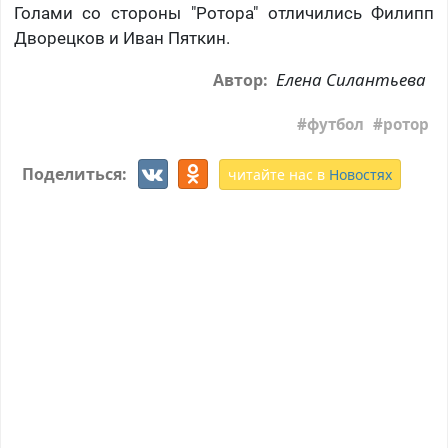
Голами со стороны "Ротора" отличились Филипп
Дворецков и Иван Пяткин.
Елена Силантьева
Автор:
футбол
ротор
Поделиться:
читайте нас в
Новостях