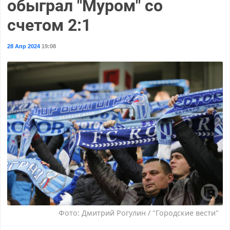
обыграл "Муром" со
счетом 2:1
28 Апр 2024
19:08
Фото: Дмитрий Рогулин / "Городские вести"