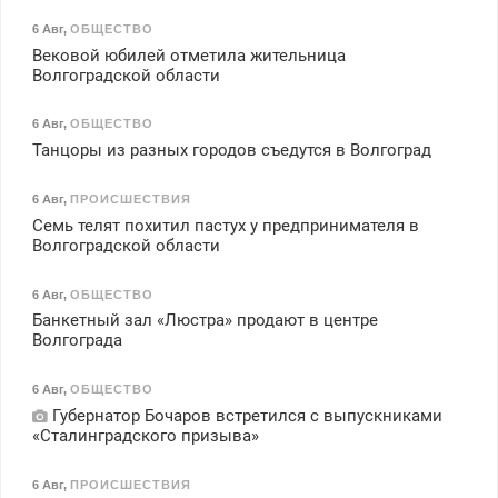
6 Авг
,
ОБЩЕСТВО
Вековой юбилей отметила жительница
Волгоградской области
6 Авг
,
ОБЩЕСТВО
Танцоры из разных городов съедутся в Волгоград
6 Авг
,
ПРОИСШЕСТВИЯ
Семь телят похитил пастух у предпринимателя в
Волгоградской области
6 Авг
,
ОБЩЕСТВО
Банкетный зал «Люстра» продают в центре
Волгограда
6 Авг
,
ОБЩЕСТВО
Губернатор Бочаров встретился с выпускниками
«Сталинградского призыва»
6 Авг
,
ПРОИСШЕСТВИЯ