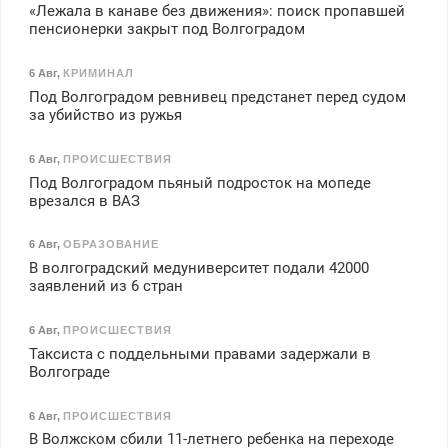
«Лежала в канаве без движения»: поиск пропавшей
пенсионерки закрыт под Волгоградом
6 Авг
,
КРИМИНАЛ
Под Волгоградом ревнивец предстанет перед судом
за убийство из ружья
6 Авг
,
ПРОИСШЕСТВИЯ
Под Волгоградом пьяный подросток на мопеде
врезался в ВАЗ
6 Авг
,
ОБРАЗОВАНИЕ
В волгоградский медуниверситет подали 42000
заявлений из 6 стран
6 Авг
,
ПРОИСШЕСТВИЯ
Таксиста с поддельными правами задержали в
Волгограде
6 Авг
,
ПРОИСШЕСТВИЯ
В Волжском сбили 11-летнего ребенка на переходе