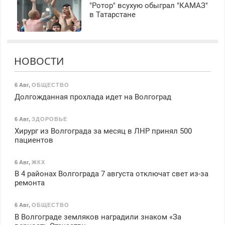
"Ротор" всухую обыграл "КАМАЗ"
в Татарстане
НОВОСТИ
6 Авг
,
ОБЩЕСТВО
Долгожданная прохлада идет на Волгоград
6 Авг
,
ЗДОРОВЬЕ
Хирург из Волгограда за месяц в ЛНР принял 500
пациентов
6 Авг
,
ЖКХ
В 4 районах Волгограда 7 августа отключат свет из-за
ремонта
6 Авг
,
ОБЩЕСТВО
В Волгограде земляков наградили знаком «За