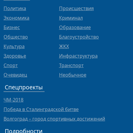
Политика
Происшествия
Экономика
Криминал
Бизнес
Образование
Общество
Благоустройство
Культура
ЖКХ
Здоровье
Инфраструктура
Спорт
Транспорт
Очевидец
Необычное
Спецпроекты
ЧМ-2018
Победа в Сталинградской битве
Волгоград – город спортивных достижений
Подробности