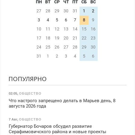
ПН
ВТ
СР
ЧТ
ПТ
СБ
ВС
27
28
29
30
31
1
2
3
4
5
6
7
8
9
10
11
12
13
14
15
16
17
18
19
20
21
22
23
24
25
26
27
28
29
30
31
1
2
3
4
5
6
ПОПУЛЯРНО
02:05
,
ОБЩЕСТВО
Что настрого запрещено делать в Марьев день, 8
августа 2026 года
7 Авг
,
ОБЩЕСТВО
Губернатор Бочаров обсудил развитие
Серафимовичского района и новые проекты