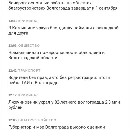
Бочаров: основные работы на объектах
благоустройствах Волгограда завершат к 1 сентября
13:43
,
КРИМИНАЛ
В Камышине яркую блондинку поймали с закладкой
для друга
13:06
,
ОБЩЕСТВО
Чрезвычайная пожароопасность объявлена в
Волгоградской области
12:42
,
ТРАНСПОРТ
Водители без прав, авто без регристрации: итоги
рейда ГАИ в Волгограде
12:17
,
КРИМИНАЛ
Лжечиновник украл у 82-летнего волгоградца 2,3 млн
рублей
12:05
,
БЛАГОУСТРОЙСТВО
Губернатор и мэр Волгограда высоко оценили