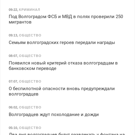
09:22
,
КРИМИНАЛ
Под Волгоградом ФСБ и МВД в полях проверили 250
мигрантов
09:13
,
ОБЩЕСТВО
Семьям волгоградских героев передали награды
08:07
,
ОБЩЕСТВО
Появился новый критерий отказа волгоградцам в
банковском переводе
07:07
,
ОБЩЕСТВО
О беспилотной опасности вновь предупреждали
волгоградцев
06:02
,
ОБЩЕСТВО
Волгоградцев ждут похолодание и дожди
05:10
,
ОБЩЕСТВО
Два дня волгоградцев будут развлекать у фонтана на