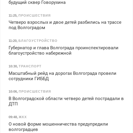
будущий сквер Говорухина
11:25
,
ПРОИСШЕСТВИЯ
Четверо взрослых и двое детей разбились на трассе
под Волгоградом
11:20
,
БЛАГОУСТРОЙСТВО
Губернатор и глава Волгограда проинспектировали
благоустройство набережной
10:30
,
ТРАНСПОРТ
Масштабный рейд на дорогах Волгограда провели
сотрудники ГИББД
10:06
,
ПРОИСШЕСТВИЯ
В Волгоградской области четверо детей пострадали в
ДТП
09:48
,
ЖКХ
О новой форме мошенничества предупредили
волгоградцев