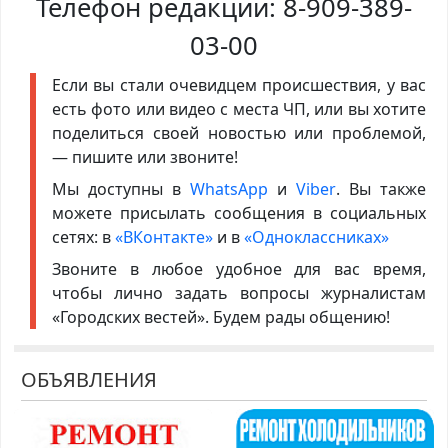
Телефон редакции:
8-909-389-
03-00
Если вы стали очевидцем происшествия, у вас
есть фото или видео с места ЧП, или вы хотите
поделиться своей новостью или проблемой,
— пишите или звоните!
Мы доступны в
WhatsApp
и
Viber
. Вы также
можете присылать сообщения в социальных
сетях: в
«ВКонтакте»
и в
«Одноклассниках»
Звоните в любое удобное для вас время,
чтобы лично задать вопросы журналистам
«Городских вестей». Будем рады общению!
ОБЪЯВЛЕНИЯ