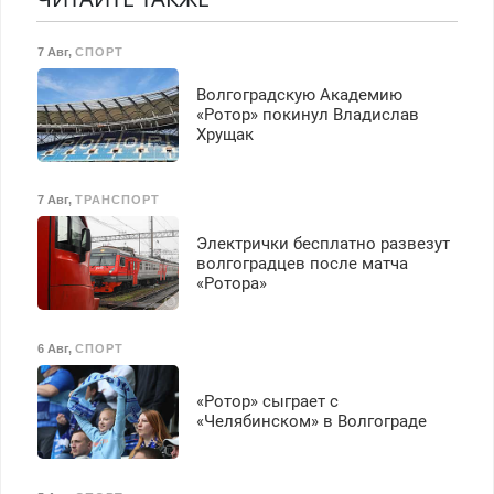
Все районы. Скидка.
Вызов бесплатный.
7 Авг
,
СПОРТ
Волгоградскую Академию
«Ротор» покинул Владислав
Хрущак
7 Авг
,
ТРАНСПОРТ
Электрички бесплатно развезут
волгоградцев после матча
«Ротора»
6 Авг
,
СПОРТ
«Ротор» сыграет с
«Челябинском» в Волгограде