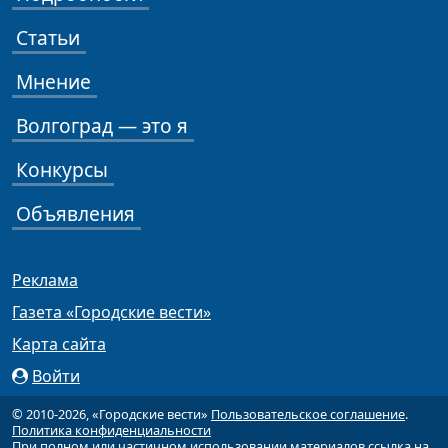
Статьи
Мнение
Волгоград — это я
Конкурсы
Объявления
Реклама
Газета «Городские вести»
Карта сайта
Войти
© 2010-2026, «Городские вести»
Пользовательское соглашение
.
Политика конфиденциальности
При полном или частичном использовании материалов ссылка на