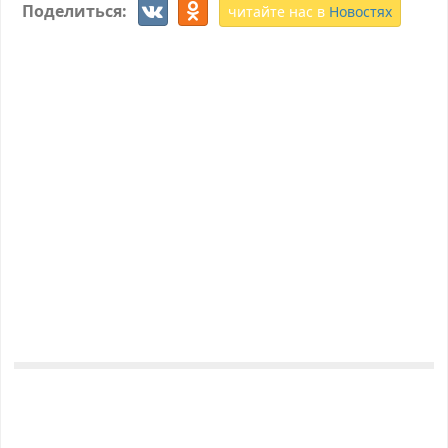
Поделиться:
читайте нас в
Новостях