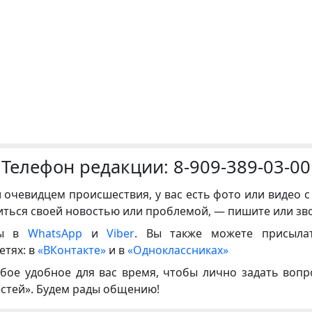
Телефон редакции:
8-909-389-03-00
и очевидцем происшествия, у вас есть фото или видео с
иться своей новостью или проблемой, — пишите или зв
ны в
WhatsApp
и
Viber
. Вы также можете присыла
етях: в
«ВКонтакте»
и в
«Одноклассниках»
бое удобное для вас время, чтобы лично задать воп
естей». Будем рады общению!