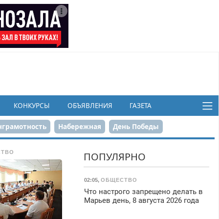
КОНКУРСЫ
ОБЪЯВЛЕНИЯ
ГАЗЕТА
грамотность
Набережная
День Победы
ков
СТВО
ПОПУЛЯРНО
02:05
,
ОБЩЕСТВО
Что настрого запрещено делать в
Марьев день, 8 августа 2026 года