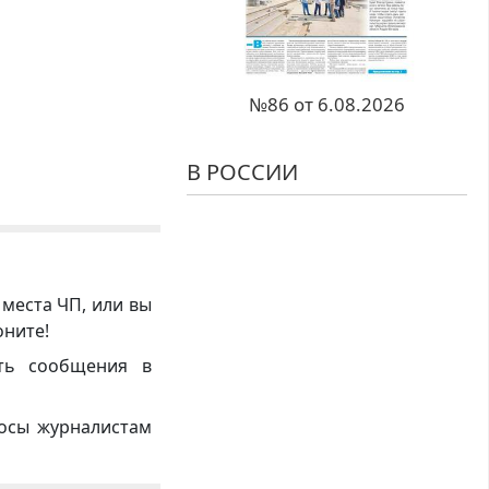
№86 от 6.08.2026
В РОССИИ
 места ЧП, или вы
оните!
ть сообщения в
росы журналистам