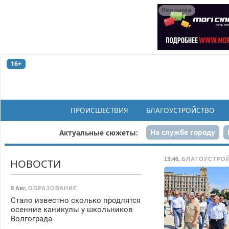
Реклама
16+
ПРОИСШЕСТВИЯ
БЛАГОУСТРОЙСТВО
На службе городу
Актуальные сюжеты:
Рек
13:46
,
БЛАГОУСТРО
НОВОСТИ
9 Авг
,
ОБРАЗОВАНИЕ
Стало известно сколько продлятся
осенние каникулы у школьников
Волгограда