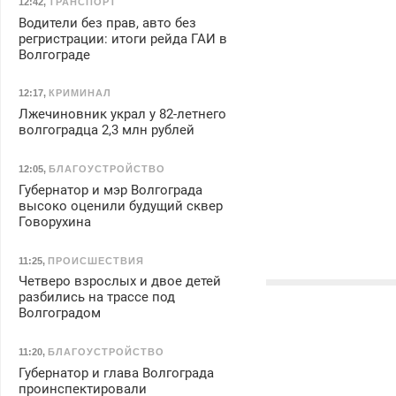
12:42
,
ТРАНСПОРТ
Водители без прав, авто без
регристрации: итоги рейда ГАИ в
Волгограде
12:17
,
КРИМИНАЛ
Лжечиновник украл у 82-летнего
волгоградца 2,3 млн рублей
12:05
,
БЛАГОУСТРОЙСТВО
Губернатор и мэр Волгограда
высоко оценили будущий сквер
Говорухина
11:25
,
ПРОИСШЕСТВИЯ
Четверо взрослых и двое детей
разбились на трассе под
Волгоградом
11:20
,
БЛАГОУСТРОЙСТВО
Губернатор и глава Волгограда
проинспектировали