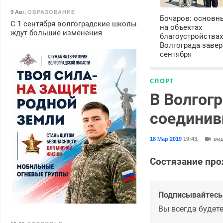
9 Авг
,
ОБРАЗОВАНИЕ
Бочаров: основн
С 1 сентября волгоградские школы
на объектах
ждут большие изменения
благоустройства
Волгограда завер
сентября
СПОРТ
В Волгогр
соединив
18 Мар 2019
19:43
,
ви
Состязание про
Подписывайтесь 
Вы всегда будете