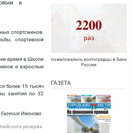
ровым и
2200
ных спортсменов.
раз
рьбы, спортивной
нее время в Школе
пожаловались волгоградцы в Банк
России
ников и взрослые
ГАЗЕТА
ся более 15 тысяч
ны занятия по 32
Евгения Иванова
пийского резерва