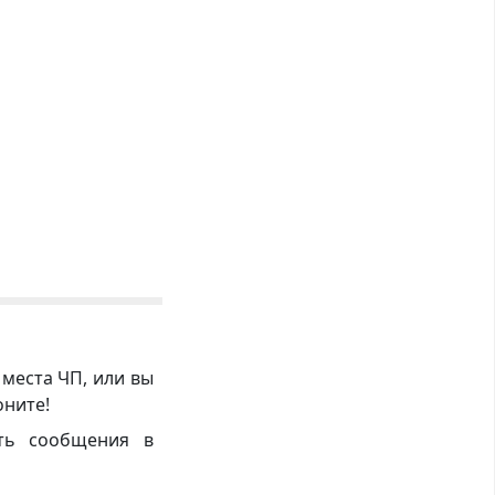
 места ЧП, или вы
оните!
ть сообщения в