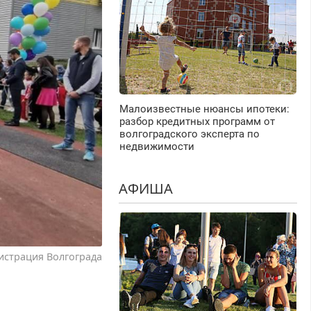
Малоизвестные нюансы ипотеки:
разбор кредитных программ от
волгоградского эксперта по
недвижимости
АФИША
истрация Волгограда