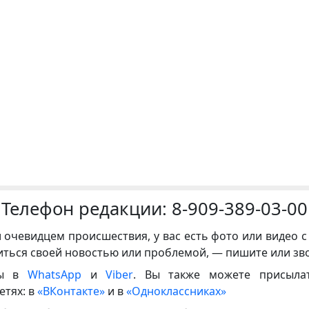
Телефон редакции:
8-909-389-03-00
и очевидцем происшествия, у вас есть фото или видео с
иться своей новостью или проблемой, — пишите или зв
ны в
WhatsApp
и
Viber
. Вы также можете присыла
етях: в
«ВКонтакте»
и в
«Одноклассниках»