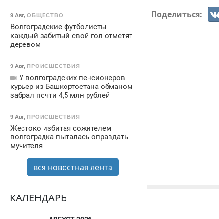
Поделиться:
9 Авг
,
ОБЩЕСТВО
Волгоградские футболисты
каждый забитый свой гол отметят
деревом
9 Авг
,
ПРОИСШЕСТВИЯ
У волгоградских пенсионеров
курьер из Башкортостана обманом
забрал почти 4,5 млн рублей
9 Авг
,
ПРОИСШЕСТВИЯ
Жестоко избитая сожителем
волгоградка пыталась оправдать
мучителя
вся новостная лента
КАЛЕНДАРЬ