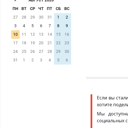
«
АВГУСТ 2026
ПН
ВТ
СР
ЧТ
ПТ
СБ
ВС
27
28
29
30
31
1
2
3
4
5
6
7
8
9
10
11
12
13
14
15
16
17
18
19
20
21
22
23
24
25
26
27
28
29
30
31
1
2
3
4
5
6
Если вы стал
хотите подел
Мы доступ
социальных с