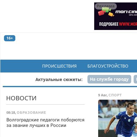
Реклама
16+
ПРОИСШЕСТВИЯ
БЛАГОУСТРОЙСТВО
На службе городу
Актуальные сюжеты:
Рек
9 Авг
,
СПОРТ
НОВОСТИ
08:18
,
ОБРАЗОВАНИЕ
Волгоградские педагоги поборются
за звание лучших в России