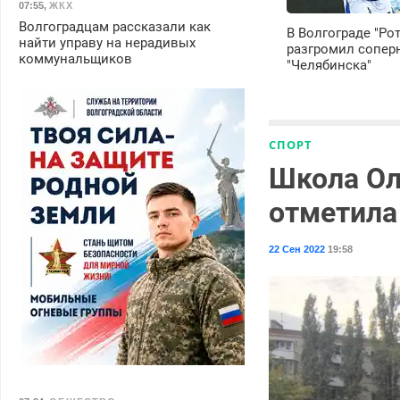
07:55
,
ЖКХ
Волгоградцам рассказали как
В Волгограде "Ро
найти управу на нерадивых
разгромил сопер
коммунальщиков
"Челябинска"
СПОРТ
Школа Ол
отметила
22 Сен 2022
19:58