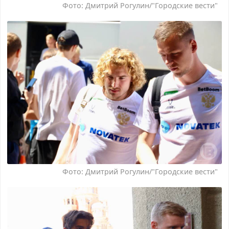
Фото: Дмитрий Рогулин/"Городские вести"
Фото: Дмитрий Рогулин/"Городские вести"