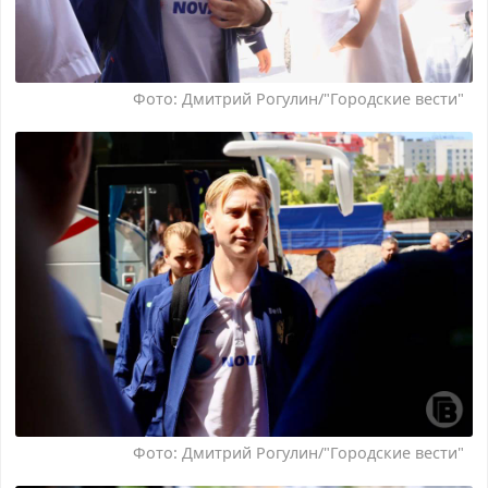
Фото: Дмитрий Рогулин/"Городские вести"
Фото: Дмитрий Рогулин/"Городские вести"