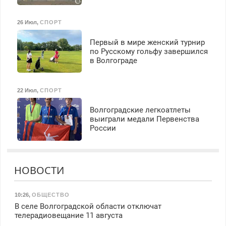
26 Июл
,
СПОРТ
Первый в мире женский турнир
по Русскому гольфу завершился
в Волгограде
22 Июл
,
СПОРТ
Волгоградские легкоатлеты
выиграли медали Первенства
России
НОВОСТИ
10:26
,
ОБЩЕСТВО
В селе Волгоградской области отключат
телерадиовещание 11 августа