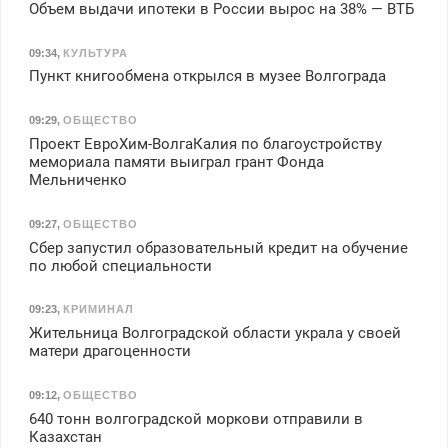
Объем выдачи ипотеки в России вырос на 38% — ВТБ
09:34
,
КУЛЬТУРА
Пункт книгообмена открылся в музее Волгограда
09:29
,
ОБЩЕСТВО
Проект ЕвроХим-ВолгаКалия по благоустройству
мемориала памяти выиграл грант Фонда
Мельниченко
09:27
,
ОБЩЕСТВО
Сбер запустил образовательный кредит на обучение
по любой специальности
09:23
,
КРИМИНАЛ
Жительница Волгоградской области украла у своей
матери драгоценности
09:12
,
ОБЩЕСТВО
640 тонн волгоградской моркови отправили в
Казахстан