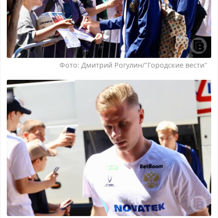
Фото: Дмитрий Рогулин/"Городские вести"