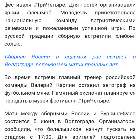
фестиваля #ТриЧетыре. Для гостей организовали
яркий флешмоб. Молодежь приветствовала
национальную команду патриотическими
речевками и пожеланиями успешной игры. По
русской традиции сборную встретили хлебом-
солью.
Сборная России в седьмой раз сыграет в
Волгограде: вспоминаем матчи прошлых лет.
Во время встречи главный тренер российской
команды Валерий Карпин оставил автограф на
футбольном мяче. Памятный экспонат планируется
передать в музей фестиваля #ТриЧетыре.
Матч между сборными России и Буркина-Фасо
состоится 5 июня в Волгограде. Организаторы
сообщили, что болельщиков начнут пускать на
стадион с 17:00. Для зрителей подготовлена