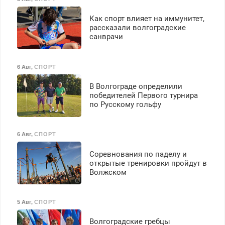
40%. Мастер со стажем.
Как спорт влияет на иммунитет,
рассказали волгоградские
санврачи
6 Авг
,
СПОРТ
В Волгограде определили
победителей Первого турнира
по Русскому гольфу
6 Авг
,
СПОРТ
Соревнования по паделу и
открытые тренировки пройдут в
Волжском
5 Авг
,
СПОРТ
Волгоградские гребцы