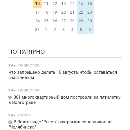
10
11
12
13
14
15
16
17
18
19
20
21
22
23
24
25
26
27
28
29
30
31
1
2
3
4
5
6
ПОПУЛЯРНО
9 Авг
,
ОБЩЕСТВО
Что запрещено делать 10 августа, чтобы оставаться
счастливым
9 Авг
,
ОБЩЕСТВО
361 многоквартирный дом построили за пятилетку
в Волгограде
9 Авг
,
СПОРТ
В Волгограде "Ротор" разгромил соперников из
"Челябинска"