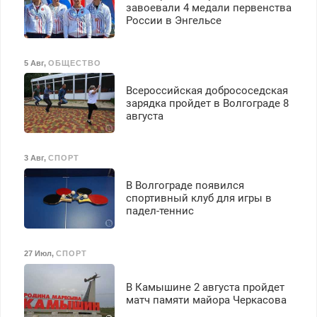
завоевали 4 медали первенства
России в Энгельсе
5 Авг
,
ОБЩЕСТВО
Всероссийская добрососедская
зарядка пройдет в Волгограде 8
августа
3 Авг
,
СПОРТ
В Волгограде появился
спортивный клуб для игры в
падел-теннис
27 Июл
,
СПОРТ
В Камышине 2 августа пройдет
матч памяти майора Черкасова