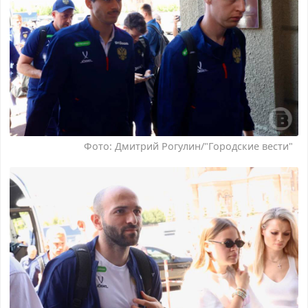
Фото: Дмитрий Рогулин/"Городские вести"