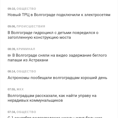
09:10
,
ОБЩЕСТВО
Новый ТРЦ в Волгограде подключили к электросетям
09:06
,
ПРОИСШЕСТВИЯ
В Волгограде гидроцикл с детьми повредился о
затопленную конструкцию моста
08:39
,
КРИМИНАЛ
В Волгограде сняли на видео задержание беглого
папаши из Астрахани
08:14
,
ОБЩЕСТВО
Астрономы пообещали волгоградцам хороший день
07:55
,
ЖКХ
Волгоградцам рассказали, как найти управу на
нерадивых коммунальщиков
07:34
,
ОБЩЕСТВО