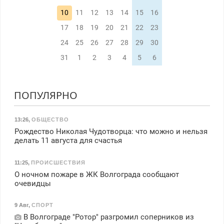
10
11
12
13
14
15
16
17
18
19
20
21
22
23
24
25
26
27
28
29
30
31
1
2
3
4
5
6
ПОПУЛЯРНО
13:26
,
ОБЩЕСТВО
Рождество Николая Чудотворца: что можно и нельзя
делать 11 августа для счастья
11:25
,
ПРОИСШЕСТВИЯ
О ночном пожаре в ЖК Волгограда сообщают
очевидцы
9 Авг
,
СПОРТ
В Волгограде "Ротор" разгромил соперников из