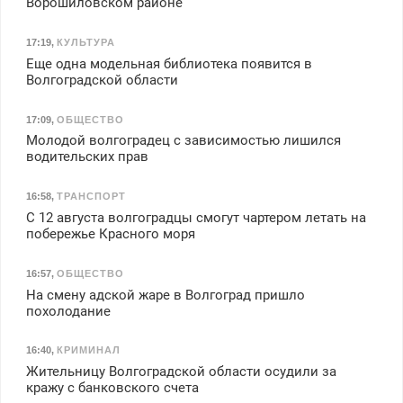
Ворошиловском районе
17:19
,
КУЛЬТУРА
Еще одна модельная библиотека появится в
Волгоградской области
17:09
,
ОБЩЕСТВО
Молодой волгоградец с зависимостью лишился
водительских прав
16:58
,
ТРАНСПОРТ
С 12 августа волгоградцы смогут чартером летать на
побережье Красного моря
16:57
,
ОБЩЕСТВО
На смену адской жаре в Волгоград пришло
похолодание
16:40
,
КРИМИНАЛ
Жительницу Волгоградской области осудили за
кражу с банковского счета