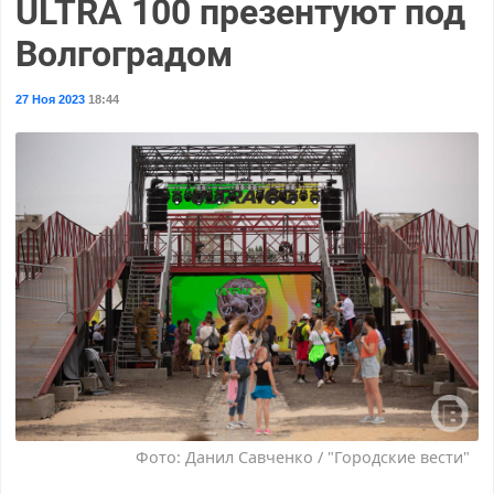
ULTRA 100 презентуют под
Волгоградом
27 Ноя 2023
18:44
Фото: Данил Савченко / "Городские вести"