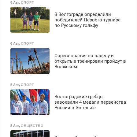
6 Авг
,
СПОРТ
В Волгограде определили
победителей Первого турнира
по Русскому гольфу
6 Авг
,
СПОРТ
Соревнования по паделу и
открытые тренировки пройдут в
Волжском
5 Авг
,
СПОРТ
Волгоградские гребцы
завоевали 4 медали первенства
России в Энгельсе
5 Авг
,
ОБЩЕСТВО