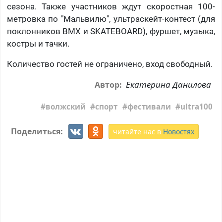
сезона. Также участников ждут скоростная 100-
метровка по "Мальвилю", ультраскейт-контест (для
поклонников BMX и SKATEBOARD), фуршет, музыка,
костры и тачки.
Количество гостей не ограничено, вход свободный.
Екатерина Данилова
Автор:
волжский
спорт
фестивали
ultra100
Поделиться:
читайте нас в
Новостях