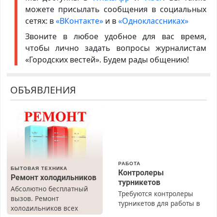
можете присылать сообщения в социальных
сетях: в
«ВКонтакте»
и в
«Одноклассниках»
Звоните в любое удобное для вас время,
чтобы лично задать вопросы журналистам
«Городских вестей». Будем рады общению!
ОБЪЯВЛЕНИЯ
РАБОТА
БЫТОВАЯ ТЕХНИКА
Контролеры
Ремонт холодильников
турникетов
Абсолютно бесплатный
Требуются контролеры
вызов. Ремонт
турникетов для работы в
холодильников всех
Москве и Подмосковье