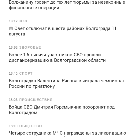
Волжанину грозит до тех лет тюрьмы за незаконные
финансовые операции
19:12
,
ЖКХ
Свет отключат в шести районах Волгограда 11
августа
18:58
,
ЗДОРОВЬЕ
Более 1,6 тысячи участников СВО прошли
диспансеризацию в Волгоградской области
18:40
,
СПОРТ
Волгоградка Валентина Рясова выиграла чемпионат
России по триатлону
18:26
,
ПРОИСШЕСТВИЯ
Бойца СВО Дмитрия Горемыкина похоронят под
Волгоградом
18:10
,
ОБЩЕСТВО
Четыре сотрудника МЧС награждены за ликвидацию