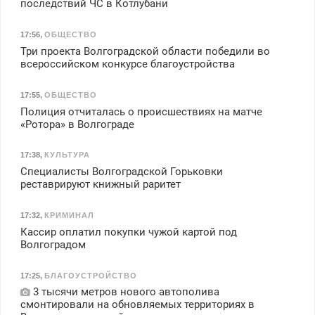
последствий ЧС в Котлубани
17:56
,
ОБЩЕСТВО
Три проекта Волгоградской области победили во
всероссийском конкурсе благоустройства
17:55
,
ОБЩЕСТВО
Полиция отчиталась о происшествиях на матче
«Ротора» в Волгограде
17:38
,
КУЛЬТУРА
Специалисты Волгоградской Горьковки
реставрируют книжный раритет
17:32
,
КРИМИНАЛ
Кассир оплатил покупки чужой картой под
Волгоградом
17:25
,
БЛАГОУСТРОЙСТВО
3 тысячи метров нового автополива
смонтировали на обновляемых территориях в