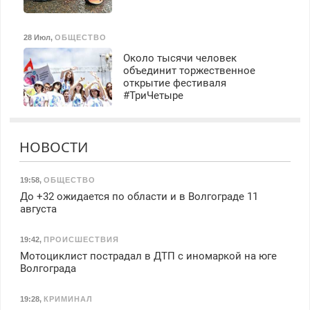
28 Июл
,
ОБЩЕСТВО
Около тысячи человек
объединит торжественное
открытие фестиваля
#ТриЧетыре
НОВОСТИ
19:58
,
ОБЩЕСТВО
До +32 ожидается по области и в Волгограде 11
августа
19:42
,
ПРОИСШЕСТВИЯ
Мотоциклист пострадал в ДТП с иномаркой на юге
Волгограда
19:28
,
КРИМИНАЛ