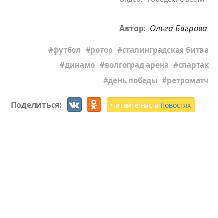
Ольга Багрова
Автор:
футбол
ротор
сталинградская битва
динамо
волгоград арена
спартак
день победы
ретроматч
Поделиться:
читайте нас в
Новостях