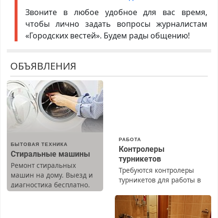
Звоните в любое удобное для вас время,
чтобы лично задать вопросы журналистам
«Городских вестей». Будем рады общению!
ОБЪЯВЛЕНИЯ
РАБОТА
БЫТОВАЯ ТЕХНИКА
Контролеры
Стиральные машины
турникетов
Ремонт стиральных
Требуются контролеры
машин на дому. Выезд и
турникетов для работы в
диагностика бесплатно.
Москве и Подмосковье
Предусмотрены скидки.
(мужчины, женщины).
Прием по ТК РФ. График