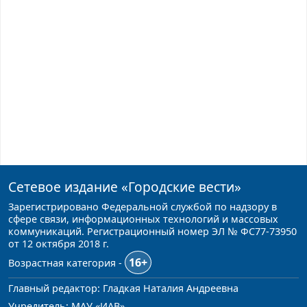
Сетевое издание
«Городские вести»
Зарегистрировано Федеральной службой по надзору в
сфере связи, информационных технологий и массовых
коммуникаций. Регистрационный номер ЭЛ № ФС77-73950
от 12 октября 2018 г.
16+
Возрастная категория -
Главный редактор: Гладкая Наталия Андреевна
Учредитель: МАУ «ИАВ»