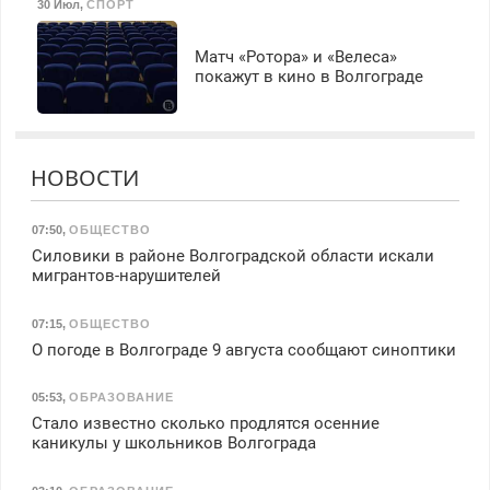
30 Июл
,
СПОРТ
Матч «Ротора» и «Велеса»
покажут в кино в Волгограде
НОВОСТИ
07:50
,
ОБЩЕСТВО
Силовики в районе Волгоградской области искали
мигрантов-нарушителей
07:15
,
ОБЩЕСТВО
О погоде в Волгограде 9 августа сообщают синоптики
05:53
,
ОБРАЗОВАНИЕ
Стало известно сколько продлятся осенние
каникулы у школьников Волгограда