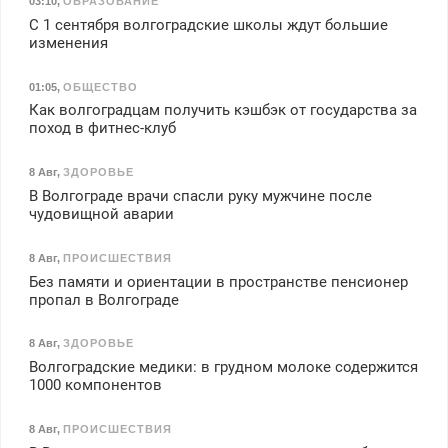
03:10
,
ОБРАЗОВАНИЕ
С 1 сентября волгоградские школы ждут большие
изменения
01:05
,
ОБЩЕСТВО
Как волгоградцам получить кэшбэк от государства за
поход в фитнес-клуб
8 Авг
,
ЗДОРОВЬЕ
В Волгограде врачи спасли руку мужчине после
чудовищной аварии
8 Авг
,
ПРОИСШЕСТВИЯ
Без памяти и ориентации в пространстве пенсионер
пропал в Волгограде
8 Авг
,
ЗДОРОВЬЕ
Волгоградские медики: в грудном молоке содержится
1000 компонентов
8 Авг
,
ПРОИСШЕСТВИЯ