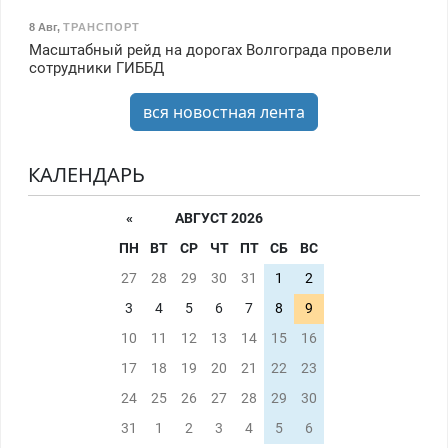
8 Авг
,
ТРАНСПОРТ
Масштабный рейд на дорогах Волгограда провели
сотрудники ГИББД
вся новостная лента
КАЛЕНДАРЬ
«
АВГУСТ 2026
ПН
ВТ
СР
ЧТ
ПТ
СБ
ВС
27
28
29
30
31
1
2
3
4
5
6
7
8
9
10
11
12
13
14
15
16
17
18
19
20
21
22
23
24
25
26
27
28
29
30
31
1
2
3
4
5
6