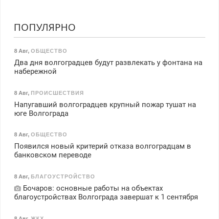
ПОПУЛЯРНО
8 Авг
,
ОБЩЕСТВО
Два дня волгоградцев будут развлекать у фонтана на
набережной
8 Авг
,
ПРОИСШЕСТВИЯ
Напугавший волгоградцев крупный пожар тушат на
юге Волгограда
8 Авг
,
ОБЩЕСТВО
Появился новый критерий отказа волгоградцам в
банковском переводе
8 Авг
,
БЛАГОУСТРОЙСТВО
Бочаров: основные работы на объектах
благоустройствах Волгограда завершат к 1 сентября
8 Авг
,
ЖКХ