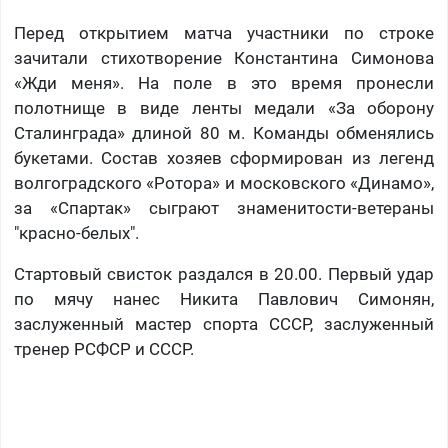
Перед открытием матча участники по строке
зачитали стихотворение Константина Симонова
«Жди меня». На поле в это время пронесли
полотнище в виде ленты медали «За оборону
Сталинграда» длиной 80 м. Команды обменялись
букетами. Состав хозяев сформирован из легенд
волгоградского «Ротора» и московского «Динамо»,
за «Спартак» сыграют знаменитости-ветераны
"красно-белых".
Стартовый свисток раздался в 20.00. Первый удар
по мячу нанес Никита Павлович Симонян,
заслуженный мастер спорта СССР, заслуженный
тренер РСФСР и СССР.