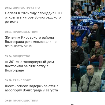
10:42
,
ИНФРАСТРУКТУРА
Первая в 2026 году площадка ГТО
открыта в хуторе Волгоградского
региона
10:21
,
ПРОИСШЕСТВИЯ
Жителям Кировского района
Волгограда рекомендовали не
открывать окна
09:54
,
ОБЩЕСТВО
361 многоквартирный дом
построили за пятилетку в
Волгограде
09:49
,
ТРАНСПОРТ
Шесть рейсов задерживаются в
аэропорту Волгограда 9 августа
09:20
,
ПРОИСШЕСТВИЯ