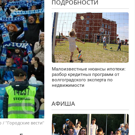
ПОДРОБНОСТИ
Малоизвестные нюансы ипотеки:
разбор кредитных программ от
волгоградского эксперта по
недвижимости
АФИША
 / "Городские вести"