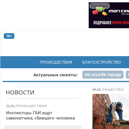
Реклама
16+
ПРОИСШЕСТВИЯ
БЛАГОУСТРОЙСТВО
На службе городу
Актуальные сюжеты:
Рек
09:54
,
ОБЩЕСТВО
НОВОСТИ
11:23
,
ПРОИСШЕСТВИЯ
Инспекторы ГАИ ищут
самокатчика, сбившего человека