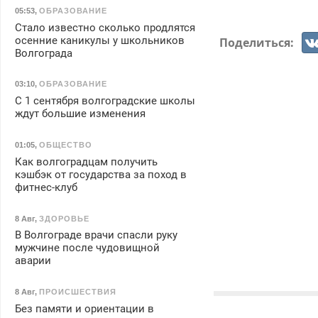
05:53
,
ОБРАЗОВАНИЕ
Стало известно сколько продлятся
осенние каникулы у школьников
Поделиться:
Волгограда
03:10
,
ОБРАЗОВАНИЕ
С 1 сентября волгоградские школы
ждут большие изменения
01:05
,
ОБЩЕСТВО
Как волгоградцам получить
кэшбэк от государства за поход в
фитнес-клуб
8 Авг
,
ЗДОРОВЬЕ
В Волгограде врачи спасли руку
мужчине после чудовищной
аварии
8 Авг
,
ПРОИСШЕСТВИЯ
Без памяти и ориентации в