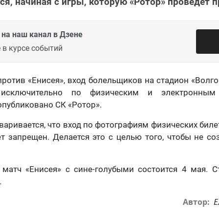
ся, начиная с игры, которую «Ротор» проведет п
на наш канал в Дзене
 в курсе событий
против «Енисея», вход болельщиков на стадион «Волго
 исключительно по физическим и электронным
публиковано СК «Ротор».
варивается, что вход по фотографиям физических бил
т запрещен. Делается это с целью того, чтобы не со
 матч «Енисея» с сине-голубыми состоится 4 мая. С
.
Е
Автор: