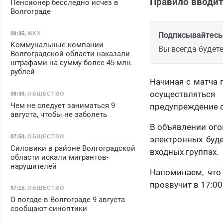
Правило вводит
Пенсионер бесследно исчез в
Волгограде
09:05
,
ЖКХ
Подписывайтесь 
Коммунальные компании
Вы всегда будете
Волгоградской области наказали
штрафами на сумму более 45 млн.
рублей
Начиная с матча 
осуществляться
08:30
,
ОБЩЕСТВО
Чем не следует заниматься 9
предупреждение о
августа, чтобы не заболеть
В объявлении ого
07:50
,
ОБЩЕСТВО
электронных буде
Силовики в районе Волгоградской
входных группах.
области искали мигрантов-
нарушителей
Напоминаем, что
прозвучит в 17:00
07:15
,
ОБЩЕСТВО
О погоде в Волгограде 9 августа
сообщают синоптики