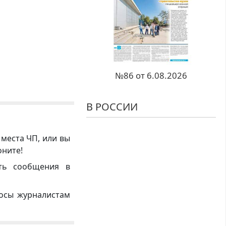
№86 от 6.08.2026
В РОССИИ
 места ЧП, или вы
оните!
ть сообщения в
росы журналистам