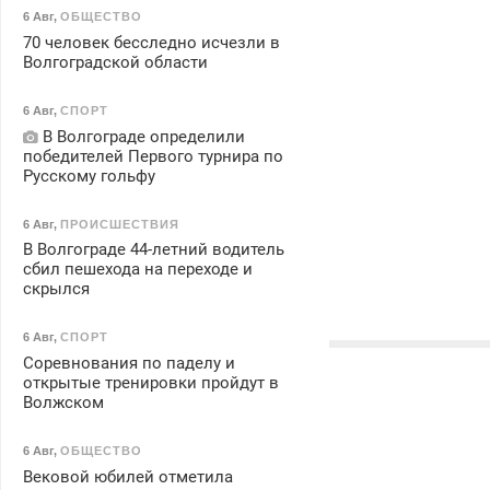
6 Авг
,
ОБЩЕСТВО
70 человек бесследно исчезли в
Волгоградской области
6 Авг
,
СПОРТ
В Волгограде определили
победителей Первого турнира по
Русскому гольфу
6 Авг
,
ПРОИСШЕСТВИЯ
В Волгограде 44-летний водитель
сбил пешехода на переходе и
скрылся
6 Авг
,
СПОРТ
Соревнования по паделу и
открытые тренировки пройдут в
Волжском
6 Авг
,
ОБЩЕСТВО
Вековой юбилей отметила