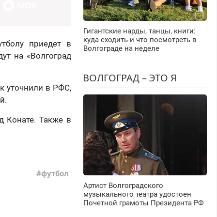
Гигантские нарды, танцы, книги:
куда сходить и что посмотреть в
тболу приедет в
Волгограде на неделе
дут на «Волгоград
ВОЛГОГРАД – ЭТО Я
к уточнили в РФС,
й.
д Конате. Также в
футбол
Артист Волгоградского
музыкального театра удостоен
Почетной грамоты Президента РФ