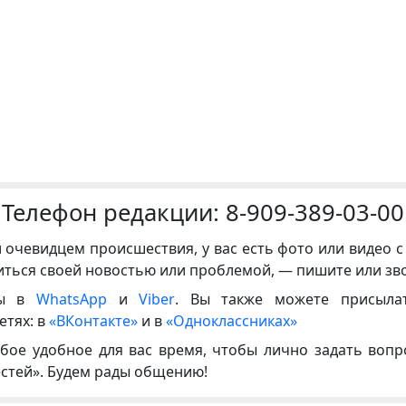
Телефон редакции:
8-909-389-03-00
и очевидцем происшествия, у вас есть фото или видео с
иться своей новостью или проблемой, — пишите или зв
ны в
WhatsApp
и
Viber
. Вы также можете присыла
етях: в
«ВКонтакте»
и в
«Одноклассниках»
бое удобное для вас время, чтобы лично задать воп
естей». Будем рады общению!