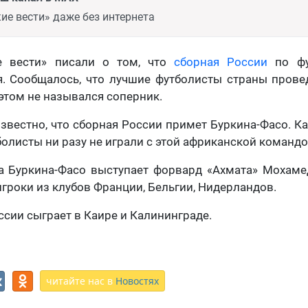
ие вести» даже без интернета
е вести» писали о том, что
сборная России
по фу
. Сообщалось, что лучшие футболисты страны прове
 этом не назывался соперник.
известно, что сборная России примет Буркина-Фасо. Ка
олисты ни разу не играли с этой африканской командо
за Буркина-Фасо выступает форвард «Ахмата» Мохаме
игроки из клубов Франции, Бельгии, Нидерландов.
ссии сыграет в Каире и Калининграде.
читайте нас в
Новостях