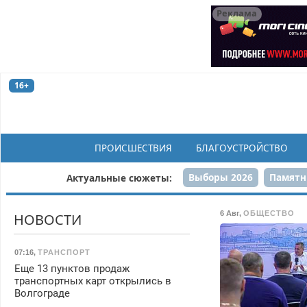
Реклама
16+
ПРОИСШЕСТВИЯ
БЛАГОУСТРОЙСТВО
Выборы 2026
Памятн
Актуальные сюжеты:
Н
6 Авг
,
ОБЩЕСТВО
НОВОСТИ
07:16
,
ТРАНСПОРТ
Еще 13 пунктов продаж
транспортных карт открылись в
Волгограде