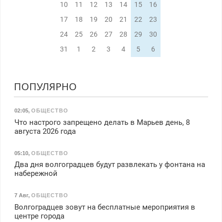
10
11
12
13
14
15
16
17
18
19
20
21
22
23
24
25
26
27
28
29
30
31
1
2
3
4
5
6
ПОПУЛЯРНО
02:05
,
ОБЩЕСТВО
Что настрого запрещено делать в Марьев день, 8
августа 2026 года
05:10
,
ОБЩЕСТВО
Два дня волгоградцев будут развлекать у фонтана на
набережной
7 Авг
,
ОБЩЕСТВО
Волгоградцев зовут на бесплатные мероприятия в
центре города