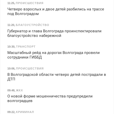
11:25
,
ПРОИСШЕСТВИЯ
Четверо взрослых и двое детей разбились на трассе
под Волгоградом
11:20
,
БЛАГОУСТРОЙСТВО
Губернатор и глава Волгограда проинспектировали
благоустройство набережной
10:30
,
ТРАНСПОРТ
Масштабный рейд на дорогах Волгограда провели
сотрудники ГИББД
10:06
,
ПРОИСШЕСТВИЯ
В Волгоградской области четверо детей пострадали в
ДТП
09:48
,
ЖКХ
О новой форме мошенничества предупредили
волгоградцев
09:22
,
КРИМИНАЛ