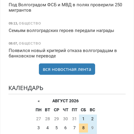
Под Волгоградом ФСБ и МВД в полях проверили 250
мигрантов
09:13
,
ОБЩЕСТВО
Семьям волгоградских героев передали награды
08:07
,
ОБЩЕСТВО
Появился новый критерий отказа волгоградцам в
банковском переводе
вся новостная лента
КАЛЕНДАРЬ
«
АВГУСТ 2026
ПН
ВТ
СР
ЧТ
ПТ
СБ
ВС
27
28
29
30
31
1
2
3
4
5
6
7
8
9