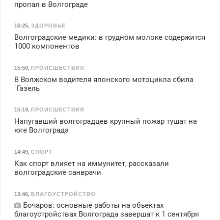
пропал в Волгограде
16:25
,
ЗДОРОВЬЕ
Волгоградские медики: в грудном молоке содержится
1000 компонентов
15:50
,
ПРОИСШЕСТВИЯ
В Волжском водителя японского мотоцикла сбила
"Газель"
15:19
,
ПРОИСШЕСТВИЯ
Напугавший волгоградцев крупный пожар тушат на
юге Волгограда
14:49
,
СПОРТ
Как спорт влияет на иммунитет, рассказали
волгоградские санврачи
13:46
,
БЛАГОУСТРОЙСТВО
Бочаров: основные работы на объектах
благоустройствах Волгограда завершат к 1 сентября