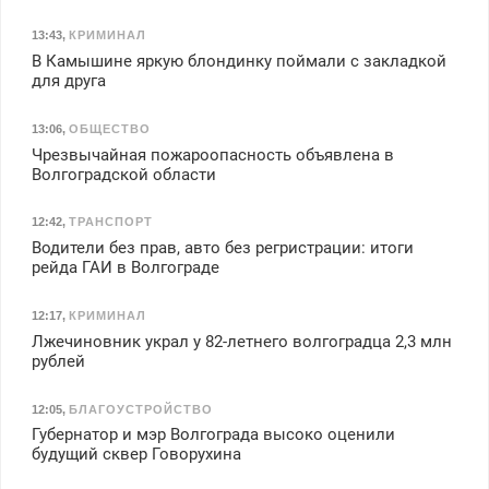
13:43
,
КРИМИНАЛ
В Камышине яркую блондинку поймали с закладкой
для друга
13:06
,
ОБЩЕСТВО
Чрезвычайная пожароопасность объявлена в
Волгоградской области
12:42
,
ТРАНСПОРТ
Водители без прав, авто без регристрации: итоги
рейда ГАИ в Волгограде
12:17
,
КРИМИНАЛ
Лжечиновник украл у 82-летнего волгоградца 2,3 млн
рублей
12:05
,
БЛАГОУСТРОЙСТВО
Губернатор и мэр Волгограда высоко оценили
будущий сквер Говорухина