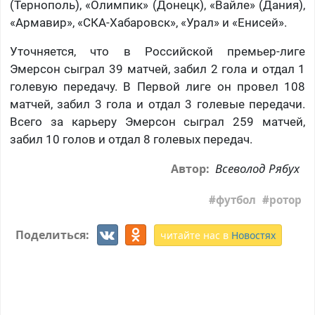
(Тернополь), «Олимпик» (Донецк), «Вайле» (Дания),
«Армавир», «СКА-Хабаровск», «Урал» и «Енисей».
Уточняется, что в Российской премьер-лиге
Эмерсон сыграл 39 матчей, забил 2 гола и отдал 1
голевую передачу. В Первой лиге он провел 108
матчей, забил 3 гола и отдал 3 голевые передачи.
Всего за карьеру Эмерсон сыграл 259 матчей,
забил 10 голов и отдал 8 голевых передач.
Всеволод Рябух
Автор:
футбол
ротор
Поделиться:
читайте нас в
Новостях