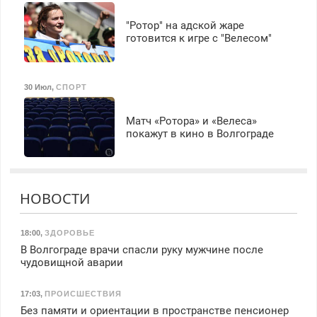
"Ротор" на адской жаре
готовится к игре с "Велесом"
30 Июл
,
СПОРТ
Матч «Ротора» и «Велеса»
покажут в кино в Волгограде
НОВОСТИ
18:00
,
ЗДОРОВЬЕ
В Волгограде врачи спасли руку мужчине после
чудовищной аварии
17:03
,
ПРОИСШЕСТВИЯ
Без памяти и ориентации в пространстве пенсионер