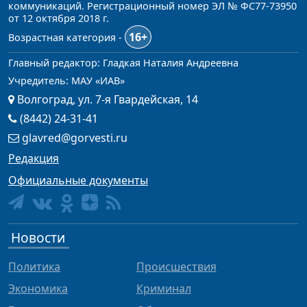
коммуникаций. Регистрационный номер ЭЛ № ФС77-73950
от 12 октября 2018 г.
16+
Возрастная категория -
Главный редактор: Гладкая Наталия Андреевна
Учредитель: МАУ «ИАВ»
Волгоград, ул. 7-я Гвардейская, 14
(8442) 24-31-41
glavred@gorvesti.ru
Редакция
Официальные документы
Новости
Политика
Происшествия
Экономика
Криминал