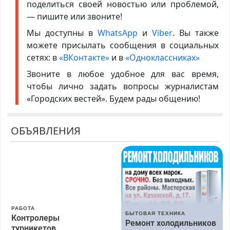
поделиться своей новостью или проблемой,
— пишите или звоните!
Мы доступны в
WhatsApp
и
Viber
. Вы также
можете присылать сообщения в социальных
сетях: в
«ВКонтакте»
и в
«Одноклассниках»
Звоните в любое удобное для вас время,
чтобы лично задать вопросы журналистам
«Городских вестей». Будем рады общению!
ОБЪЯВЛЕНИЯ
РАБОТА
БЫТОВАЯ ТЕХНИКА
Контролеры
Ремонт холодильников
турникетов