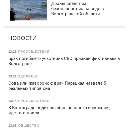
Дроны следят за
безопасностью на воде в
Волгоградской области
НОВОСТИ
13:26
,
ПРОИСШЕСТВИЯ
Брак погибшего участника СВО признан фиктивным в
Волгограде
13:21
,
ЗДОРОВЬЕ
Сова или жаворонок: врач Парецкая назвала 5
реальных типов сна
13:18
,
ПРОИСШЕСТВИЯ
В Волгограде водитель сбил человека и скрылся,
идет его поиск
13:01
,
ОБЩЕСТВО