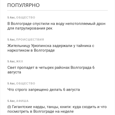
ПОПУЛЯРНО
5 Авг
,
ОБЩЕСТВО
В Волгограде спустили на воду непотопляемый дрон
для патрулирования рек
5 Авг
,
ПРОИСШЕСТВИЯ
Жительницу Урюпинска задержали у тайника с
наркотиком в Волгограде
5 Авг
,
ЖКХ
Свет пропадет в четырех районах Волгограда 6
августа
5 Авг
,
ОБЩЕСТВО
Что строго запрещено делать 6 августа
5 Авг
,
АФИША
Гигантские нарды, танцы, книги: куда сходить и что
посмотреть в Волгограде на неделе