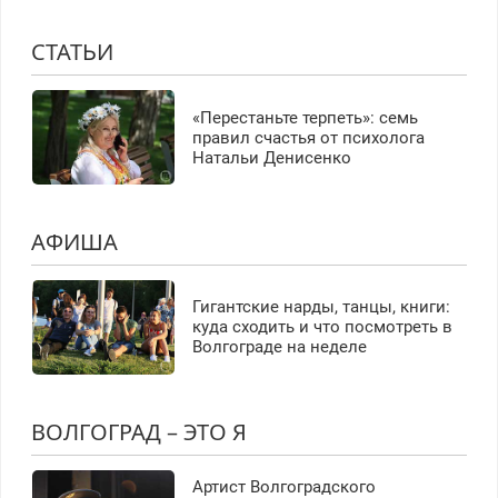
СТАТЬИ
«Перестаньте терпеть»: семь
правил счастья от психолога
Натальи Денисенко
АФИША
Гигантские нарды, танцы, книги:
куда сходить и что посмотреть в
Волгограде на неделе
ВОЛГОГРАД – ЭТО Я
Артист Волгоградского