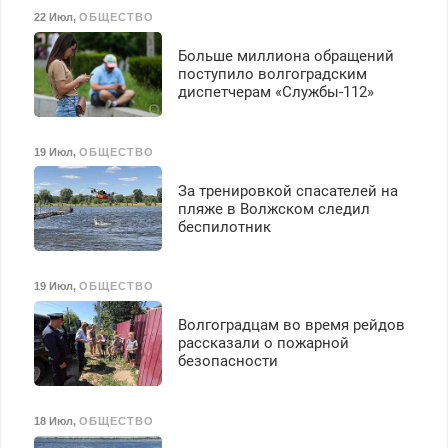
22 Июл
,
ОБЩЕСТВО
Больше миллиона обращений
поступило волгоградским
диспетчерам «Службы-112»
19 Июл
,
ОБЩЕСТВО
За тренировкой спасателей на
пляже в Волжском следил
беспилотник
19 Июл
,
ОБЩЕСТВО
Волгоградцам во время рейдов
рассказали о пожарной
безопасности
18 Июл
,
ОБЩЕСТВО