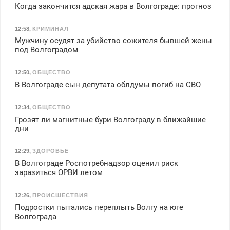
Когда закончится адская жара в Волгограде: прогноз
12:58
,
КРИМИНАЛ
Мужчину осудят за убийство сожителя бывшей жены
под Волгоградом
12:50
,
ОБЩЕСТВО
В Волгограде сын депутата облдумы погиб на СВО
12:34
,
ОБЩЕСТВО
Грозят ли магнитные бури Волгограду в ближайшие
дни
12:29
,
ЗДОРОВЬЕ
В Волгограде Роспотребнадзор оценил риск
заразиться ОРВИ летом
12:26
,
ПРОИСШЕСТВИЯ
Подростки пытались переплыть Волгу на юге
Волгограда