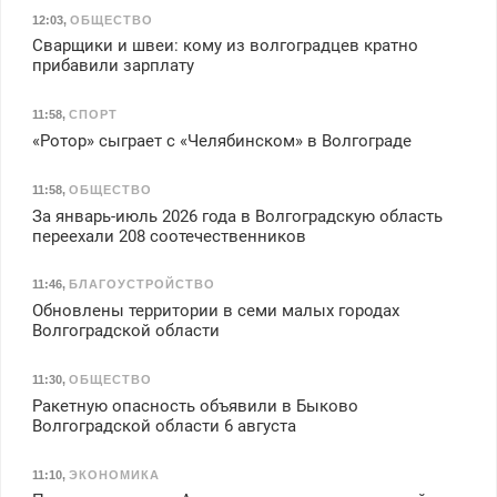
12:03
,
ОБЩЕСТВО
Сварщики и швеи: кому из волгоградцев кратно
прибавили зарплату
11:58
,
СПОРТ
«Ротор» сыграет с «Челябинском» в Волгограде
11:58
,
ОБЩЕСТВО
За январь-июль 2026 года в Волгоградскую область
переехали 208 соотечественников
11:46
,
БЛАГОУСТРОЙСТВО
Обновлены территории в семи малых городах
Волгоградской области
11:30
,
ОБЩЕСТВО
Ракетную опасность объявили в Быково
Волгоградской области 6 августа
11:10
,
ЭКОНОМИКА