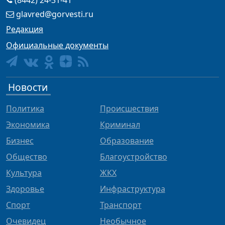
(8442) 24-31-41
glavred@gorvesti.ru
Редакция
Официальные документы
Новости
Политика
Происшествия
Экономика
Криминал
Бизнес
Образование
Общество
Благоустройство
Культура
ЖКХ
Здоровье
Инфраструктура
Спорт
Транспорт
Очевидец
Необычное