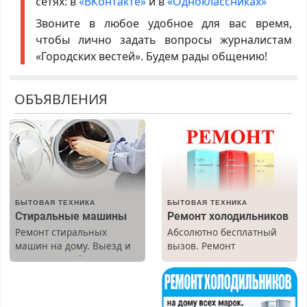
сетях: в
«ВКонтакте»
и в
«Одноклассниках»
Звоните в любое удобное для вас время,
чтобы лично задать вопросы журналистам
«Городских вестей». Будем рады общению!
ОБЪЯВЛЕНИЯ
БЫТОВАЯ ТЕХНИКА
БЫТОВАЯ ТЕХНИКА
Стиральные машины
Ремонт холодильников
Ремонт стиральных
Абсолютно бесплатный
машин на дому. Выезд и
вызов. Ремонт
диагностика бесплатно.
холодильников всех
Предусмотрены скидки.
марок на дому, с
гарантией. Все р-ны.
Срочно. Без выходных.