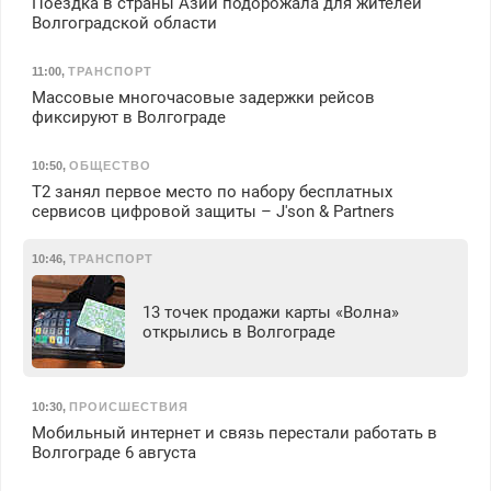
Поездка в страны Азии подорожала для жителей
Волгоградской области
11:00
,
ТРАНСПОРТ
Массовые многочасовые задержки рейсов
фиксируют в Волгограде
10:50
,
ОБЩЕСТВО
Т2 занял первое место по набору бесплатных
сервисов цифровой защиты – J'son & Partners
10:46
,
ТРАНСПОРТ
13 точек продажи карты «Волна»
открылись в Волгограде
10:30
,
ПРОИСШЕСТВИЯ
Мобильный интернет и связь перестали работать в
Волгограде 6 августа