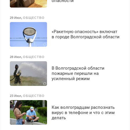
опасности
29 Июл
,
ОБЩЕСТВО
«Ракетную опасность» включат
в городе Волгоградской области
28 Июл
,
ОБЩЕСТВО
В Волгоградской области
пожарные перешли на
усиленный режим
23 Июл
,
ОБЩЕСТВО
Как волгоградцам распознать
вирус в телефоне и что с этим
делать